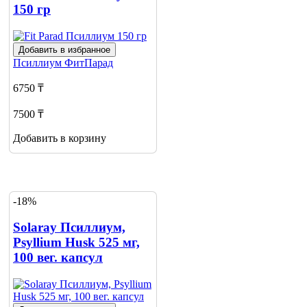
150 гр
Добавить в избранное
Псиллиум
ФитПарад
6750 ₸
7500 ₸
Добавить в корзину
-18%
Solaray Псиллиум,
Psyllium Husk 525 мг,
100 вег. капсул