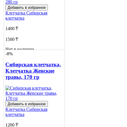
Добавить в избранное
Клетчатка
Сибирская
клетчатка
1400 ₸
1500 ₸
Нет в наличии
-8%
Сообщить
о наличии
Сибирская клетчатка,
Клетчатка Женские
травы, 170 гр
Добавить в избранное
Клетчатка
Сибирская
клетчатка
1200 ₸