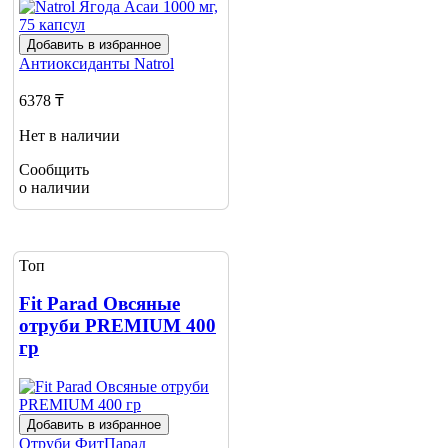
Добавить в избранное
Антиоксиданты
Natrol
6378 ₸
Нет в наличии
Сообщить
о наличии
Топ
Fit Parad Овсяные
отруби PREMIUM 400
гр
Добавить в избранное
Отруби
ФитПарад