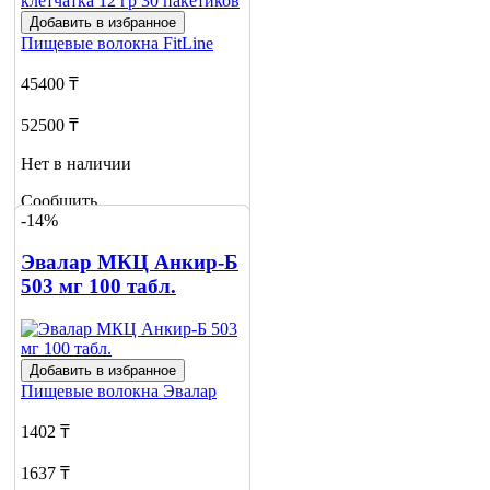
Добавить в избранное
Пищевые волокна
FitLine
45400 ₸
52500 ₸
Нет в наличии
Сообщить
-14%
о наличии
Эвалар МКЦ Анкир-Б
503 мг 100 табл.
Добавить в избранное
Пищевые волокна
Эвалар
1402 ₸
1637 ₸