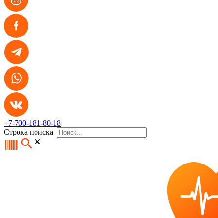
+7-700-181-80-18
Строка поиска: