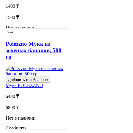
1400 ₸
1500 ₸
Нет в наличии
-7%
Сообщить
о наличии
Polezzno Мука из
зеленых бананов, 500
гр
Добавить в избранное
Мука
POLEZZNO
6430 ₸
6890 ₸
Нет в наличии
Сообщить