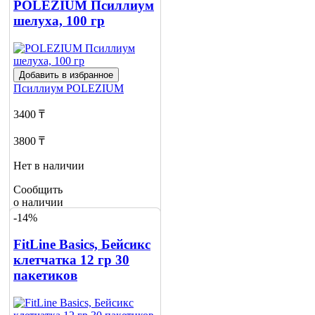
POLEZIUM Псиллиум
шелуха, 100 гр
Добавить в избранное
Псиллиум
POLEZIUM
3400 ₸
3800 ₸
Нет в наличии
Сообщить
о наличии
1
-14%
FitLine Basics, Бейсикс
клетчатка 12 гр 30
пакетиков