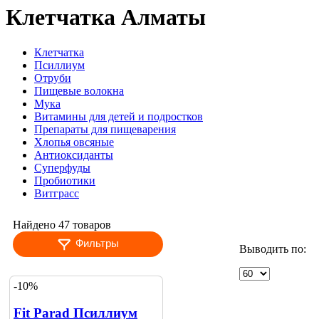
Клетчатка Алматы
Клетчатка
Псиллиум
Отруби
Пищевые волокна
Мука
Витамины для детей и подростков
Препараты для пищеварения
Хлопья овсяные
Антиоксиданты
Суперфуды
Пробиотики
Витграсс
Найдено 47 товаров
Фильтры
Выводить по:
-10%
Fit Parad Псиллиум