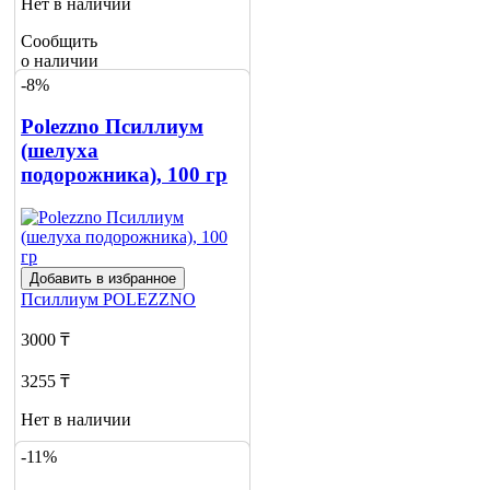
Нет в наличии
Сообщить
о наличии
2
-8%
Polezzno Псиллиум
(шелуха
подорожника), 100 гр
Добавить в избранное
Псиллиум
POLEZZNO
3000 ₸
3255 ₸
Нет в наличии
-11%
Сообщить
о наличии