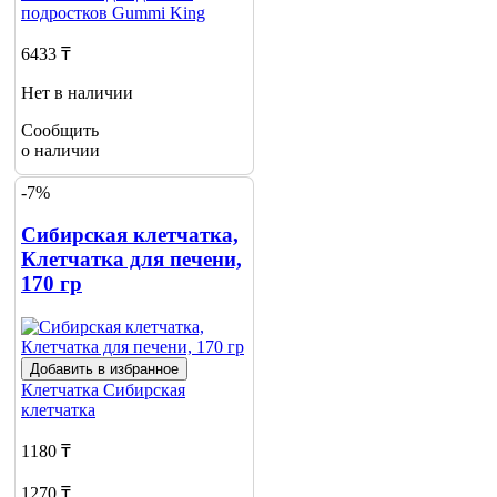
подростков
Gummi King
6433 ₸
Нет в наличии
Сообщить
о наличии
-7%
Сибирская клетчатка,
Клетчатка для печени,
170 гр
Добавить в избранное
Клетчатка
Сибирская
клетчатка
1180 ₸
1270 ₸