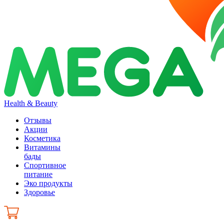
Health & Beauty
Отзывы
Акции
Косметика
Витамины
бады
Спортивное
питание
Эко продукты
Здоровье