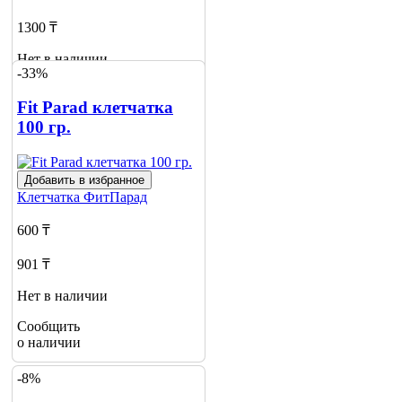
1300 ₸
Нет в наличии
-33%
Сообщить
о наличии
Fit Parad клетчатка
100 гр.
Добавить в избранное
Клетчатка
ФитПарад
600 ₸
901 ₸
Нет в наличии
Сообщить
о наличии
-8%