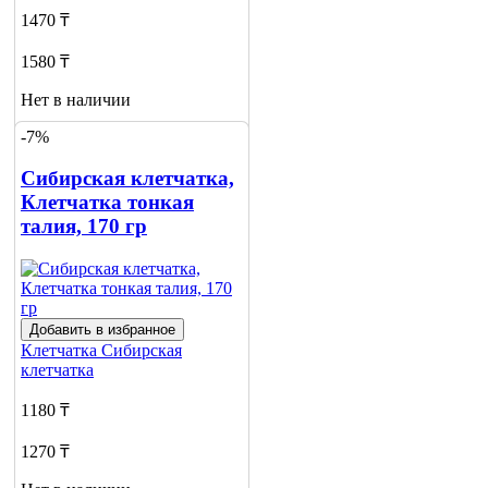
1470 ₸
1580 ₸
Нет в наличии
-7%
Сообщить
о наличии
Сибирская клетчатка,
Клетчатка тонкая
талия, 170 гр
Добавить в избранное
Клетчатка
Сибирская
клетчатка
1180 ₸
1270 ₸