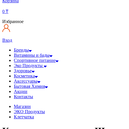
Корзина
0
₸
Избранное
Вход
Бренды
Витамины и бады
Спортивное питание
Эко Продукты
Здоровье
Косметика
Аксессуары
Бытовая Химия
Акции
Контакты
Магазин
ЭКО Продукты
Клетчатка