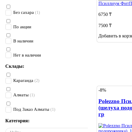
Псиллиум
ФитП
Без сахара
(1)
6750 ₸
7500 ₸
По акции
Добавить в корз
В наличии
Нет в наличии
Склады:
Караганда
(2)
-8%
Алматы
(1)
Polezzno Пс
(шелуха под
Под Заказ Алматы
(1)
гр
Категория: