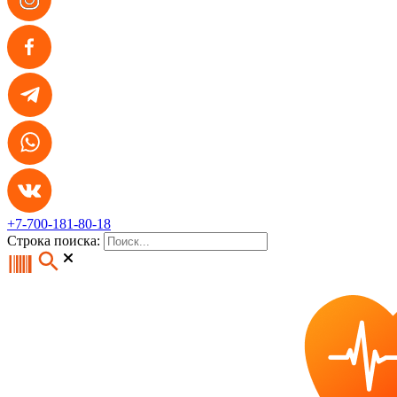
+7-700-181-80-18
Строка поиска: