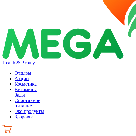
Health & Beauty
Отзывы
Акции
Косметика
Витамины
бады
Спортивное
питание
Эко продукты
Здоровье