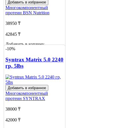
Добавить в избранное
Многокомпонентный
протеин
BSN Nutrition
38950 ₸
42845 ₸
Добавить в корзину
-10%
Syntrax Matrix 5.0 2240
гр, 5lbs
Добавить в избранное
Многокомпонентный
протеин
SYNTRAX
38000 ₸
42000 ₸