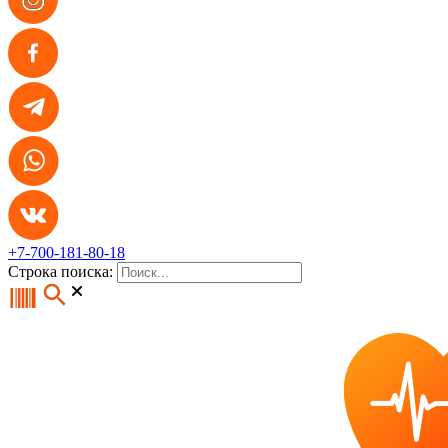
+7-700-181-80-18
Строка поиска: