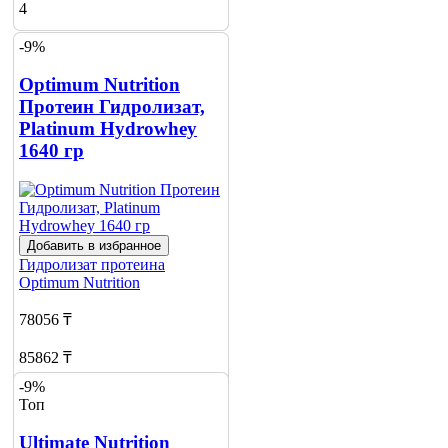
4
-9%
Optimum Nutrition
Протеин Гидролизат,
Platinum Hydrowhey
1640 гр
Добавить в избранное
Гидролизат протеина
Optimum Nutrition
78056 ₸
85862 ₸
-9%
Добавить в корзину
Топ
1
Ultimate Nutrition