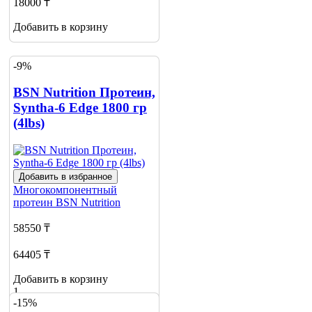
18000 ₸
Добавить в корзину
-9%
BSN Nutrition Протеин,
Syntha-6 Edge 1800 гр
(4lbs)
Добавить в избранное
Многокомпонентный
протеин
BSN Nutrition
58550 ₸
64405 ₸
Добавить в корзину
1
-15%