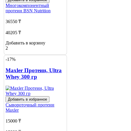
Многокомпонентный
протеин
BSN Nutrition
36550 ₸
40205 ₸
Добавить в корзину
2
-17%
Maxler Протеин, Ultra
Whey 300 гр
Добавить в избранное
Сывороточный протеин
Maxler
15000 ₸