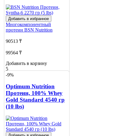
Добавить в избранное
Многокомпонентный
протеин
BSN Nutrition
90513 ₸
99564 ₸
Добавить в корзину
5
-9%
Optimum Nutrition
Протеин, 100% Whey
Gold Standard 4540 гр
(10 lbs)
Добавить в избранное