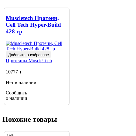
Muscletech Протеин,
Cell Tech Hyper-Build
428 гр
Добавить в избранное
Протеины
MuscleTech
10777 ₸
Нет в наличии
Сообщить
о наличии
Похожие товары
-9%