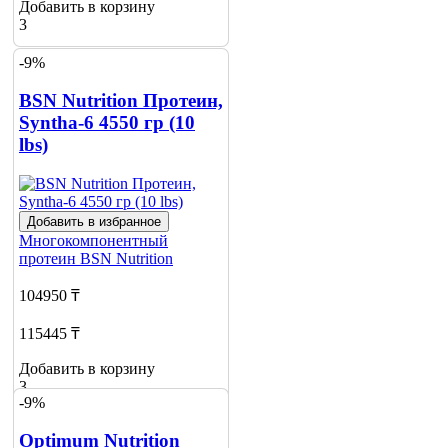
Добавить в корзину
3
-9%
BSN Nutrition Протеин,
Syntha-6 4550 гр (10
lbs)
Добавить в избранное
Многокомпонентный
протеин
BSN Nutrition
104950 ₸
115445 ₸
Добавить в корзину
3
-9%
Optimum Nutrition