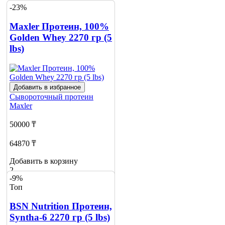
-23%
Maxler Протеин, 100%
Golden Whey 2270 гр (5
lbs)
Добавить в избранное
Сывороточный протеин
Maxler
50000 ₸
64870 ₸
Добавить в корзину
2
-9%
Топ
BSN Nutrition Протеин,
Syntha-6 2270 гр (5 lbs)