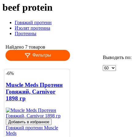
beef protein
Говяжий протеин
Изолят протеина
Протеины
Найдено 7 товаров
Фильтры
Выводить по:
-6%
Muscle Meds Протеин
Говяжий, Carnivor
1898 гр
Добавить в избранное
Говяжий протеин
Muscle
Meds