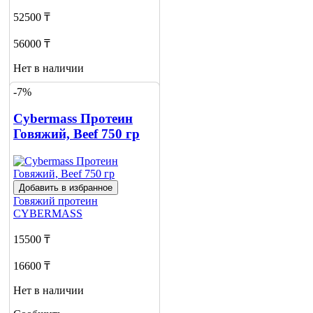
52500 ₸
56000 ₸
Нет в наличии
-7%
Сообщить
о наличии
3
Cybermass Протеин
Говяжий, Beef 750 гр
Добавить в избранное
Говяжий протеин
CYBERMASS
15500 ₸
16600 ₸
Нет в наличии