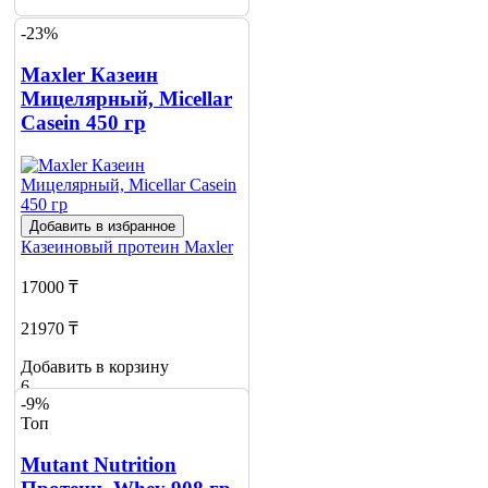
-23%
Maxler Казеин
Мицелярный, Micellar
Casein 450 гр
Добавить в избранное
Казеиновый протеин
Maxler
17000 ₸
21970 ₸
Добавить в корзину
6
-9%
Топ
Mutant Nutrition