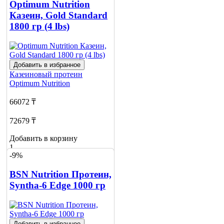
Optimum Nutrition
Казеин, Gold Standard
1800 гр (4 lbs)
Добавить в избранное
Казеиновый протеин
Optimum Nutrition
66072 ₸
72679 ₸
Добавить в корзину
1
-9%
BSN Nutrition Протеин,
Syntha-6 Edge 1000 гр
Добавить в избранное