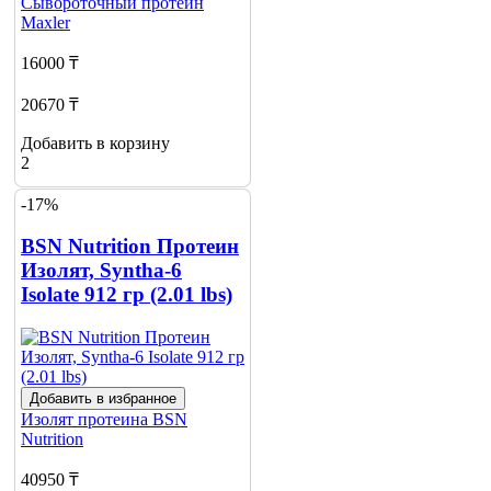
Сывороточный протеин
Maxler
16000 ₸
20670 ₸
Добавить в корзину
2
-17%
BSN Nutrition Протеин
Изолят, Syntha-6
Isolate 912 гр (2.01 lbs)
Добавить в избранное
Изолят протеина
BSN
Nutrition
40950 ₸