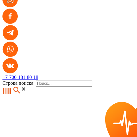
+7-700-181-80-18
Строка поиска: