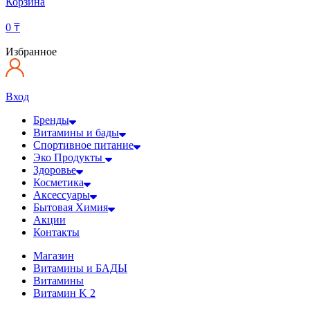
Корзина
0
₸
Избранное
Вход
Бренды
Витамины и бады
Спортивное питание
Эко Продукты
Здоровье
Косметика
Аксессуары
Бытовая Химия
Акции
Контакты
Магазин
Витамины и БАДЫ
Витамины
Витамин K 2