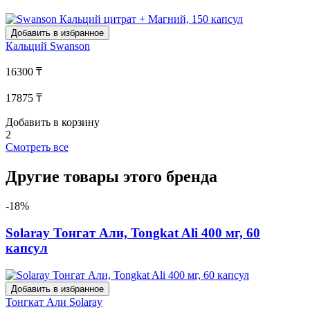
Добавить в избранное
Кальций
Swanson
16300 ₸
17875 ₸
Добавить в корзину
2
Смотреть все
Другие товары этого бренда
-18%
Solaray Тонгат Али, Tongkat Ali 400 мг, 60
капсул
Добавить в избранное
Тонгкат Али
Solaray