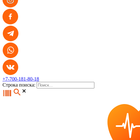
+7-700-181-80-18
Строка поиска: