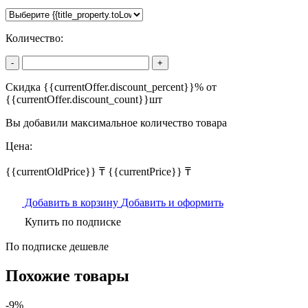
Количество:
-
+
Скидка {{currentOffer.discount_percent}}% от
{{currentOffer.discount_count}}шт
Вы добавили максимальное количество товара
Цена:
{{currentOldPrice}} ₸
{{currentPrice}} ₸
Добавить в корзину
Добавить и оформить
Купить по подписке
По подписке дешевле
Похожие товары
-9%