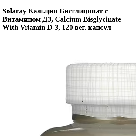
Solaray Кальций Бисглицинат с
Витамином Д3, Calcium Bisglycinate
With Vitamin D-3, 120 вег. капсул