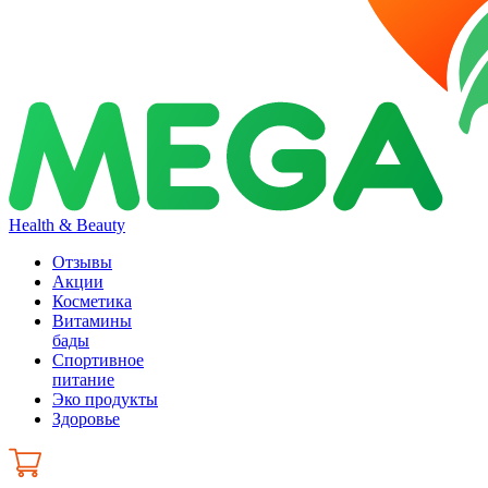
Health & Beauty
Отзывы
Акции
Косметика
Витамины
бады
Спортивное
питание
Эко продукты
Здоровье