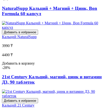
NaturalSupp Кальций + Магний + Цинк, Bon
Formula 60 капсул
Добавить в избранное
Кальций
NaturalSupp
3990 ₸
4400 ₸
Добавить в корзину
-28%
21st Century Кальций, магний, цинк и витамин
Д3, 90 таблеток
Добавить в избранное
Кальций
21 Century