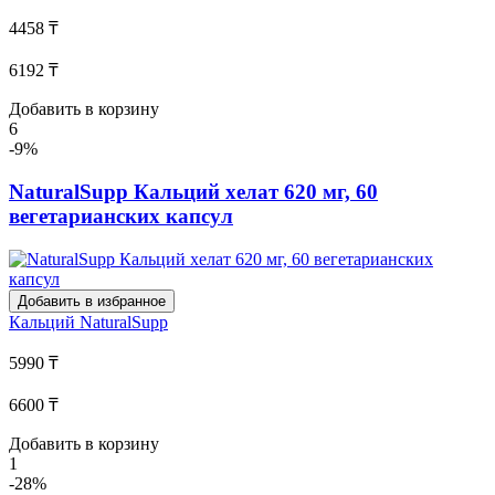
4458 ₸
6192 ₸
Добавить в корзину
6
-9%
NaturalSupp Кальций хелат 620 мг, 60
вегетарианских капсул
Добавить в избранное
Кальций
NaturalSupp
5990 ₸
6600 ₸
Добавить в корзину
1
-28%