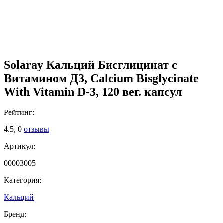
Solaray Кальций Бисглицинат с
Витамином Д3, Calcium Bisglycinate
With Vitamin D-3, 120 вег. капсул
Рейтинг:
4.5,
0
отзывы
Артикул:
00003005
Категория:
Кальций
Бренд: