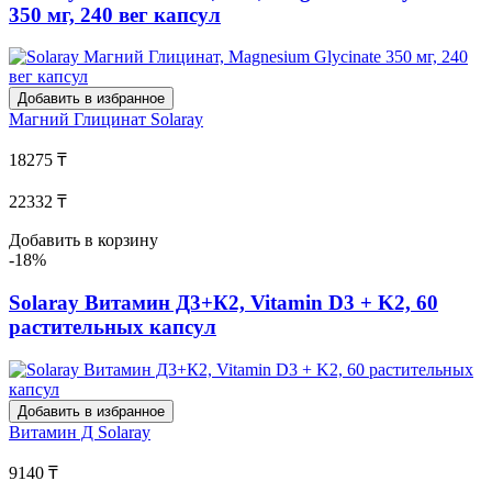
350 мг, 240 вег капсул
Добавить в избранное
Магний Глицинат
Solaray
18275 ₸
22332 ₸
Добавить в корзину
-18%
Solaray Витамин Д3+К2, Vitamin D3 + K2, 60
растительных капсул
Добавить в избранное
Витамин Д
Solaray
9140 ₸