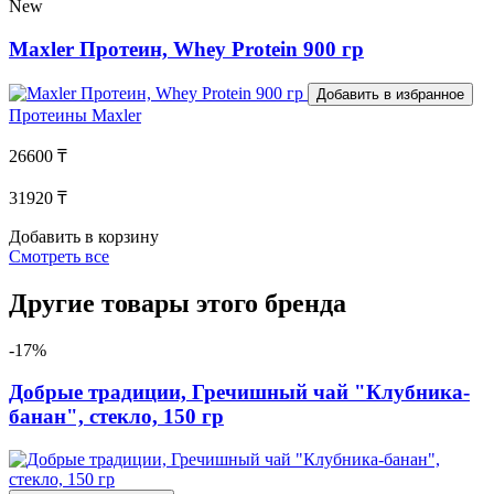
New
Maxler Протеин, Whey Protein 900 гр
Добавить в избранное
Протеины
Maxler
26600 ₸
31920 ₸
Добавить в корзину
Смотреть все
Другие товары этого бренда
-17%
Добрые традиции, Гречишный чай "Клубника-
банан", стекло, 150 гр