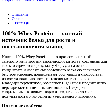
спортивное питание
Окись Азота
Креатин
Описание
Состав
Отзывы
(0)
100% Whey Protein — чистый
источник белка для роста и
восстановления мышц
Nutrend 100% Whey Protein — это профессиональный
сывороточный протеин европейского качества, созданный для
тех, кто стремится к результату. Формула на основе
концентрата и изолята сывороточного белка обеспечивает
быстрое усвоение, поддерживает рост мышц и способствует
их восстановлению после интенсивных тренировок.
Благодаря ферментному комплексу DigeZyme® продукт легко
переваривается и не вызывает тяжести. Подходит
спортсменам, активным людям и тем, кто просто хочет
получать достаточно белка из качественного источника.
Полезные свойства