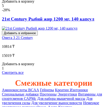
Добавить в корзину
5
-28%
21st Century Рыбий жир 1200 мг, 140 капсул
Добавить в избранное
Омега 3
21 Century
10814 ₸
15019 ₸
Добавить в корзину
1
Смотреть все
Смежные категории
Аминокислоты
BCAA
Гейнеры
Креатин
Изотоники
Специальные добавки
Протеины
Энергетики
Витамины для
спортсменов
САРМс
Для набора мышечной массы
Для
увеличения силы
Для увеличение выносливости
Немецкое