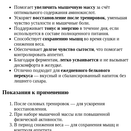
Помогает
увеличить мышечную массу
за счёт
оптимального содержания аминокислот.
Ускоряет
восстановление после тренировок
, уменьшая
чувство усталости и мышечные боли.
Поддерживает
тонус и энергию
в течение дня, если
используется в составе полноценного питания.
Способствует
сохранению мышц
во время сушки и
снижения веса.
Обеспечивает
долгое чувство сытости
, что помогает
контролировать аппетит.
Благодаря ферментам,
легко усваивается
и не вызывает
дискомфорта в желудке.
Отлично подходит для
ежедневного белкового
перекуса
— вкусный и сбалансированный напиток без
лишнего сахара.
Показания к применению
После силовых тренировок — для ускорения
восстановления.
При наборе мышечной массы или повышенной
физической активности.
В период снижения веса — для сохранения мышц и
контроля аппетита.