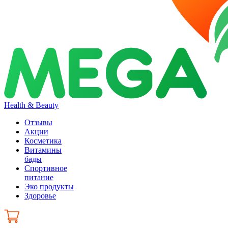
Health & Beauty
Отзывы
Акции
Косметика
Витамины
бады
Спортивное
питание
Эко продукты
Здоровье