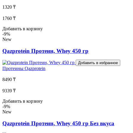
1320 ₸
1760 ₸
Добавить в корзину
-9%
New
Qazprotein Протеин, Whey 450 гр
Добавить в избранное
Протеины
Qazprotein
8490 ₸
9339 ₸
Добавить в корзину
-9%
New
Qazprotein Протеин, Whey 450 гр Без вкуса