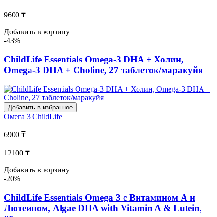
9600 ₸
Добавить в корзину
-43%
ChildLife Essentials Omega-3 DHA + Холин,
Omega-3 DHA + Choline, 27 таблеток/маракуйя
Добавить в избранное
Омега 3
ChildLife
6900 ₸
12100 ₸
Добавить в корзину
-20%
ChildLife Essentials Omega 3 с Витамином А и
Лютеином, Algae DHA with Vitamin A & Lutein,