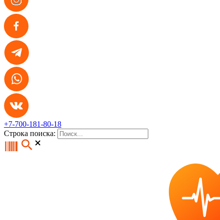
+7-700-181-80-18
Строка поиска: