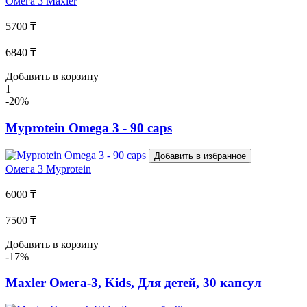
Омега 3
Maxler
5700 ₸
6840 ₸
Добавить в корзину
1
-20%
Myprotein Omega 3 - 90 caps
Добавить в избранное
Омега 3
Myprotein
6000 ₸
7500 ₸
Добавить в корзину
-17%
Maxler Омега-3, Kids, Для детей, 30 капсул