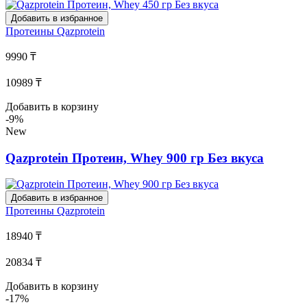
Добавить в избранное
Протеины
Qazprotein
9990 ₸
10989 ₸
Добавить в корзину
-9%
New
Qazprotein Протеин, Whey 900 гр Без вкуса
Добавить в избранное
Протеины
Qazprotein
18940 ₸
20834 ₸
Добавить в корзину
-17%