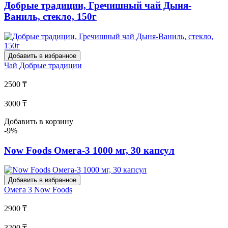
Добрые традиции, Гречишный чай Дыня-
Ваниль, стекло, 150г
Добавить в избранное
Чай
Добрые традиции
2500 ₸
3000 ₸
Добавить в корзину
-9%
Now Foods Омега-3 1000 мг, 30 капсул
Добавить в избранное
Омега 3
Now Foods
2900 ₸
3200 ₸