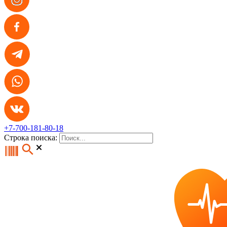
+7-700-181-80-18
Строка поиска: