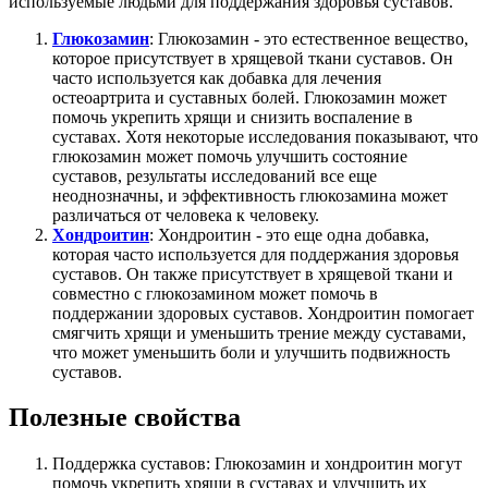
используемые людьми для поддержания здоровья суставов.
Глюкозамин
: Глюкозамин - это естественное вещество,
которое присутствует в хрящевой ткани суставов. Он
часто используется как добавка для лечения
остеоартрита и суставных болей. Глюкозамин может
помочь укрепить хрящи и снизить воспаление в
суставах. Хотя некоторые исследования показывают, что
глюкозамин может помочь улучшить состояние
суставов, результаты исследований все еще
неоднозначны, и эффективность глюкозамина может
различаться от человека к человеку.
Хондроитин
: Хондроитин - это еще одна добавка,
которая часто используется для поддержания здоровья
суставов. Он также присутствует в хрящевой ткани и
совместно с глюкозамином может помочь в
поддержании здоровых суставов. Хондроитин помогает
смягчить хрящи и уменьшить трение между суставами,
что может уменьшить боли и улучшить подвижность
суставов.
Полезные свойства
Поддержка суставов: Глюкозамин и хондроитин могут
помочь укрепить хрящи в суставах и улучшить их