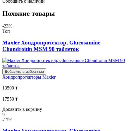
Сообщить о наличии
Похожие товары
-23%
Топ
Maxler Хондропротектор, Glucosamine
Chondroitin MSM 90 таблеток
Добавить в избранное
Хондропротекторы
Maxler
13500 ₸
17550 ₸
Добавить в корзину
9
-17%
Maxler Хондропротектор, Glucosamine