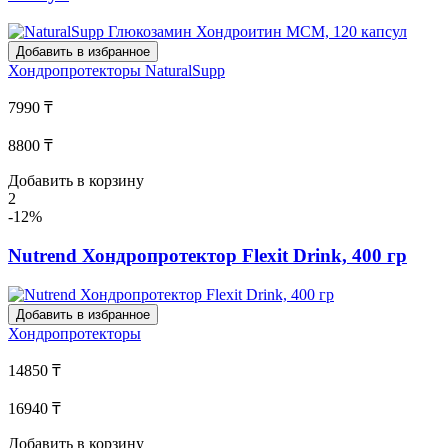
Добавить в избранное
Хондропротекторы
NaturalSupp
7990 ₸
8800 ₸
Добавить в корзину
2
-12%
Nutrend Хондропротектор Flexit Drink, 400 гр
Добавить в избранное
Хондропротекторы
14850 ₸
16940 ₸
Добавить в корзину