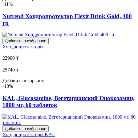
-11%
Nutrend Хондропротектор Flexit Drink Gold, 400
гр
Добавить в избранное
Хондропротекторы
22990 ₸
25740 ₸
Добавить в корзину
-18%
KAL, Glucosamine, Вегетарианский Глюкозамин,
1000 мг, 60 таблеток
Добавить в избранное
Хондропротекторы
KAL