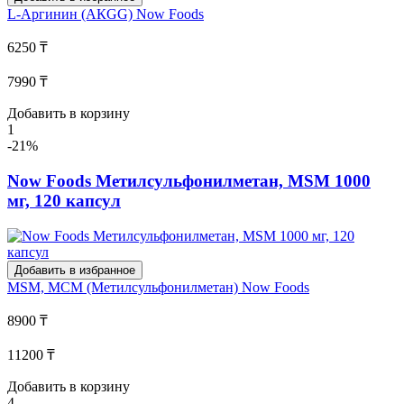
L-Аргинин (АКGG)
Now Foods
6250 ₸
7990 ₸
Добавить в корзину
1
-21%
Now Foods Метилсульфонилметан, MSM 1000
мг, 120 капсул
Добавить в избранное
MSM, МСМ (Метилсульфонилметан)
Now Foods
8900 ₸
11200 ₸
Добавить в корзину
4