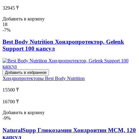
32945 ₸
Добавить в корзину
18
-7%
Best Body Nutrition Хондропротектор, Gelenk
Support 100 капсул
Добавить в избранное
Хондропротекторы
Best Body Nutrition
15500 ₸
16700 ₸
Добавить в корзину
-9%
NaturalSupp Глюкозамин Хондроитин МСМ, 120
капсул