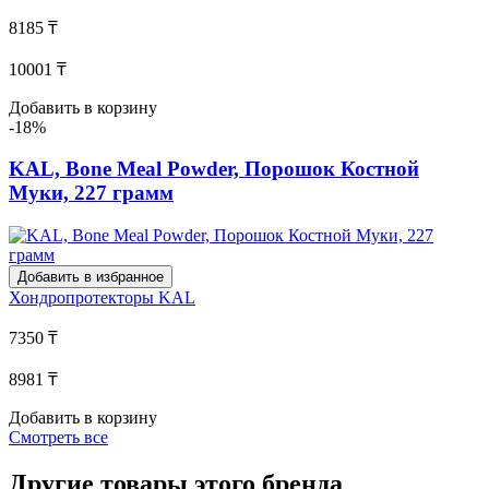
8185 ₸
10001 ₸
Добавить в корзину
-18%
KAL, Bone Meal Powder, Порошок Костной
Муки, 227 грамм
Добавить в избранное
Хондропротекторы
KAL
7350 ₸
8981 ₸
Добавить в корзину
Смотреть все
Другие товары этого бренда