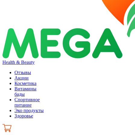
Health & Beauty
Отзывы
Акции
Косметика
Витамины
бады
Спортивное
питание
Эко продукты
Здоровье