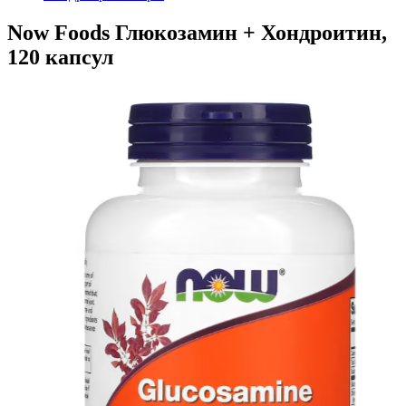
Now Foods Глюкозамин + Хондроитин,
120 капсул