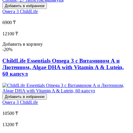
Добавить в избранное
Омега 3
ChildLife
6900 ₸
12100 ₸
Добавить в корзину
-20%
ChildLife Essentials Omega 3 с Витамином А и
Лютеином, Algae DHA with Vitamin A & Lutein,
60 капсул
Добавить в избранное
Омега 3
ChildLife
10500 ₸
13200 ₸