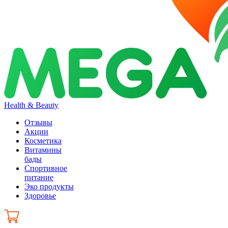
Health & Beauty
Отзывы
Акции
Косметика
Витамины
бады
Спортивное
питание
Эко продукты
Здоровье