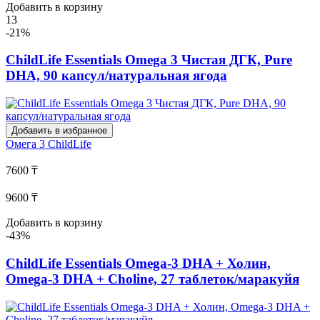
Добавить в корзину
13
-21%
ChildLife Essentials Omega 3 Чистая ДГК, Pure
DHA, 90 капсул/натуральная ягода
Добавить в избранное
Омега 3
ChildLife
7600 ₸
9600 ₸
Добавить в корзину
-43%
ChildLife Essentials Omega-3 DHA + Холин,
Omega-3 DHA + Choline, 27 таблеток/маракуйя