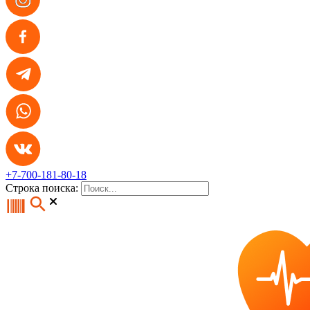
+7-700-181-80-18
Строка поиска: