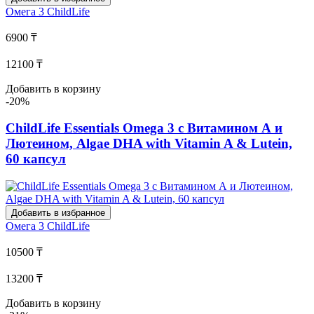
Омега 3
ChildLife
6900 ₸
12100 ₸
Добавить в корзину
-20%
ChildLife Essentials Omega 3 с Витамином А и
Лютеином, Algae DHA with Vitamin A & Lutein,
60 капсул
Добавить в избранное
Омега 3
ChildLife
10500 ₸
13200 ₸
Добавить в корзину