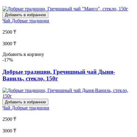
Добавить в избранное
Чай
Добрые традиции
2500 ₸
3000 ₸
Добавить в корзину
-17%
Добрые традиции, Гречишный чай Дыня-
Ваниль, стекло, 150г
Добавить в избранное
Чай
Добрые традиции
2500 ₸
3000 ₸