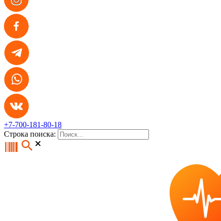
+7-700-181-80-18
Строка поиска: