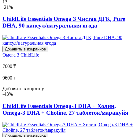
13
-21%
ChildLife Essentials Omega 3 Чистая ДГК, Pure
DHA, 90 капсул/натуральная ягода
Добавить в избранное
Омега 3
ChildLife
7600 ₸
9600 ₸
Добавить в корзину
-43%
ChildLife Essentials Omega-3 DHA + Холин,
Omega-3 DHA + Choline, 27 таблеток/маракуйя
Добавить в избранное