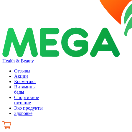
Health & Beauty
Отзывы
Акции
Косметика
Витамины
бады
Спортивное
питание
Эко продукты
Здоровье