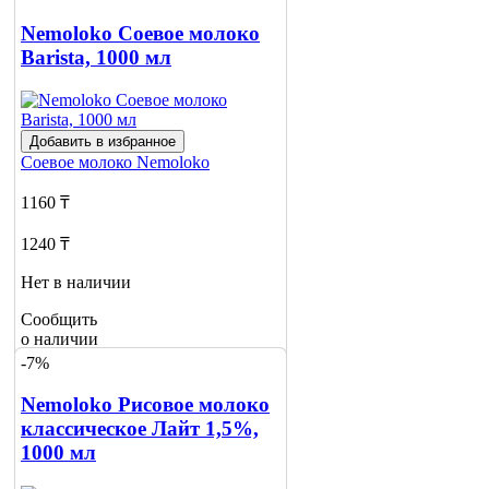
о наличии
2
Nemoloko Соевое молоко
Barista, 1000 мл
Добавить в избранное
Соевое молоко
Nemoloko
1160 ₸
1240 ₸
Нет в наличии
Сообщить
о наличии
1
-7%
Nemoloko Рисовое молоко
классическое Лайт 1,5%,
1000 мл