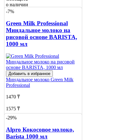
о наличии
-7%
Green Milk Professional
Миндальное молоко на
рисовой основе BARISTA,
1000 мл
Добавить в избранное
Миндальное молоко
Green Milk
Professional
1470 ₸
1575 ₸
-29%
Нет в наличии
Alpro Кокосовое молоко,
Сообщить
о наличии
Barista 1000 мл