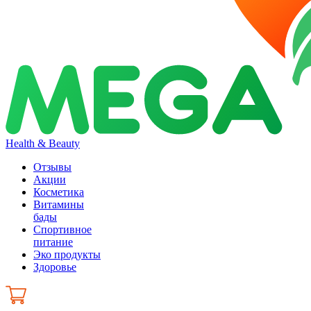
Health & Beauty
Отзывы
Акции
Косметика
Витамины
бады
Спортивное
питание
Эко продукты
Здоровье