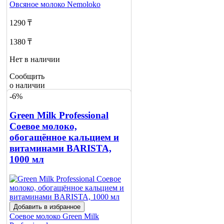
Овсяное молоко
Nemoloko
1290 ₸
1380 ₸
Нет в наличии
Сообщить
о наличии
2
-6%
Green Milk Professional
Соевое молоко,
обогащённое кальцием и
витаминами BARISTA,
1000 мл
Добавить в избранное
Соевое молоко
Green Milk