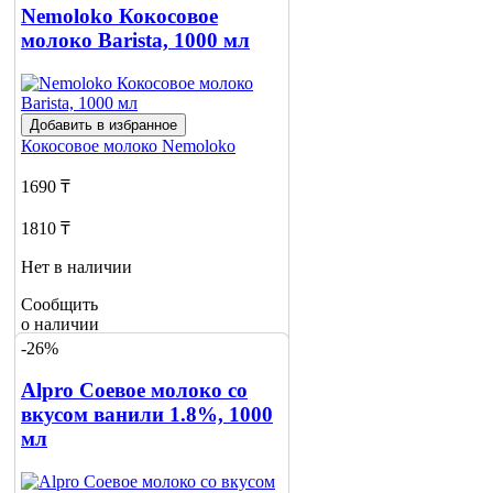
Nemoloko Кокосовое
молоко Barista, 1000 мл
Добавить в избранное
Кокосовое молоко
Nemoloko
1690 ₸
1810 ₸
Нет в наличии
Сообщить
о наличии
1
-26%
Alpro Соевое молоко со
вкусом ванили 1.8%, 1000
мл