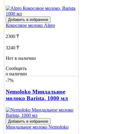
2
Добавить в избранное
Кокосовое молоко
Alpro
2300 ₸
3240 ₸
Нет в наличии
Сообщить
о наличии
3
-7%
Nemoloko Миндальное
молоко Barista, 1000 мл
Добавить в избранное
Миндальное молоко
Nemoloko