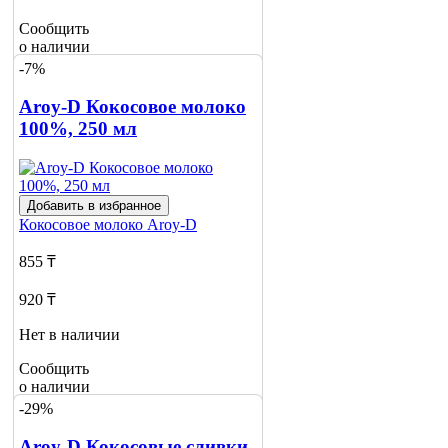
Сообщить
о наличии
1
-7%
Aroy-D Кокосовое молоко
100%, 250 мл
Добавить в избранное
Кокосовое молоко
Aroy-D
855 ₸
920 ₸
Нет в наличии
Сообщить
о наличии
2
-29%
Aroy-D Кокосовые сливки