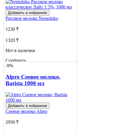
Добавить в избранное
Рисовое молоко
Nemoloko
1230 ₸
1320 ₸
Нет в наличии
Сообщить
-9%
о наличии
1
Alpro Соевое молоко,
Barista 1000 мл
Добавить в избранное
Соевое молоко
Alpro
2950 ₸