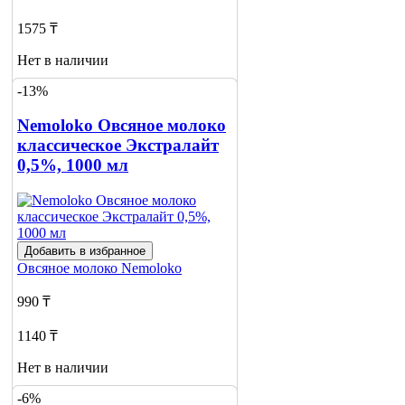
1575 ₸
Нет в наличии
-13%
Сообщить
о наличии
1
Nemoloko Овсяное молоко
классическое Экстралайт
0,5%, 1000 мл
Добавить в избранное
Овсяное молоко
Nemoloko
990 ₸
1140 ₸
Нет в наличии
-6%
Сообщить