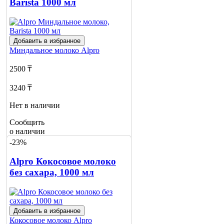
о наличии
Barista 1000 мл
3
Добавить в избранное
Миндальное молоко
Alpro
2500 ₸
3240 ₸
Нет в наличии
Сообщить
о наличии
1
-23%
Alpro Кокосовое молоко
без сахара, 1000 мл
Добавить в избранное
Кокосовое молоко
Alpro