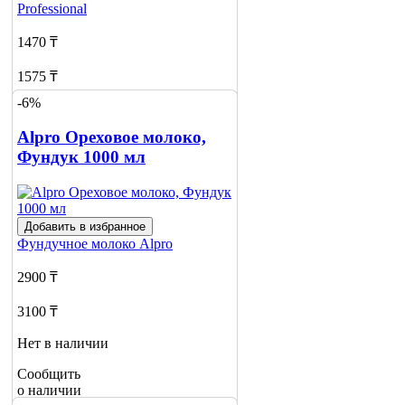
Professional
1470 ₸
1575 ₸
-6%
Нет в наличии
Alpro Ореховое молоко,
Сообщить
о наличии
Фундук 1000 мл
3
Добавить в избранное
Фундучное молоко
Alpro
2900 ₸
3100 ₸
Нет в наличии
Сообщить
о наличии