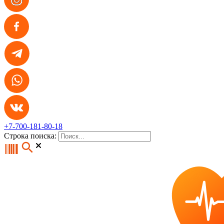
+7-700-181-80-18
Строка поиска: