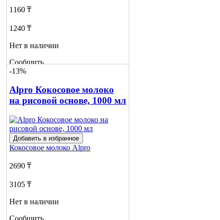
1160 ₸
1240 ₸
Нет в наличии
Сообщить
-13%
о наличии
Alpro Кокосовое молоко
на рисовой основе, 1000 мл
Добавить в избранное
Кокосовое молоко
Alpro
2690 ₸
3105 ₸
Нет в наличии
Сообщить