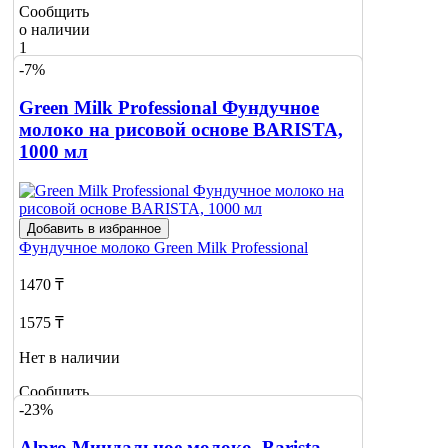
Сообщить
о наличии
1
-7%
Green Milk Professional Фундучное
молоко на рисовой основе BARISTA,
1000 мл
Добавить в избранное
Фундучное молоко
Green Milk Professional
1470 ₸
1575 ₸
Нет в наличии
Сообщить
-23%
о наличии
3
Alpro Миндальное молоко, Barista