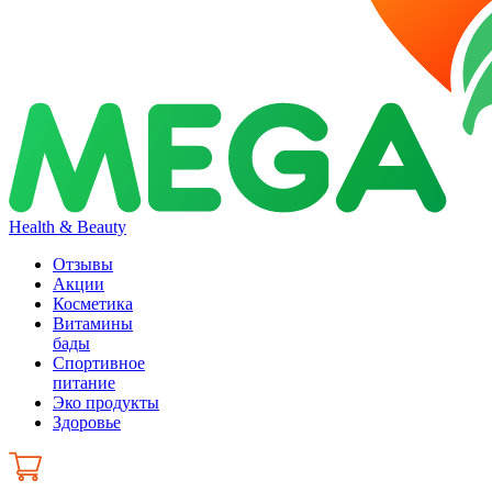
Health & Beauty
Отзывы
Акции
Косметика
Витамины
бады
Спортивное
питание
Эко продукты
Здоровье