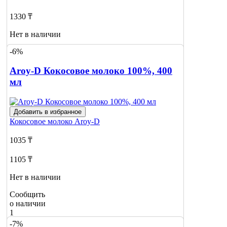
1330 ₸
Нет в наличии
-6%
Сообщить
о наличии
2
Aroy-D Кокосовое молоко 100%, 400
мл
Добавить в избранное
Кокосовое молоко
Aroy-D
1035 ₸
1105 ₸
Нет в наличии
Сообщить
о наличии
1
-7%