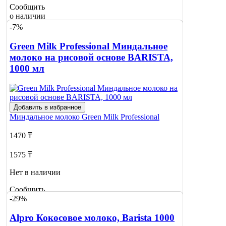
Сообщить
о наличии
-7%
Green Milk Professional Миндальное
молоко на рисовой основе BARISTA,
1000 мл
Добавить в избранное
Миндальное молоко
Green Milk Professional
1470 ₸
1575 ₸
Нет в наличии
Сообщить
-29%
о наличии
2
Alpro Кокосовое молоко, Barista 1000