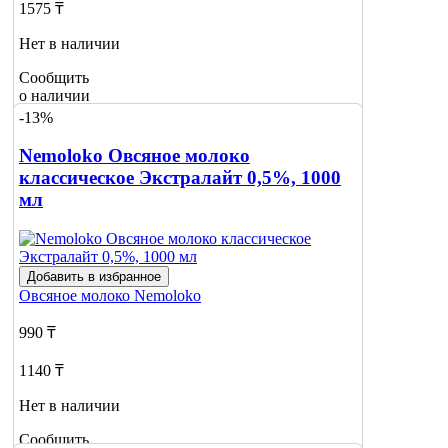
1575 ₸
Нет в наличии
Сообщить
о наличии
1
-13%
Nemoloko Овсяное молоко
классическое Экстралайт 0,5%, 1000
мл
Добавить в избранное
Овсяное молоко
Nemoloko
990 ₸
1140 ₸
Нет в наличии
Сообщить