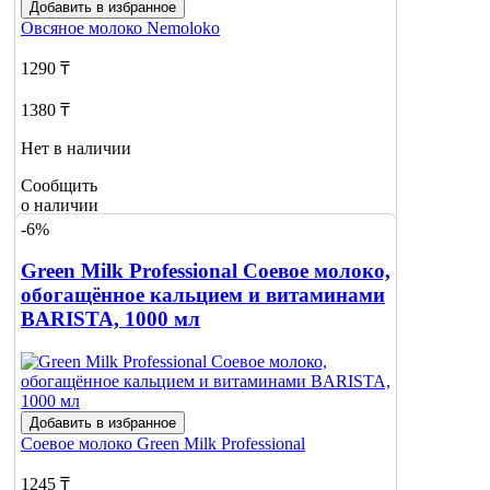
Добавить в избранное
Овсяное молоко
Nemoloko
1290 ₸
1380 ₸
Нет в наличии
Сообщить
о наличии
2
-6%
Green Milk Professional Соевое молоко,
обогащённое кальцием и витаминами
BARISTA, 1000 мл
Добавить в избранное
Соевое молоко
Green Milk Professional
1245 ₸