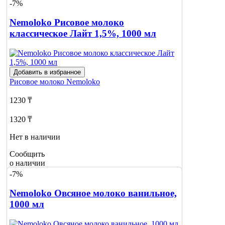
-7%
о наличии
2
Nemoloko Рисовое молоко
классическое Лайт 1,5%, 1000 мл
Добавить в избранное
Рисовое молоко
Nemoloko
1230 ₸
1320 ₸
Нет в наличии
Сообщить
о наличии
1
-7%
Nemoloko Овсяное молоко ванильное,
1000 мл