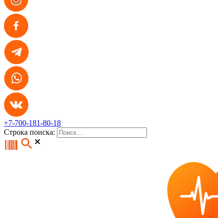
+7-700-181-80-18
Строка поиска: