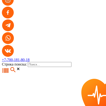
+7-700-181-80-18
Строка поиска: