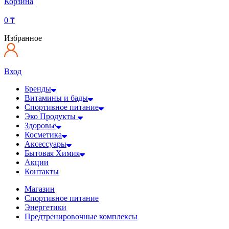
Корзина
0
₸
Избранное
Вход
Бренды
Витамины и бады
Спортивное питание
Эко Продукты
Здоровье
Косметика
Аксессуары
Бытовая Химия
Акции
Контакты
Магазин
Спортивное питание
Энергетики
Предтренировочные комплексы