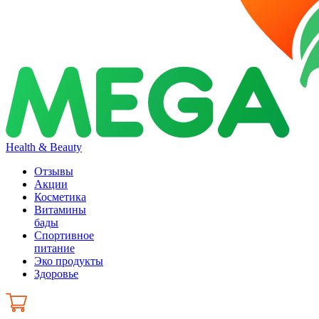
Health & Beauty
Отзывы
Акции
Косметика
Витамины
бады
Спортивное
питание
Эко продукты
Здоровье