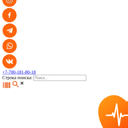
+7-700-181-80-18
Строка поиска: