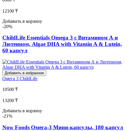
12100 ₸
Добавить в корзину
-20%
ChildLife Essentials Omega 3 с Витамином А и
Лютеином, Algae DHA with Vitamin A & Lutein,
60 капсул
Добавить в избранное
Омега 3
ChildLife
10500 ₸
13200 ₸
Добавить в корзину
-21%
Now Foods Омега-3 Мини-капсулы, 180 капсул