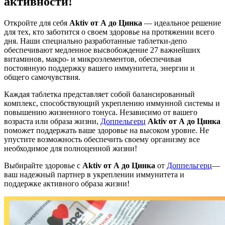
активности!
Откройте для себя
Aktiv от А до Цинка
— идеальное решение
для тех, кто заботится о своем здоровье на протяжении всего
дня. Наши специально разработанные таблетки-депо
обеспечивают медленное высвобождение 27 важнейших
витаминов, макро- и микроэлементов, обеспечивая
постоянную поддержку вашего иммунитета, энергии и
общего самочувствия.
Каждая таблетка представляет собой балансированный
комплекс, способствующий укреплению иммунной системы и
повышению жизненного тонуса. Независимо от вашего
возраста или образа жизни,
Доппельгерц
Aktiv от А до Цинка
поможет поддержать ваше здоровье на высоком уровне. Не
упустите возможность обеспечить своему организму все
необходимое для полноценной жизни!
Выбирайте здоровье с
Aktiv от А до Цинка
от
Доппельгерц
—
ваш надежный партнер в укреплении иммунитета и
поддержке активного образа жизни!