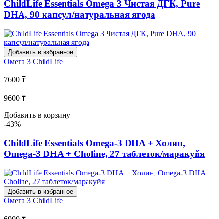
ChildLife Essentials Omega 3 Чистая ДГК, Pure
DHA, 90 капсул/натуральная ягода
Добавить в избранное
Омега 3
ChildLife
7600 ₸
9600 ₸
Добавить в корзину
-43%
ChildLife Essentials Omega-3 DHA + Холин,
Omega-3 DHA + Choline, 27 таблеток/маракуйя
Добавить в избранное
Омега 3
ChildLife
6900 ₸