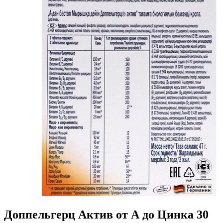
Доппельгерц Актив от А до Цинка 30