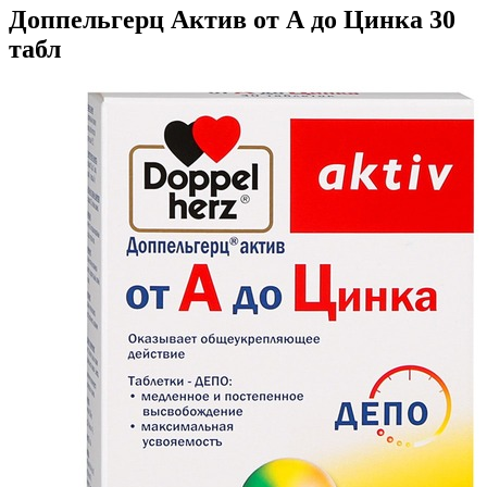
Доппельгерц Актив от А до Цинка 30
табл