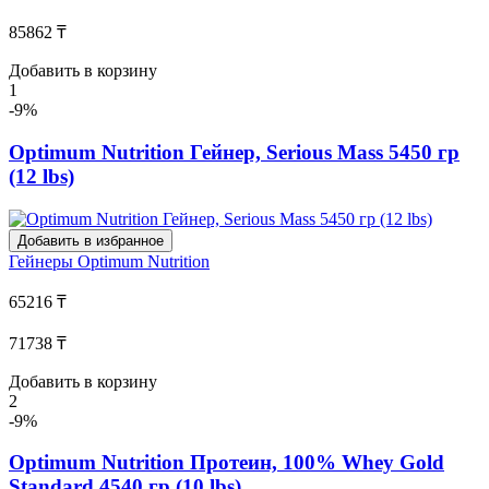
85862 ₸
Добавить в корзину
1
-9%
Optimum Nutrition Гейнер, Serious Mass 5450 гр
(12 lbs)
Добавить в избранное
Гейнеры
Optimum Nutrition
65216 ₸
71738 ₸
Добавить в корзину
2
-9%
Optimum Nutrition Протеин, 100% Whey Gold
Standard 4540 гр (10 lbs)