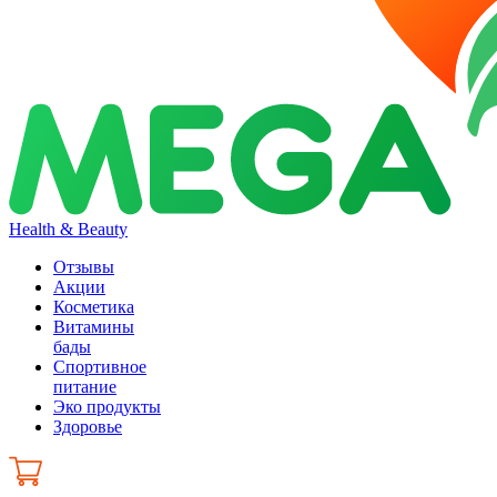
Health & Beauty
Отзывы
Акции
Косметика
Витамины
бады
Спортивное
питание
Эко продукты
Здоровье