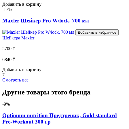
Добавить в корзину
-17%
Maxler Шейкер Pro W/lock, 700 мл
Добавить в избранное
Шейкера
Maxler
5700 ₸
6840 ₸
Добавить в корзину
7
Смотреть все
Другие товары этого бренда
-9%
Optimum nutrition Предтреник, Gold standard
Pre-Workout 300 гр