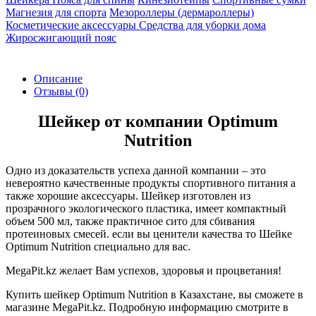
Магнезия для спорта
Мезороллеры (дермароллеры)
Косметические аксессуары
Средства для уборки дома
Жиросжигающий пояс
Описание
Отзывы
(0)
Шейкер от компании Optimum
Nutrition
Одно из доказательств успеха данной компании – это
невероятно качественные продукты спортивного питания а
также хорошие аксессуары. Шейкер изготовлен из
прозрачного экологического пластика, имеет компактный
объем 500 мл, также практичное сито для сбивания
протеиновых смесей. если вы ценители качества то Шейке
Optimum Nutrition специально для вас.
MegaPit.kz желает Вам успехов, здоровья и процветания!
Купить шейкер Optimum Nutrition в Казахстане, вы сможете в
магазине MegaPit.kz. Подробную информацию смотрите в