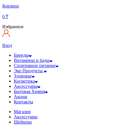
Корзина
0
₸
Избранное
Вход
Бренды
Витамины и бады
Спортивное питание
Эко Продукты
Здоровье
Косметика
Аксессуары
Бытовая Химия
Акции
Контакты
Магазин
Аксессуары
Шейкера