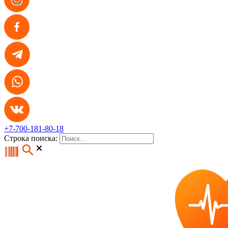
+7-700-181-80-18
Строка поиска: