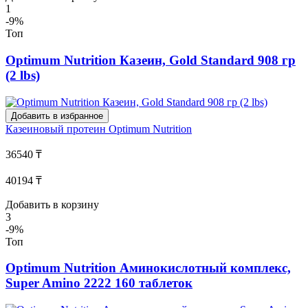
1
-9%
Топ
Optimum Nutrition Казеин, Gold Standard 908 гр
(2 lbs)
Добавить в избранное
Казеиновый протеин
Optimum Nutrition
36540 ₸
40194 ₸
Добавить в корзину
3
-9%
Топ
Optimum Nutrition Аминокислотный комплекс,
Super Amino 2222 160 таблеток