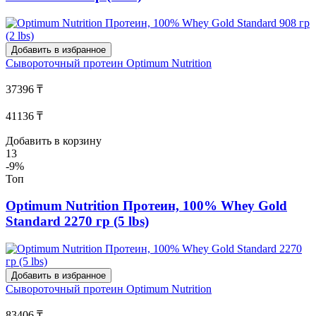
Добавить в избранное
Сывороточный протеин
Optimum Nutrition
37396 ₸
41136 ₸
Добавить в корзину
13
-9%
Топ
Optimum Nutrition Протеин, 100% Whey Gold
Standard 2270 гр (5 lbs)
Добавить в избранное
Сывороточный протеин
Optimum Nutrition
83406 ₸