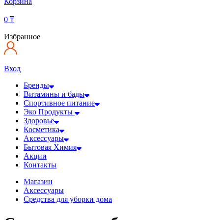
Корзина
0
₸
Избранное
Вход
Бренды
Витамины и бады
Спортивное питание
Эко Продукты
Здоровье
Косметика
Аксессуары
Бытовая Химия
Акции
Контакты
Магазин
Аксессуары
Средства для уборки дома