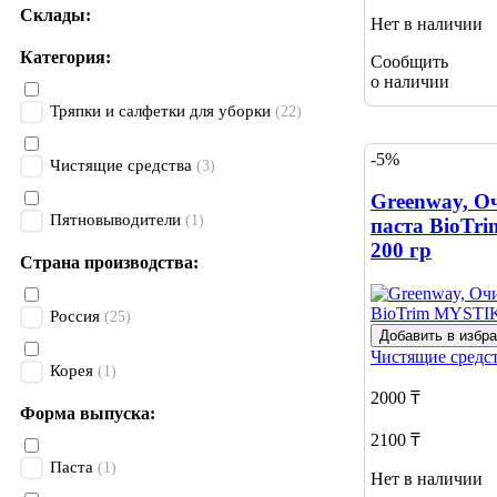
Склады:
Нет в наличии
Категория:
Сообщить
о наличии
Тряпки и салфетки для уборки
(22)
-5%
Чистящие средства
(3)
Greenway, 
Пятновыводители
(1)
паста BioTr
200 гр
Страна производства:
Россия
(25)
Добавить в избр
Чистящие средс
Корея
(1)
2000 ₸
Форма выпуска:
2100 ₸
Паста
(1)
Нет в наличии