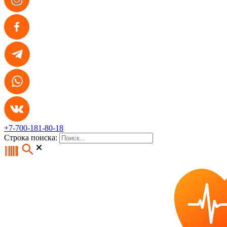
+7-700-181-80-18
Строка поиска: