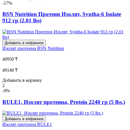
-17%
BSN Nutrition Протеин Изолят, Syntha-6 Isolate
912 гр (2.01 lbs)
Добавить в избранное
Изолят протеина
BSN Nutrition
40950 ₸
49140 ₸
Добавить в корзину
2
-9%
RULE1, Изолят протеина, Protein 2240 гр (5 lbs.)
Добавить в избранное
Изолят протеина
RULE1