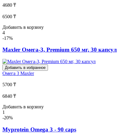
4680 ₸
6500 ₸
Добавить в корзину
4
-17%
Maxler Омега-3, Premium 650 мг, 30 капсул
Добавить в избранное
Омега 3
Maxler
5700 ₸
6840 ₸
Добавить в корзину
1
-20%
Myprotein Omega 3 - 90 caps