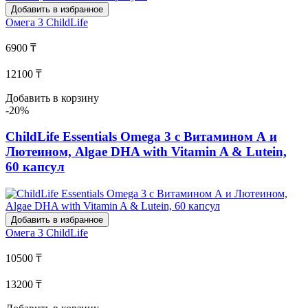
Добавить в избранное
Омега 3
ChildLife
6900 ₸
12100 ₸
Добавить в корзину
-20%
ChildLife Essentials Omega 3 с Витамином А и
Лютеином, Algae DHA with Vitamin A & Lutein,
60 капсул
Добавить в избранное
Омега 3
ChildLife
10500 ₸
13200 ₸