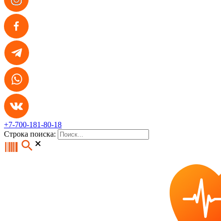
+7-700-181-80-18
Строка поиска: