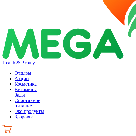
Health & Beauty
Отзывы
Акции
Косметика
Витамины
бады
Спортивное
питание
Эко продукты
Здоровье