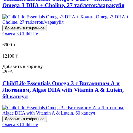
Omega-3 DHA + Choline, 27 таблеток/маракуйя
Добавить в избранное
Омега 3
ChildLife
6900 ₸
12100 ₸
Добавить в корзину
-20%
ChildLife Essentials Omega 3 с Витамином А и
Лютеином, Algae DHA with Vitamin A & Lutein,
60 капсул
Добавить в избранное
Омега 3
ChildLife