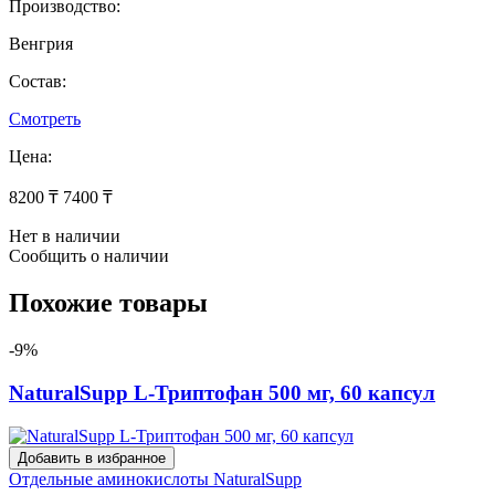
Производство:
Венгрия
Состав:
Смотреть
Цена:
8200 ₸
7400 ₸
Нет в наличии
Сообщить о наличии
Похожие товары
-9%
NaturalSupp L-Триптофан 500 мг, 60 капсул
Добавить в избранное
Отдельные аминокислоты
NaturalSupp