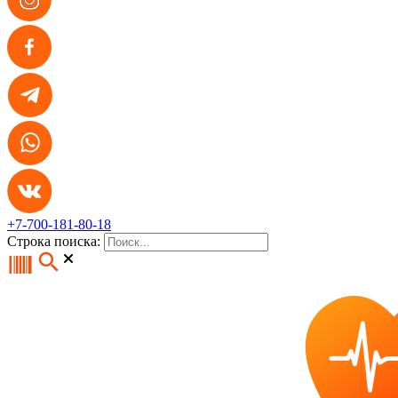
+7-700-181-80-18
Строка поиска: