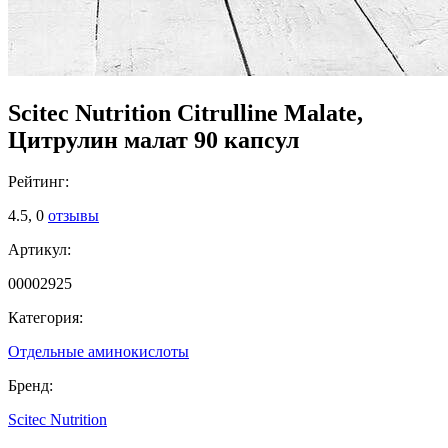
Scitec Nutrition Citrulline Malate,
Цитрулин малат 90 капсул
Рейтинг:
4.5,
0
отзывы
Артикул:
00002925
Категория:
Отдельные аминокислоты
Бренд:
Scitec Nutrition