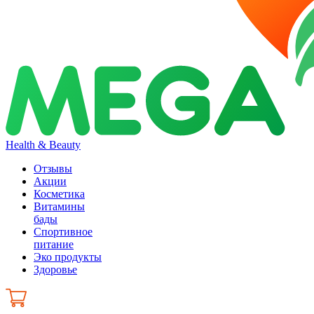
Health & Beauty
Отзывы
Акции
Косметика
Витамины
бады
Спортивное
питание
Эко продукты
Здоровье