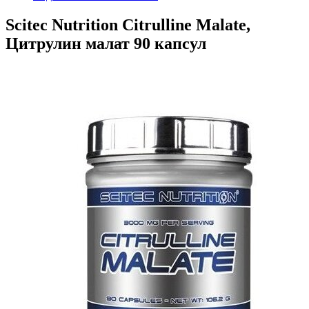
Scitec Nutrition Citrulline Malate,
Цитрулин малат 90 капсул