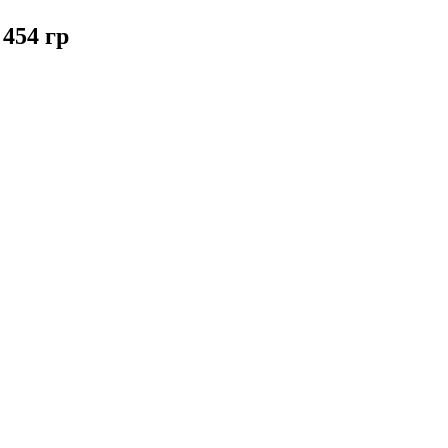
454 гр