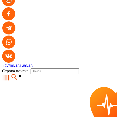
+7-700-181-80-18
Строка поиска: