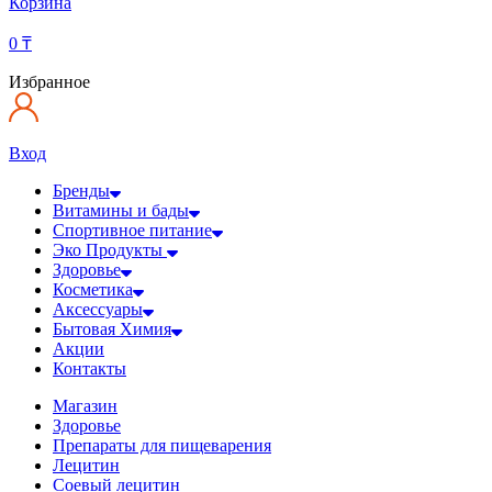
Корзина
0
₸
Избранное
Вход
Бренды
Витамины и бады
Спортивное питание
Эко Продукты
Здоровье
Косметика
Аксессуары
Бытовая Химия
Акции
Контакты
Магазин
Здоровье
Препараты для пищеварения
Лецитин
Соевый лецитин