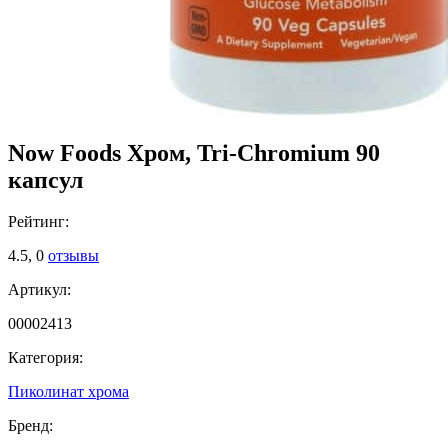
Now Foods Хром, Tri-Chromium 90
капсул
Рейтинг:
4.5,
0
отзывы
Артикул:
00002413
Категория:
Пиколинат хрома
Бренд: