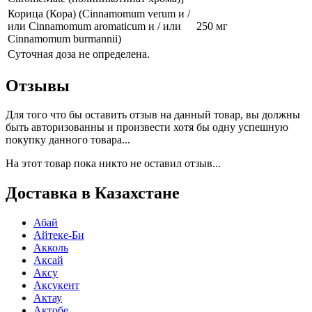
Корица (Кора) (Cinnamomum verum и /
или Cinnamomum aromaticum и / или
250 мг
Cinnamomum burmannii)
Суточная доза не определена.
Отзывы
Для того что бы оставить отзыв на данный товар, вы должны
быть авторизованны и произвести хотя бы одну успешную
покупку данного товара...
На этот товар пока никто не оставил отзыв...
Доставка в Казахстане
Абай
Айтеке-Би
Акколь
Аксай
Аксу
Аксукент
Актау
Актобе