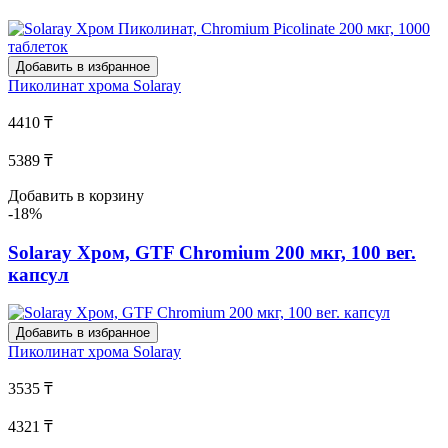
Добавить в избранное
Пиколинат хрома
Solaray
4410 ₸
5389 ₸
Добавить в корзину
-18%
Solaray Хром, GTF Chromium 200 мкг, 100 вег.
капсул
Добавить в избранное
Пиколинат хрома
Solaray
3535 ₸
4321 ₸