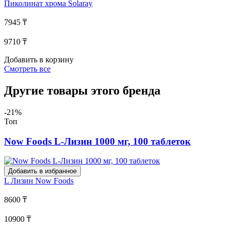
Пиколинат хрома
Solaray
7945 ₸
9710 ₸
Добавить в корзину
Смотреть все
Другие товары этого бренда
-21%
Топ
Now Foods L-Лизин 1000 мг, 100 таблеток
Добавить в избранное
L Лизин
Now Foods
8600 ₸
10900 ₸