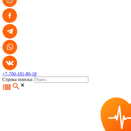
+7-700-181-80-18
Строка поиска: