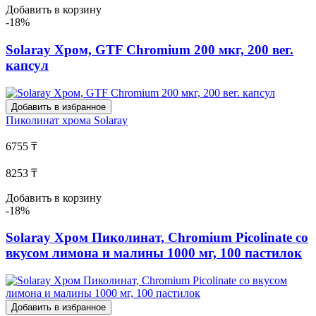
Добавить в корзину
-18%
Solaray Хром, GTF Chromium 200 мкг, 200 вег.
капсул
Добавить в избранное
Пиколинат хрома
Solaray
6755 ₸
8253 ₸
Добавить в корзину
-18%
Solaray Хром Пиколинат, Chromium Picolinate со
вкусом лимона и малины 1000 мг, 100 пастилок
Добавить в избранное