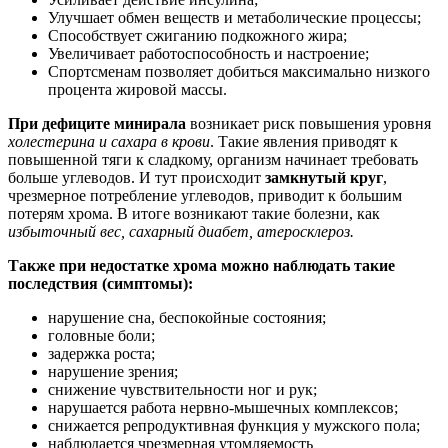
Улучшает обмен веществ и метаболические процессы;
Способствует сжиганию подкожного жира;
Увеличивает работоспособность и настроение;
Спортсменам позволяет добиться максимально низкого
процента жировой массы.
При дефиците минирала
возникает риск повышения уровня
холестерина и сахара в крови
. Такие явления приводят к
повышенной тяги к сладкому, организм начинает требовать
больше углеводов. И тут происходит
замкнутый круг
,
чрезмерное потребление углеводов, приводит к большим
потерям хрома. В итоге возникают такие болезни, как
избыточный вес, сахарный диабет, атеросклероз.
Также при недостатке хрома можно наблюдать такие
последствия (симптомы):
нарушение сна, беспокойные состояния;
головные боли;
задержка роста;
нарушение зрения;
снижение чувствительности ног и рук;
нарушается работа нервно-мышечных комплексов;
снижается репродуктивная функция у мужского пола;
наблюдается чрезмерная утомляемость