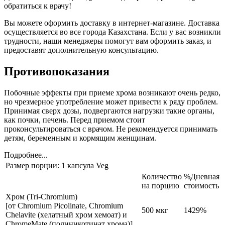
обратиться к врачу!
Вы можете оформить доставку в интернет-магазине. Доставка
осуществляется во все города Казахстана. Если у вас возникли
трудности, наши менеджеры помогут вам оформить заказ, и
предоставят дополнительную консультацию.
Противопоказания
Побочные эффекты при приеме хрома возникают очень редко,
но чрезмерное употребление может привести к ряду проблем.
Принимая сверх дозы, подвергаются нагрузки такие органы,
как почки, печень. Перед приемом стоит
проконсультироваться с врачом. Не рекомендуется принимать
детям, беременным и кормящим женщинам.
Подробнее...
Размер порции: 1 капсула Veg
Количество
%Дневная
на порцию
стоимость
Хром (Tri-Chromium)
[от Chromium Picolinate, Chromium
500 мкг
1429%
Chelavite (хелатный хром хемоат) и
ChromeMate (полиникотинат хрома)]