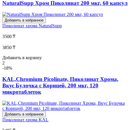
NaturalSupp Хром Пиколинат 200 мкг, 60 капсул
Добавить в избранное
Пиколинат хрома
NaturalSupp
3500 ₸
3850 ₸
Добавить в корзину
2
-18%
KAL,Chromium Picolinate, Пиколинат Хрома,
Вкус Булочка с Корицей, 200 мкг, 120
микротаблеток
Добавить в избранное
Пиколинат хрома
KAL