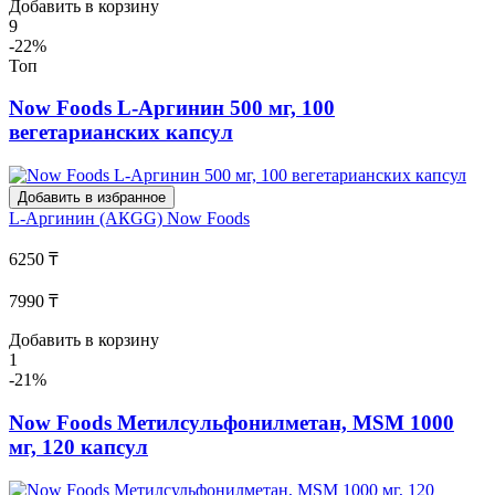
Добавить в корзину
9
-22%
Топ
Now Foods L-Аргинин 500 мг, 100
вегетарианских капсул
Добавить в избранное
L-Аргинин (АКGG)
Now Foods
6250 ₸
7990 ₸
Добавить в корзину
1
-21%
Now Foods Метилсульфонилметан, MSM 1000
мг, 120 капсул