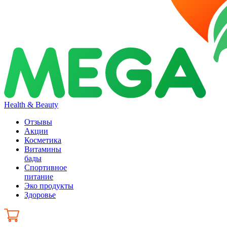
Health & Beauty
Отзывы
Акции
Косметика
Витамины
бады
Спортивное
питание
Эко продукты
Здоровье