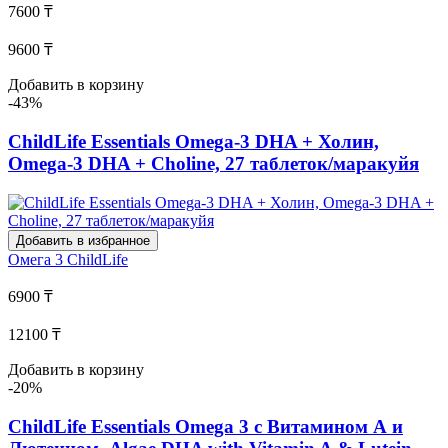
7600 ₸
9600 ₸
Добавить в корзину
-43%
ChildLife Essentials Omega-3 DHA + Холин,
Omega-3 DHA + Choline, 27 таблеток/маракуйя
Добавить в избранное
Омега 3
ChildLife
6900 ₸
12100 ₸
Добавить в корзину
-20%
ChildLife Essentials Omega 3 с Витамином А и