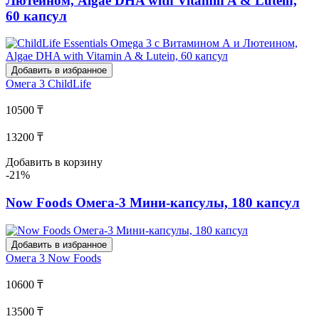
Лютеином, Algae DHA with Vitamin A & Lutein,
60 капсул
Добавить в избранное
Омега 3
ChildLife
10500 ₸
13200 ₸
Добавить в корзину
-21%
Now Foods Омега-3 Мини-капсулы, 180 капсул
Добавить в избранное
Омега 3
Now Foods
10600 ₸
13500 ₸