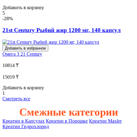
Добавить в корзину
5
-28%
21st Century Рыбий жир 1200 мг, 140 капсул
Добавить в избранное
Омега 3
21 Century
10814 ₸
15019 ₸
Добавить в корзину
1
Смотреть все
Смежные категории
Креатин в Капсулах
Креатин в Порошке
Креатин Maxler
Креатин Гидрохлорид