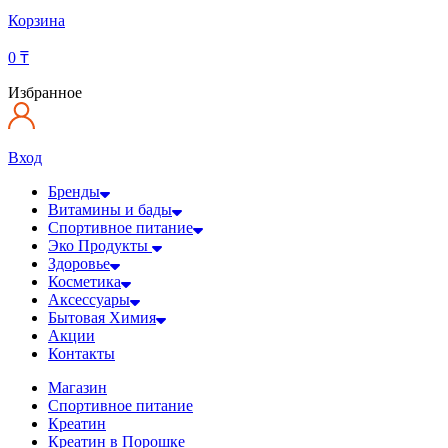
Корзина
0
₸
Избранное
Вход
Бренды
Витамины и бады
Спортивное питание
Эко Продукты
Здоровье
Косметика
Аксессуары
Бытовая Химия
Акции
Контакты
Магазин
Спортивное питание
Креатин
Креатин в Порошке