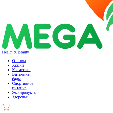
Health & Beauty
Отзывы
Акции
Косметика
Витамины
бады
Спортивное
питание
Эко продукты
Здоровье