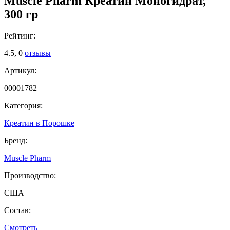
Muscle Pharm Креатин Моногидрат,
300 гр
Рейтинг:
4.5,
0
отзывы
Артикул:
00001782
Категория:
Креатин в Порошке
Бренд:
Muscle Pharm
Производство:
США
Состав:
Смотреть