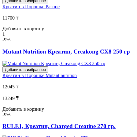
Добавить в избранное
Креатин в Порошке
Разное
11700 ₸
Добавить в корзину
1
-9%
Mutant Nutrition Креатин, Creakong CX8 250 гр
Добавить в избранное
Креатин в Порошке
Mutant nutrition
12045 ₸
13249 ₸
Добавить в корзину
-9%
RULE1, Креатин, Charged Creatine 270 гр.