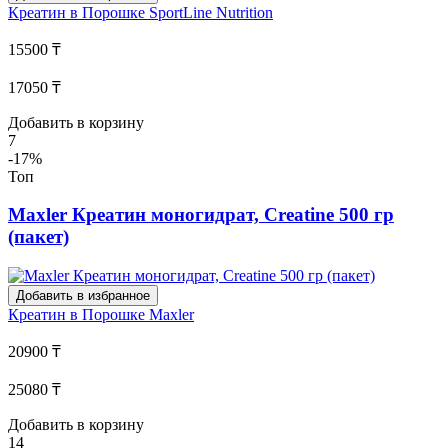
Креатин в Порошке
SportLine Nutrition
15500 ₸
17050 ₸
Добавить в корзину
7
-17%
Топ
Maxler Креатин моногидрат, Creatine 500 гр
(пакет)
Добавить в избранное
Креатин в Порошке
Maxler
20900 ₸
25080 ₸
Добавить в корзину
14