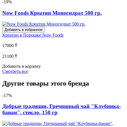
-19%
Now Foods Креатин Моногидрат 500 гр.
Добавить в избранное
Креатин в Порошке
Now Foods
17000 ₸
21100 ₸
Добавить в корзину
Смотреть все
Другие товары этого бренда
-17%
Добрые традиции, Гречишный чай "Клубника-
банан", стекло, 150 гр