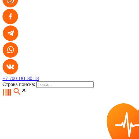
+7-700-181-80-18
Строка поиска: