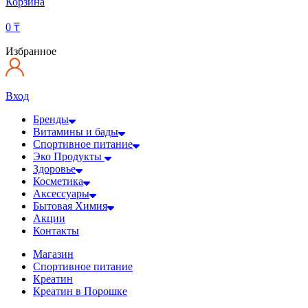
Корзина
0
₸
Избранное
Вход
Бренды
Витамины и бады
Спортивное питание
Эко Продукты
Здоровье
Косметика
Аксессуары
Бытовая Химия
Акции
Контакты
Магазин
Спортивное питание
Креатин
Креатин в Порошке