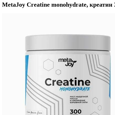
MetaJoy Creatine monohydrate, креатин 