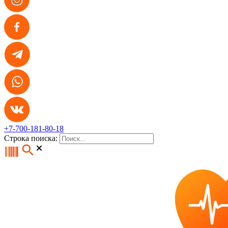
+7-700-181-80-18
Строка поиска: