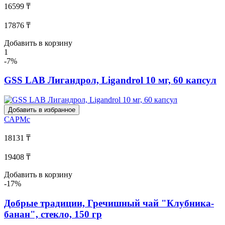
16599 ₸
17876 ₸
Добавить в корзину
1
-7%
GSS LAB Лигандрол, Ligandrol 10 мг, 60 капсул
Добавить в избранное
САРМс
18131 ₸
19408 ₸
Добавить в корзину
-17%
Добрые традиции, Гречишный чай "Клубника-
банан", стекло, 150 гр