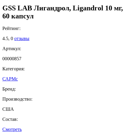
GSS LAB Лигандрол, Ligandrol 10 мг,
60 капсул
Рейтинг:
4.5,
0
отзывы
Артикул:
00000857
Категория:
САРМс
Бренд:
Производство:
США
Состав:
Смотреть