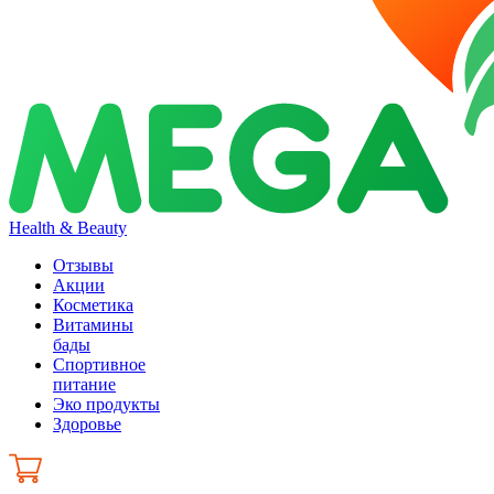
Health & Beauty
Отзывы
Акции
Косметика
Витамины
бады
Спортивное
питание
Эко продукты
Здоровье