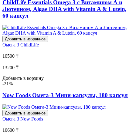
ChildLife Essentials Omega 3 с Витамином А и
Лютеином, Algae DHA with Vitamin A & Lutein,
60 капсул
Добавить в избранное
Омега 3
ChildLife
10500 ₸
13200 ₸
Добавить в корзину
-21%
Now Foods Омега-3 Мини-капсулы, 180 капсул
Добавить в избранное
Омега 3
Now Foods
10600 ₸