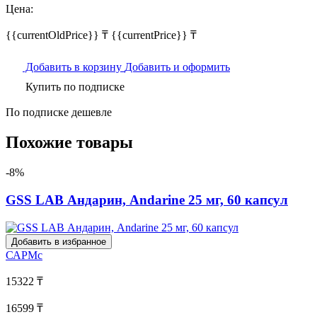
Цена:
{{currentOldPrice}} ₸
{{currentPrice}} ₸
Добавить в корзину
Добавить и оформить
Купить по подписке
По подписке дешевле
Похожие товары
-8%
GSS LAB Андарин, Andarine 25 мг, 60 капсул
Добавить в избранное
САРМс
15322 ₸
16599 ₸