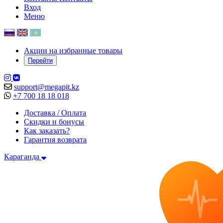
Вход
Меню
Акции на избранные товары
Перейти
support@megapit.kz
+7 700 18 18 018
Доставка / Оплата
Скидки и бонусы
Как заказать?
Гарантия возврата
Караганда