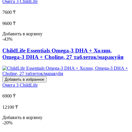
Омега 3
ChildLife
7600 ₸
9600 ₸
Добавить в корзину
-43%
ChildLife Essentials Omega-3 DHA + Холин,
Omega-3 DHA + Choline, 27 таблеток/маракуйя
Добавить в избранное
Омега 3
ChildLife
6900 ₸
12100 ₸
Добавить в корзину
-20%