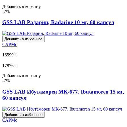
Добавить в корзину
-7%
GSS LAB Радарин, Radarine 10 мг, 60 капсул
Добавить в избранное
САРМс
16599 ₸
17876 ₸
Добавить в корзину
-7%
GSS LAB Ибутаморен MK-677, Ibutamoren 15 мг,
60 капсул
Добавить в избранное
САРМс