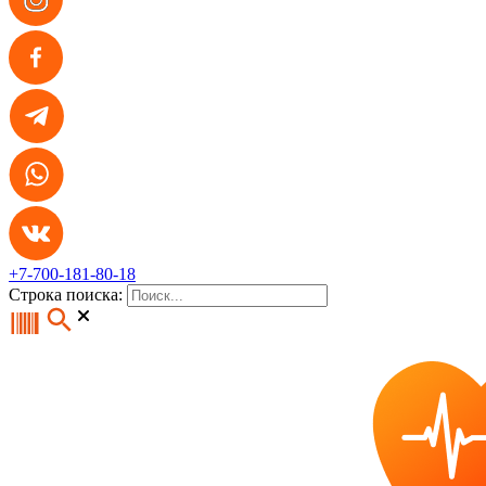
+7-700-181-80-18
Строка поиска: