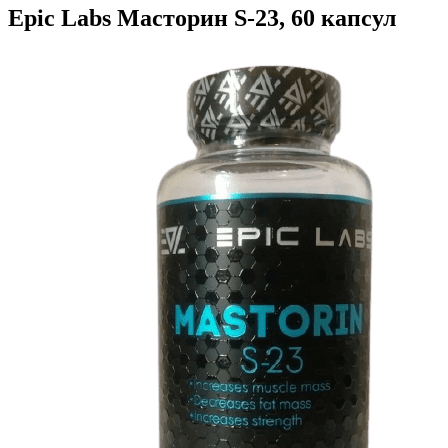
Epic Labs Масторин S-23, 60 капсул