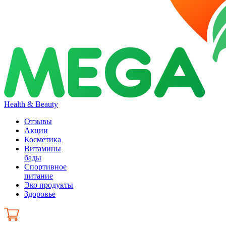
Health & Beauty
Отзывы
Акции
Косметика
Витамины
бады
Спортивное
питание
Эко продукты
Здоровье