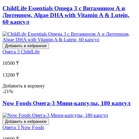
ChildLife Essentials Omega 3 с Витамином А и
Лютеином, Algae DHA with Vitamin A & Lutein,
60 капсул
Добавить в избранное
Омега 3
ChildLife
10500 ₸
13200 ₸
Добавить в корзину
-21%
Now Foods Омега-3 Мини-капсулы, 180 капсул
Добавить в избранное
Омега 3
Now Foods
10600 ₸