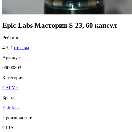
Epic Labs Масторин S-23, 60 капсул
Рейтинг:
4.5,
1
отзывы
Артикул:
00000803
Категория:
САРМс
Бренд:
Epic labs
Производство:
США