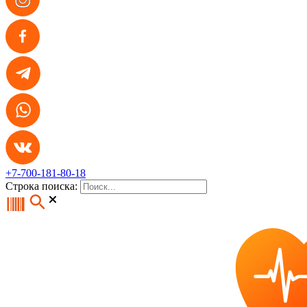
+7-700-181-80-18
Строка поиска: