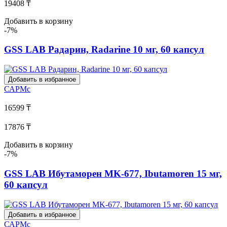
19408 ₸
Добавить в корзину
-7%
GSS LAB Радарин, Radarine 10 мг, 60 капсул
Добавить в избранное
САРМс
16599 ₸
17876 ₸
Добавить в корзину
-7%
GSS LAB Ибутаморен MK-677, Ibutamoren 15 мг,
60 капсул
Добавить в избранное
САРМс