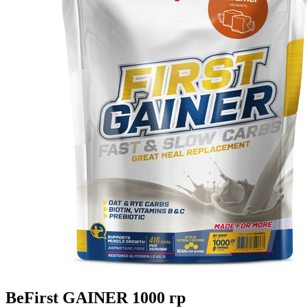
BeFirst GAINER 1000 гр