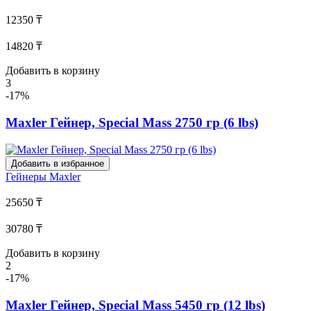
12350 ₸
14820 ₸
Добавить в корзину
3
-17%
Maxler Гейнер, Special Mass 2750 гр (6 lbs)
Добавить в избранное
Гейнеры
Maxler
25650 ₸
30780 ₸
Добавить в корзину
2
-17%
Maxler Гейнер, Special Mass 5450 гр (12 lbs)