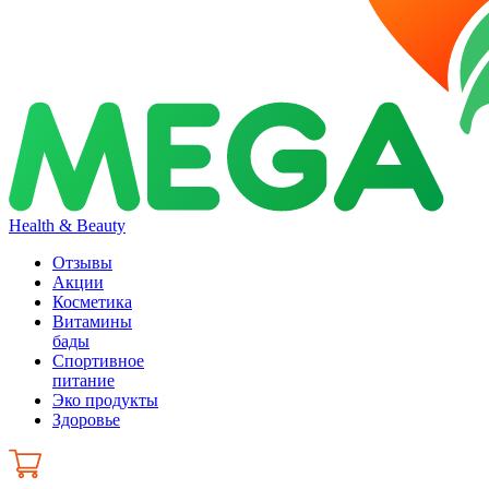
Health & Beauty
Отзывы
Акции
Косметика
Витамины
бады
Спортивное
питание
Эко продукты
Здоровье