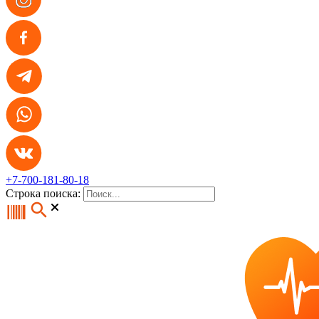
+7-700-181-80-18
Строка поиска: