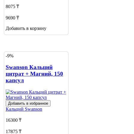
8075 ₸
9690 ₸
Добавить в корзину
-9%
Swanson Кальций
цитрат + Магний, 150
капсул
Добавить в избранное
Кальций
Swanson
16300 ₸
17875 ₸