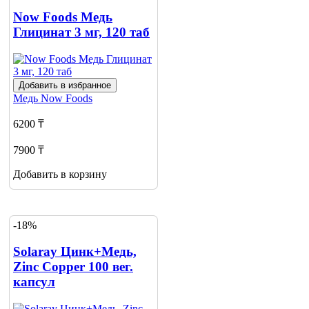
Now Foods Медь
Глицинат 3 мг, 120 таб
Добавить в избранное
Медь
Now Foods
6200 ₸
7900 ₸
Добавить в корзину
-18%
Solaray Цинк+Медь,
Zinc Copper 100 вег.
капсул