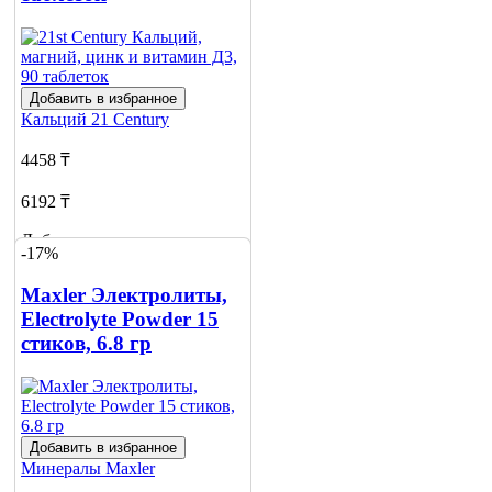
Добавить в избранное
Кальций
21 Century
4458 ₸
6192 ₸
Добавить в корзину
-17%
6
Maxler Электролиты,
Electrolyte Powder 15
стиков, 6.8 гр
Добавить в избранное
Минералы
Maxler