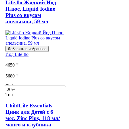
Life-flo Жидкий Йод
Плюс, Liquid Iodine
Plus со вкусом
апельсина, 59 мл
Добавить в избранное
Йод
Life-flo
4650 ₸
5680 ₸
Добавить в корзину
-20%
Топ
ChildLife Essentials
Цинк для Детей с 6
мес. Zinc Plus, 118 мл/
манго и клубника