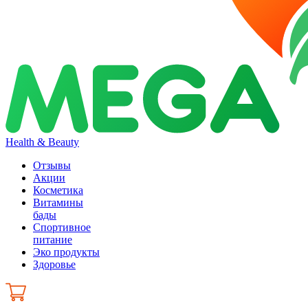
Health & Beauty
Отзывы
Акции
Косметика
Витамины
бады
Спортивное
питание
Эко продукты
Здоровье