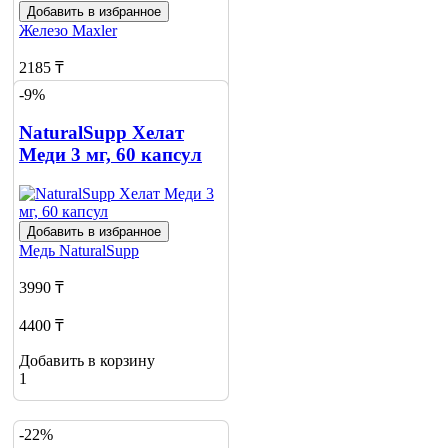
Добавить в избранное
Железо
Maxler
2185 ₸
-9%
2622 ₸
NaturalSupp Хелат
Добавить в корзину
Меди 3 мг, 60 капсул
Добавить в избранное
Медь
NaturalSupp
3990 ₸
4400 ₸
Добавить в корзину
1
-22%