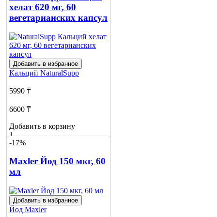
хелат 620 мг, 60
вегетарианских капсул
Добавить в избранное
Кальций
NaturalSupp
5990 ₸
6600 ₸
Добавить в корзину
1
-17%
Maxler Йод 150 мкг, 60
мл
Добавить в избранное
Йод
Maxler