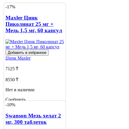
-17%
Maxler Цинк
Пиколинат 25 мг +
Медь 1,5 мг, 60 капсул
Добавить в избранное
Цинк
Maxler
7125 ₸
8550 ₸
Нет в наличии
Сообщить
-10%
о наличии
2
Swanson Медь хелат 2
мг, 300 таблеток