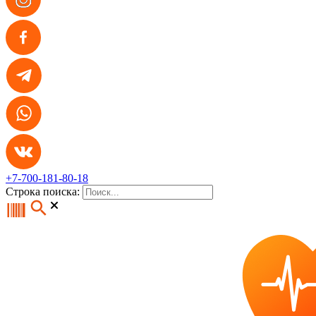
+7-700-181-80-18
Строка поиска: