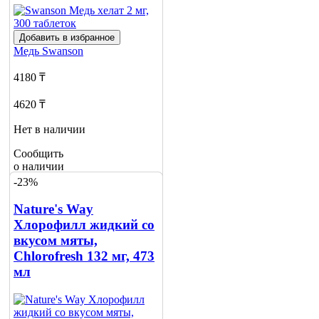
Добавить в избранное
Медь
Swanson
4180 ₸
4620 ₸
Нет в наличии
Сообщить
о наличии
3
-23%
Nature's Way
Хлорофилл жидкий со
вкусом мяты,
Chlorofresh 132 мг, 473
мл