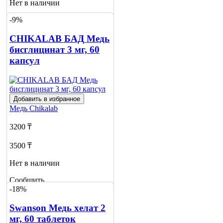
Нет в наличии
-9%
Сообщить
о наличии
1
CHIKALAB БАД Медь
бисглицинат 3 мг, 60
капсул
Добавить в избранное
Медь
Chikalab
3200 ₸
3500 ₸
Нет в наличии
Сообщить
-18%
о наличии
Swanson Медь хелат 2
мг, 60 таблеток