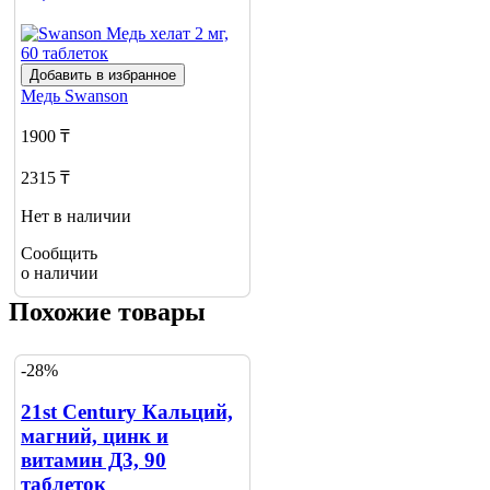
Добавить в избранное
Медь
Swanson
1900 ₸
2315 ₸
Нет в наличии
Сообщить
о наличии
Похожие товары
-28%
21st Century Кальций,
магний, цинк и
витамин Д3, 90
таблеток