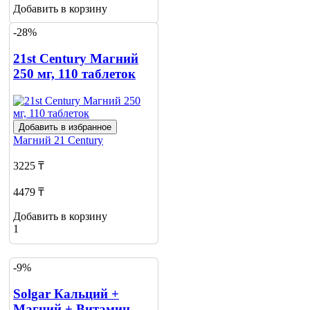
Добавить в корзину
-28%
21st Century Магний
250 мг, 110 таблеток
Добавить в избранное
Магний
21 Century
3225 ₸
4479 ₸
Добавить в корзину
1
-9%
Solgar Кальций +
Магний + Витамин