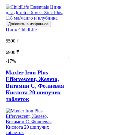
Добавить в избранное
Цинк
ChildLife
5500 ₸
6900 ₸
-17%
Добавить в корзину
Maxler Iron Plus
Effervescent, Железо,
Витамин С, Фолиевая
Кислота 20 шипучих
таблеток