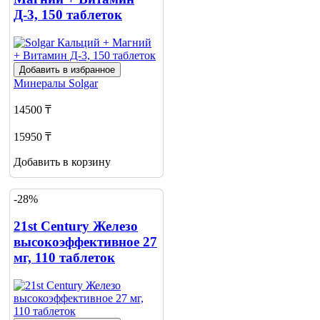
Д-3, 150 таблеток
Добавить в избранное
Минералы
Solgar
14500 ₸
15950 ₸
Добавить в корзину
-28%
21st Century Железо
высокоэффективное 27
мг, 110 таблеток