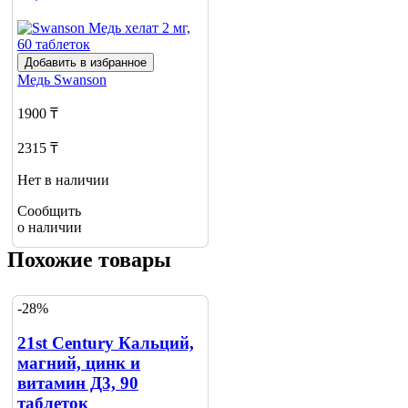
Добавить в избранное
Медь
Swanson
1900 ₸
2315 ₸
Нет в наличии
Сообщить
о наличии
Похожие товары
-28%
21st Century Кальций,
магний, цинк и
витамин Д3, 90
таблеток