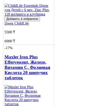
Добавить в избранное
Цинк
ChildLife
5500 ₸
6900 ₸
-17%
Добавить в корзину
Maxler Iron Plus
Effervescent, Железо,
Витамин С, Фолиевая
Кислота 20 шипучих
таблеток