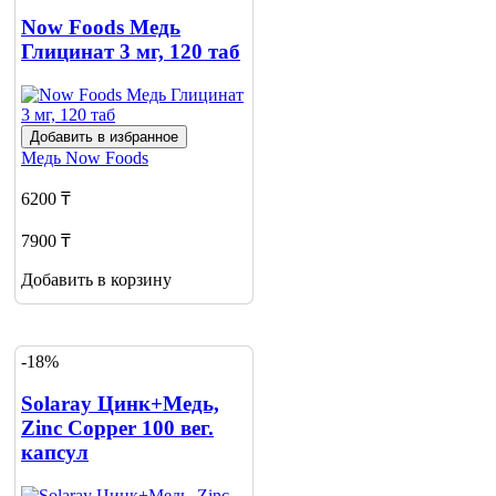
Now Foods Медь
Глицинат 3 мг, 120 таб
Добавить в избранное
Медь
Now Foods
6200 ₸
7900 ₸
Добавить в корзину
-18%
Solaray Цинк+Медь,
Zinc Copper 100 вег.
капсул