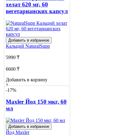
хелат 620 мг, 60
вегетарианских капсул
Добавить в избранное
Кальций
NaturalSupp
5990 ₸
6600 ₸
Добавить в корзину
1
-17%
Maxler Йод 150 мкг, 60
мл
Добавить в избранное
Йод
Maxler