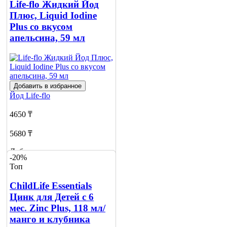
Life-flo Жидкий Йод
Плюс, Liquid Iodine
Plus со вкусом
апельсина, 59 мл
Добавить в избранное
Йод
Life-flo
4650 ₸
5680 ₸
Добавить в корзину
-20%
Топ
ChildLife Essentials
Цинк для Детей с 6
мес. Zinc Plus, 118 мл/
манго и клубника