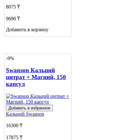
8075 ₸
9690 ₸
Добавить в корзину
-9%
Swanson Кальций
цитрат + Магний, 150
капсул
Добавить в избранное
Кальций
Swanson
16300 ₸
17875 ₸