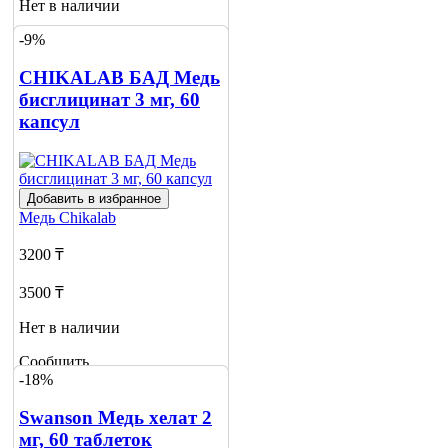
Нет в наличии
-9%
Сообщить
о наличии
1
CHIKALAB БАД Медь
бисглицинат 3 мг, 60
капсул
Добавить в избранное
Медь
Chikalab
3200 ₸
3500 ₸
Нет в наличии
Сообщить
-18%
о наличии
Swanson Медь хелат 2
мг, 60 таблеток