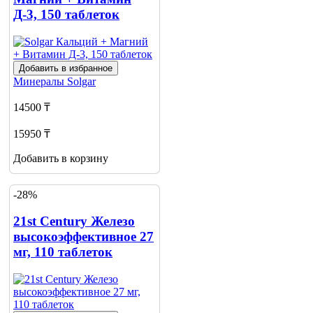
Д-3, 150 таблеток
Добавить в избранное
Минералы
Solgar
14500 ₸
15950 ₸
Добавить в корзину
-28%
21st Century Железо
высокоэффективное 27
мг, 110 таблеток