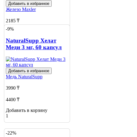
Добавить в избранное
Железо
Maxler
2185 ₸
-9%
2622 ₸
NaturalSupp Хелат
Добавить в корзину
Меди 3 мг, 60 капсул
Добавить в избранное
Медь
NaturalSupp
3990 ₸
4400 ₸
Добавить в корзину
1
-22%