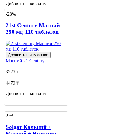
Добавить в корзину
-28%
21st Century Магний
250 мг, 110 таблеток
Добавить в избранное
Магний
21 Century
3225 ₸
4479 ₸
Добавить в корзину
1
-9%
Solgar Кальций +
Магний + Витамин