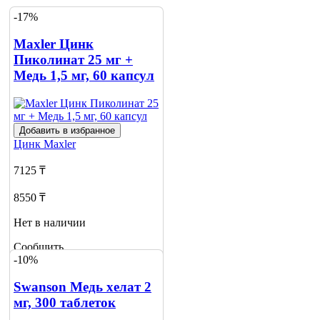
-17%
Maxler Цинк
Пиколинат 25 мг +
Медь 1,5 мг, 60 капсул
Добавить в избранное
Цинк
Maxler
7125 ₸
8550 ₸
Нет в наличии
Сообщить
-10%
о наличии
2
Swanson Медь хелат 2
мг, 300 таблеток