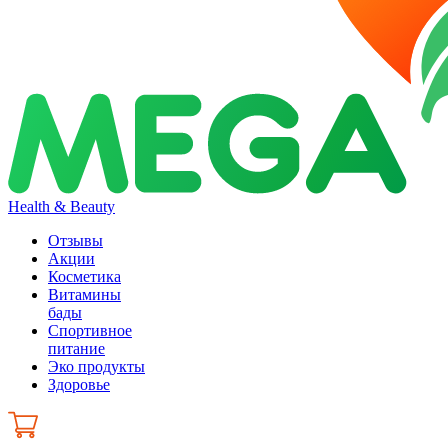
Health & Beauty
Отзывы
Акции
Косметика
Витамины
бады
Спортивное
питание
Эко продукты
Здоровье