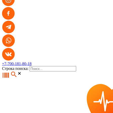
+7-700-181-80-18
Строка поиска: