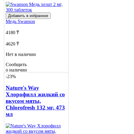
Добавить в избранное
Медь
Swanson
4180 ₸
4620 ₸
Нет в наличии
Сообщить
о наличии
3
-23%
Nature's Way
Хлорофилл жидкий со
вкусом мяты,
Chlorofresh 132 мг, 473
мл