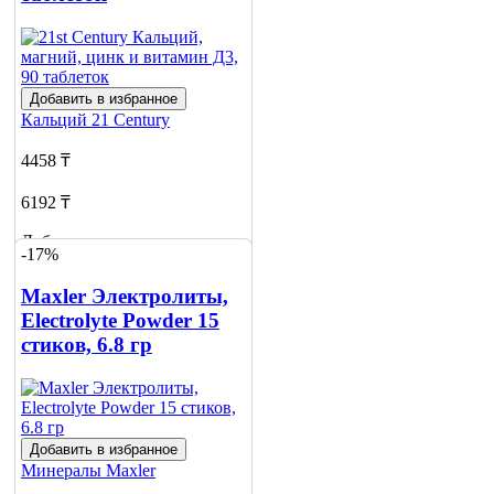
Добавить в избранное
Кальций
21 Century
4458 ₸
6192 ₸
Добавить в корзину
-17%
6
Maxler Электролиты,
Electrolyte Powder 15
стиков, 6.8 гр
Добавить в избранное
Минералы
Maxler