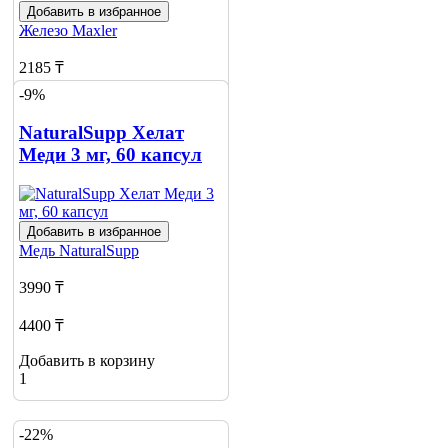
Добавить в избранное
Железо
Maxler
2185 ₸
-9%
2622 ₸
NaturalSupp Хелат
Добавить в корзину
Меди 3 мг, 60 капсул
Добавить в избранное
Медь
NaturalSupp
3990 ₸
4400 ₸
Добавить в корзину
1
-22%