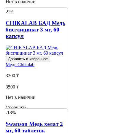
Нет в наличии
-9%
Сообщить
о наличии
1
CHIKALAB БАД Медь
бисглицинат 3 мг, 60
капсул
Добавить в избранное
Медь
Chikalab
3200 ₸
3500 ₸
Нет в наличии
Сообщить
-18%
о наличии
Swanson Медь хелат 2
мг, 60 таблеток