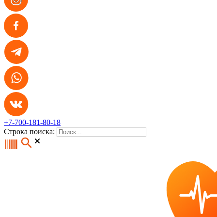
+7-700-181-80-18
Строка поиска: