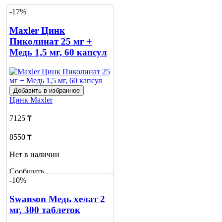
-17%
Maxler Цинк
Пиколинат 25 мг +
Медь 1,5 мг, 60 капсул
Добавить в избранное
Цинк
Maxler
7125 ₸
8550 ₸
Нет в наличии
Сообщить
-10%
о наличии
2
Swanson Медь хелат 2
мг, 300 таблеток