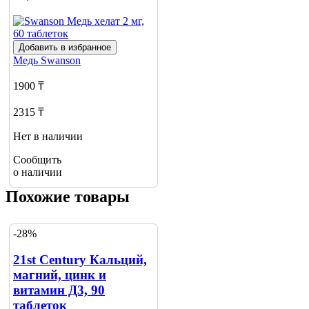
Добавить в избранное
Медь
Swanson
1900 ₸
2315 ₸
Нет в наличии
Сообщить
о наличии
Похожие товары
-28%
21st Century Кальций,
магний, цинк и
витамин Д3, 90
таблеток