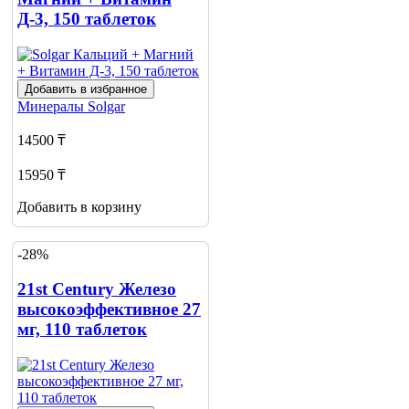
Д-3, 150 таблеток
Добавить в избранное
Минералы
Solgar
14500 ₸
15950 ₸
Добавить в корзину
-28%
21st Century Железо
высокоэффективное 27
мг, 110 таблеток