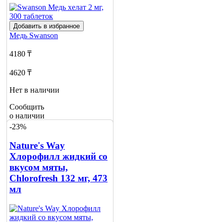
Добавить в избранное
Медь
Swanson
4180 ₸
4620 ₸
Нет в наличии
Сообщить
о наличии
3
-23%
Nature's Way
Хлорофилл жидкий со
вкусом мяты,
Chlorofresh 132 мг, 473
мл