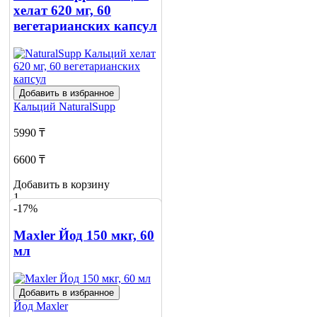
хелат 620 мг, 60
вегетарианских капсул
Добавить в избранное
Кальций
NaturalSupp
5990 ₸
6600 ₸
Добавить в корзину
1
-17%
Maxler Йод 150 мкг, 60
мл
Добавить в избранное
Йод
Maxler