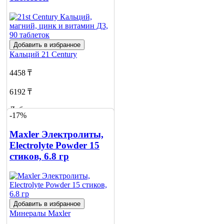
Добавить в избранное
Кальций
21 Century
4458 ₸
6192 ₸
Добавить в корзину
-17%
6
Maxler Электролиты,
Electrolyte Powder 15
стиков, 6.8 гр
Добавить в избранное
Минералы
Maxler