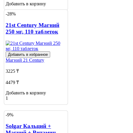
Добавить в корзину
-28%
21st Century Магний
250 мг, 110 таблеток
Добавить в избранное
Магний
21 Century
3225 ₸
4479 ₸
Добавить в корзину
1
-9%
Solgar Кальций +
Магний + Витамин