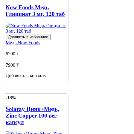
Now Foods Медь
Глицинат 3 мг, 120 таб
Добавить в избранное
Медь
Now Foods
6200 ₸
7900 ₸
Добавить в корзину
-18%
Solaray Цинк+Медь,
Zinc Copper 100 вег.
капсул