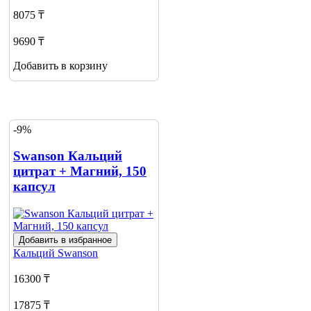
8075 ₸
9690 ₸
Добавить в корзину
-9%
Swanson Кальций
цитрат + Магний, 150
капсул
Добавить в избранное
Кальций
Swanson
16300 ₸
17875 ₸