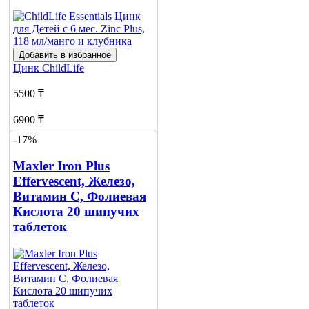
Добавить в избранное
Цинк
ChildLife
5500 ₸
6900 ₸
-17%
Добавить в корзину
Maxler Iron Plus
Effervescent, Железо,
Витамин С, Фолиевая
Кислота 20 шипучих
таблеток