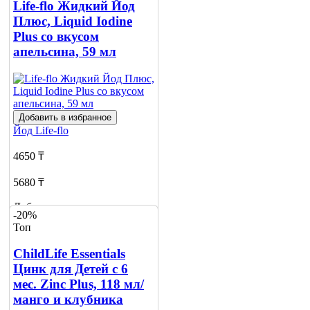
Life-flo Жидкий Йод
Плюс, Liquid Iodine
Plus со вкусом
апельсина, 59 мл
Добавить в избранное
Йод
Life-flo
4650 ₸
5680 ₸
Добавить в корзину
-20%
Топ
ChildLife Essentials
Цинк для Детей с 6
мес. Zinc Plus, 118 мл/
манго и клубника