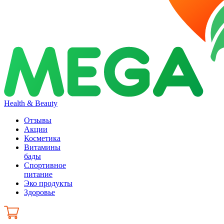
Health & Beauty
Отзывы
Акции
Косметика
Витамины
бады
Спортивное
питание
Эко продукты
Здоровье