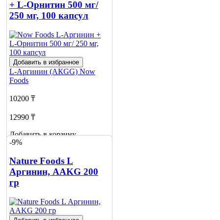
+ L-Орнитин 500 мг/
250 мг, 100 капсул
Добавить в избранное
L-Аргинин (АКGG)
Now
Foods
10200 ₸
12990 ₸
Добавить в корзину
-9%
Nature Foods L
Аргинин, AAKG 200
гр