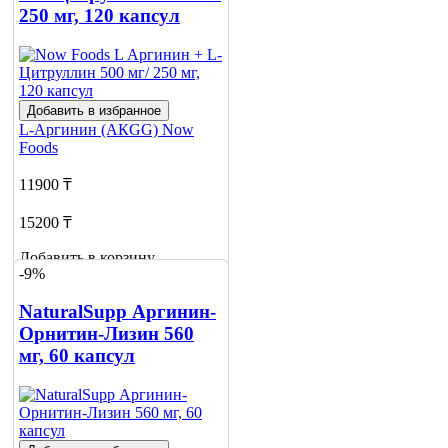
250 мг, 120 капсул
Добавить в избранное
L-Аргинин (АКGG)
Now
Foods
11900 ₸
15200 ₸
Добавить в корзину
-9%
1
NaturalSupp Аргинин-
Орнитин-Лизин 560
мг, 60 капсул