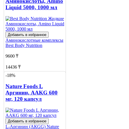
Аминокислоты, Amino
Liquid 5000, 1000 мл
Добавить в избранное
Аминокислотные комплексы
Best Body Nutrition
9600 ₸
14436 ₸
-18%
Нет в наличии
Nature Foods L
Сообщить
о наличии
Аргинин, AAKG 600
мг, 120 капсул
Добавить в избранное
L-Аргинин (АКGG)
Nature