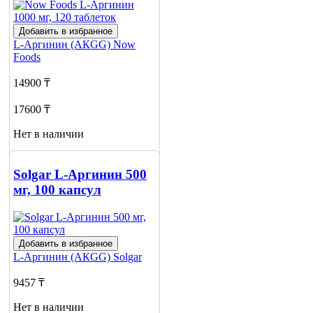
Добавить в избранное
L-Аргинин (АКGG)
Now
Foods
14900 ₸
17600 ₸
Нет в наличии
Сообщить
о наличии
Solgar L-Аргинин 500
2
мг, 100 капсул
Добавить в избранное
L-Аргинин (АКGG)
Solgar
9457 ₸
Нет в наличии