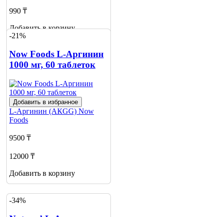
990 ₸
Добавить в корзину
-21%
1
Now Foods L-Аргинин
1000 мг, 60 таблеток
Добавить в избранное
L-Аргинин (АКGG)
Now
Foods
9500 ₸
12000 ₸
Добавить в корзину
-34%