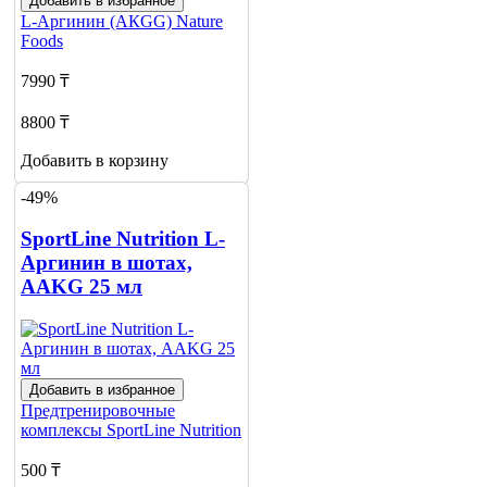
Добавить в избранное
L-Аргинин (АКGG)
Nature
Foods
7990 ₸
8800 ₸
Добавить в корзину
-49%
SportLine Nutrition L-
Аргинин в шотах,
AAKG 25 мл
Добавить в избранное
Предтренировочные
комплексы
SportLine Nutrition
500 ₸