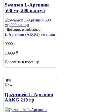
Swanson L-Аргинин
500 мг, 200 капсул
Добавить в избранное
L-Аргинин (АКGG)
Swanson
9900 ₸
10989 ₸
Добавить в корзину
-9%
New
Qazprotein L-Аргинин
AAKG 210 гр