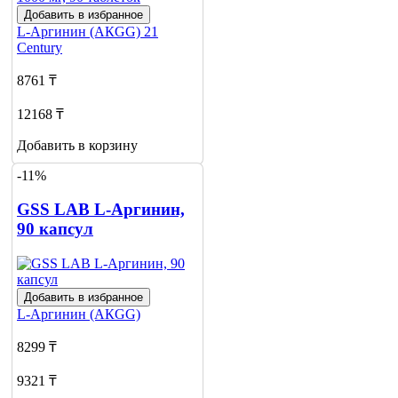
Добавить в избранное
L-Аргинин (АКGG)
21
Century
8761 ₸
12168 ₸
Добавить в корзину
-11%
GSS LAB L-Аргинин,
90 капсул
Добавить в избранное
L-Аргинин (АКGG)
8299 ₸
9321 ₸