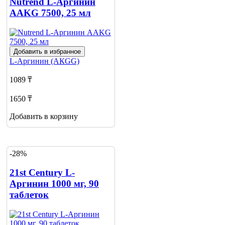
Nutrend L-Аргинин
AAKG 7500, 25 мл
Добавить в избранное
L-Аргинин (АКGG)
1089 ₸
1650 ₸
Добавить в корзину
-28%
21st Century L-
Аргинин 1000 мг, 90
таблеток