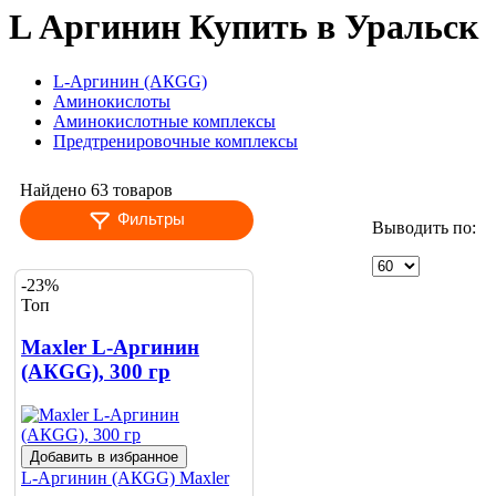
L Аргинин Купить в Уральск
L-Аргинин (АКGG)
Аминокислоты
Аминокислотные комплексы
Предтренировочные комплексы
Найдено 63 товаров
Фильтры
Выводить по:
-23%
Топ
Maxler L-Аргинин
(АКGG), 300 гр
Добавить в избранное
L-Аргинин (АКGG)
Maxler