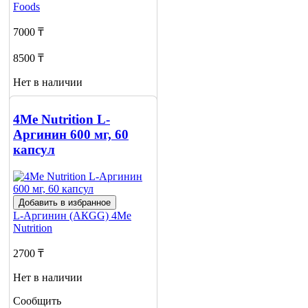
Foods
7000 ₸
8500 ₸
Нет в наличии
Сообщить
о наличии
4Me Nutrition L-
Аргинин 600 мг, 60
капсул
Добавить в избранное
L-Аргинин (АКGG)
4Me
Nutrition
2700 ₸
Нет в наличии
Сообщить