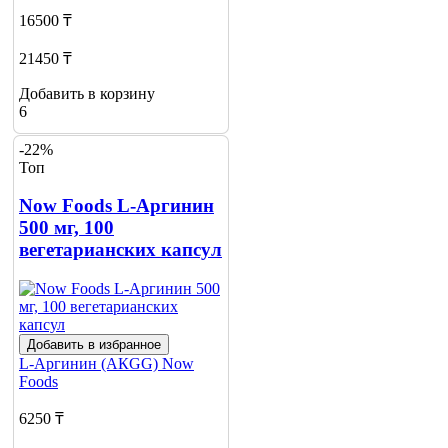
16500 ₸
21450 ₸
Добавить в корзину
6
-22%
Топ
Now Foods L-Аргинин
500 мг, 100
вегетарианских капсул
Добавить в избранное
L-Аргинин (АКGG)
Now
Foods
6250 ₸