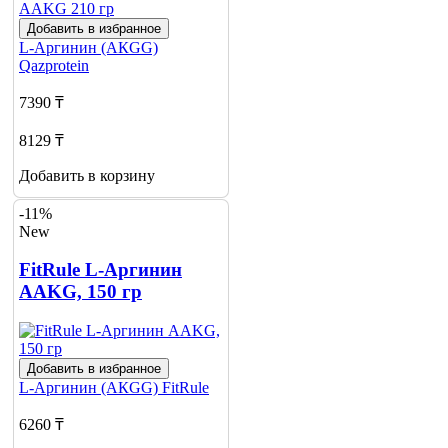
Добавить в избранное
L-Аргинин (АКGG)
Qazprotein
7390 ₸
8129 ₸
Добавить в корзину
-11%
New
FitRule L-Аргинин
AAKG, 150 гр
Добавить в избранное
L-Аргинин (АКGG)
FitRule
6260 ₸