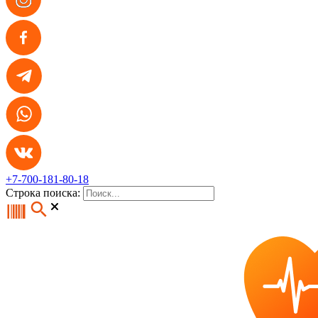
+7-700-181-80-18
Строка поиска: