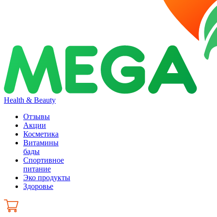
Health & Beauty
Отзывы
Акции
Косметика
Витамины
бады
Спортивное
питание
Эко продукты
Здоровье