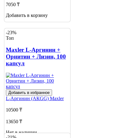
7050 ₸
Добавить в корзину
-23%
Топ
Maxler L-Аргинин +
Орнитин + Лизин, 100
капсул
Добавить в избранное
L-Аргинин (АКGG)
Maxler
10500 ₸
13650 ₸
Нет в наличии
-21%