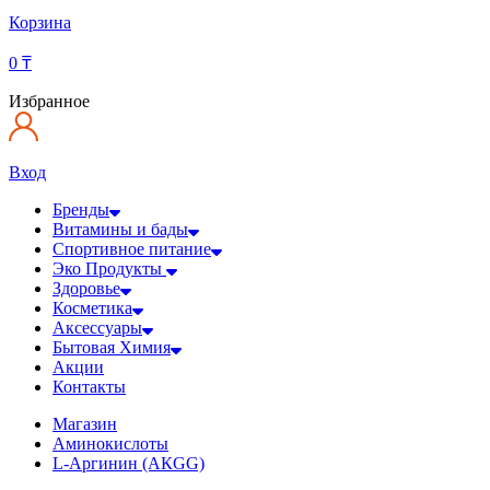
Корзина
0
₸
Избранное
Вход
Бренды
Витамины и бады
Спортивное питание
Эко Продукты
Здоровье
Косметика
Аксессуары
Бытовая Химия
Акции
Контакты
Магазин
Аминокислоты
L-Аргинин (АКGG)