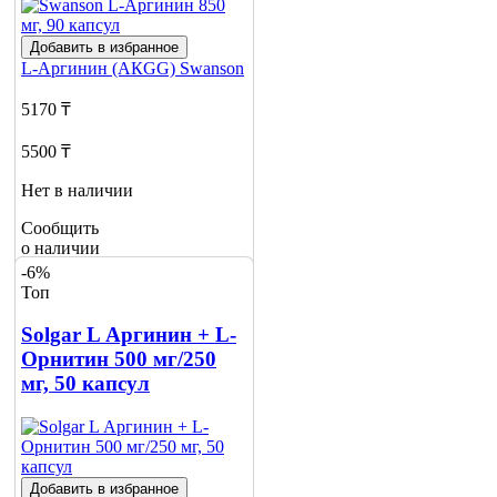
Добавить в избранное
L-Аргинин (АКGG)
Swanson
5170 ₸
5500 ₸
Нет в наличии
Сообщить
о наличии
-6%
Топ
Solgar L Аргинин + L-
Орнитин 500 мг/250
мг, 50 капсул
Добавить в избранное