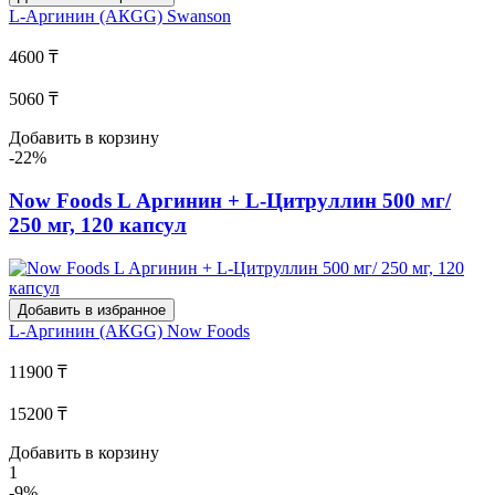
L-Аргинин (АКGG)
Swanson
4600 ₸
5060 ₸
Добавить в корзину
-22%
Now Foods L Аргинин + L-Цитруллин 500 мг/
250 мг, 120 капсул
Добавить в избранное
L-Аргинин (АКGG)
Now Foods
11900 ₸
15200 ₸
Добавить в корзину
1
-9%