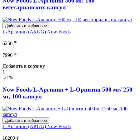
Now Foods L-Аргинин 500 мг, 100
вегетарианских капсул
Добавить в избранное
L-Аргинин (АКGG)
Now Foods
6250 ₸
7990 ₸
Добавить в корзину
1
-21%
Now Foods L-Аргинин + L-Орнитин 500 мг/ 250
мг, 100 капсул
Добавить в избранное
L-Аргинин (АКGG)
Now Foods
10200 ₸