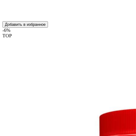
Добавить в избранное
-6%
TOP