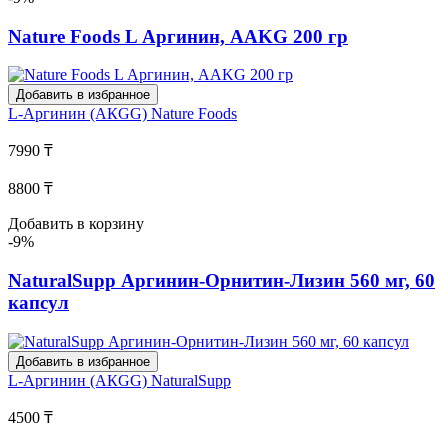
Nature Foods L Аргинин, AAKG 200 гр
Добавить в избранное
L-Аргинин (АКGG)
Nature Foods
7990 ₸
8800 ₸
Добавить в корзину
-9%
NaturalSupp Аргинин-Орнитин-Лизин 560 мг, 60
капсул
Добавить в избранное
L-Аргинин (АКGG)
NaturalSupp
4500 ₸