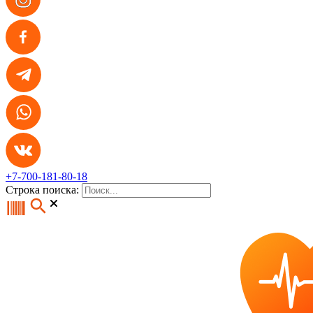
+7-700-181-80-18
Строка поиска: