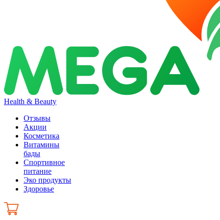
Health & Beauty
Отзывы
Акции
Косметика
Витамины
бады
Спортивное
питание
Эко продукты
Здоровье