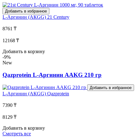
Добавить в избранное
L-Аргинин (АКGG)
21 Century
8761 ₸
12168 ₸
Добавить в корзину
-9%
New
Qazprotein L-Аргинин AAKG 210 гр
Добавить в избранное
L-Аргинин (АКGG)
Qazprotein
7390 ₸
8129 ₸
Добавить в корзину
Смотреть все