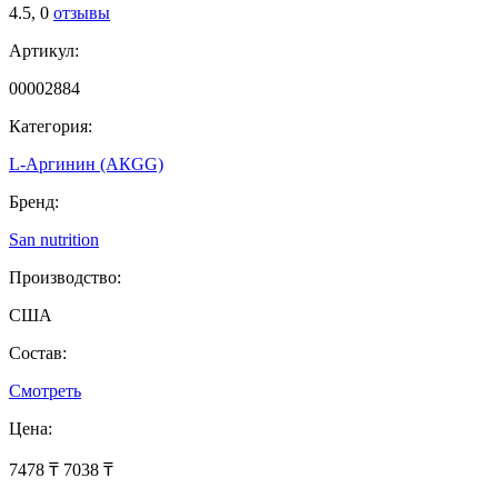
4.5,
0
отзывы
Артикул:
00002884
Категория:
L-Аргинин (АКGG)
Бренд:
San nutrition
Производство:
США
Состав:
Смотреть
Цена:
7478 ₸
7038 ₸