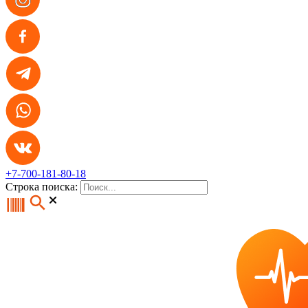
+7-700-181-80-18
Строка поиска: