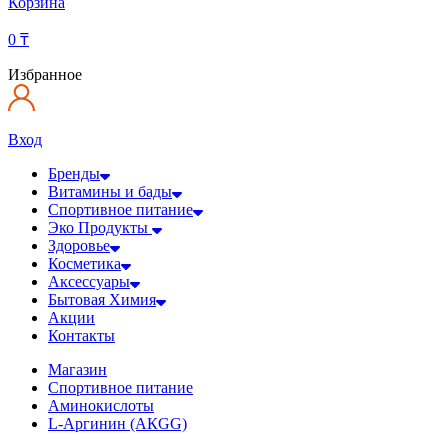
Корзина
0
₸
Избранное
Вход
Бренды
Витамины и бады
Спортивное питание
Эко Продукты
Здоровье
Косметика
Аксессуары
Бытовая Химия
Акции
Контакты
Магазин
Спортивное питание
Аминокислоты
L-Аргинин (АКGG)