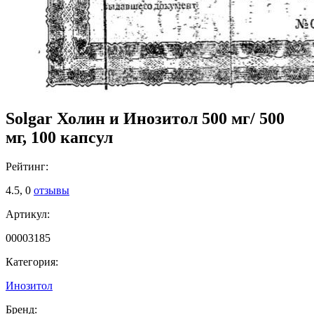
Solgar Холин и Инозитол 500 мг/ 500
мг, 100 капсул
Рейтинг:
4.5,
0
отзывы
Артикул:
00003185
Категория:
Инозитол
Бренд: