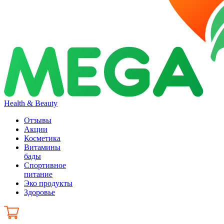
Health & Beauty
Отзывы
Акции
Косметика
Витамины
бады
Спортивное
питание
Эко продукты
Здоровье