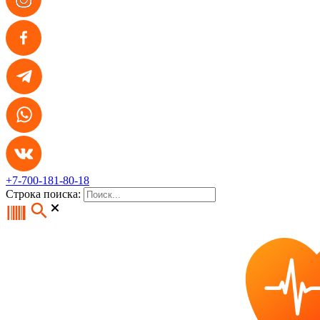
+7-700-181-80-18
Строка поиска: