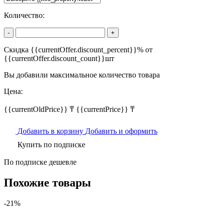
Количество:
-
+
Скидка {{currentOffer.discount_percent}}% от
{{currentOffer.discount_count}}шт
Вы добавили максимальное количество товара
Цена:
{{currentOldPrice}} ₸
{{currentPrice}} ₸
Добавить в корзину
Добавить и оформить
Купить по подписке
По подписке дешевле
Похожие товары
-21%