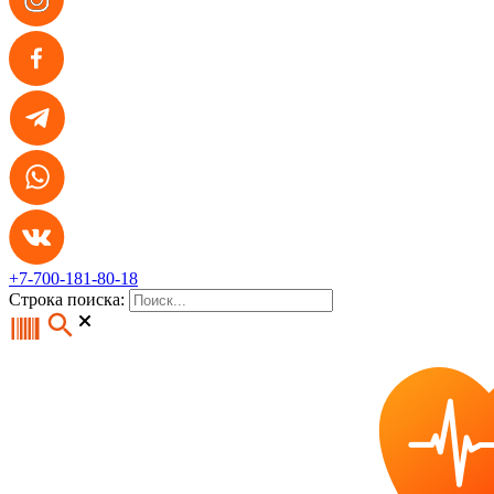
+7-700-181-80-18
Строка поиска: