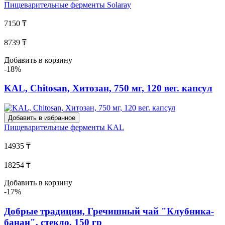
Пищеварительные ферменты
Solaray
7150 ₸
8739 ₸
Добавить в корзину
-18%
KAL, Chitosan, Хитозан, 750 мг, 120 вег. капсул
Добавить в избранное
Пищеварительные ферменты
KAL
14935 ₸
18254 ₸
Добавить в корзину
-17%
Добрые традиции, Гречишный чай "Клубника-
банан", стекло, 150 гр