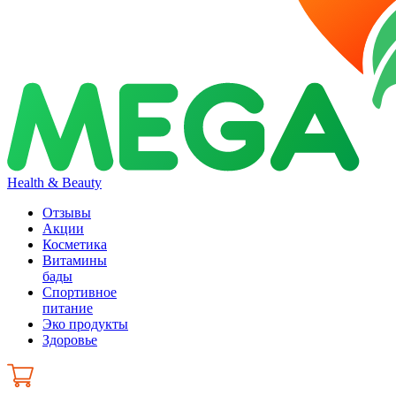
Health & Beauty
Отзывы
Акции
Косметика
Витамины
бады
Спортивное
питание
Эко продукты
Здоровье