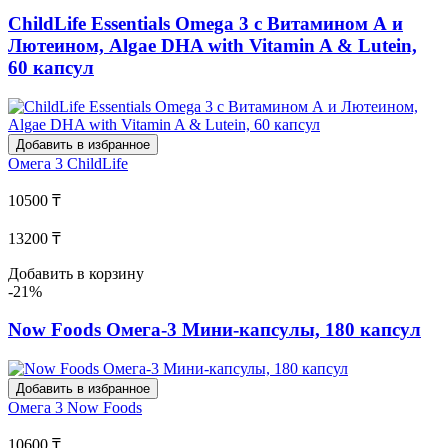
ChildLife Essentials Omega 3 с Витамином А и
Лютеином, Algae DHA with Vitamin A & Lutein,
60 капсул
Добавить в избранное
Омега 3
ChildLife
10500 ₸
13200 ₸
Добавить в корзину
-21%
Now Foods Омега-3 Мини-капсулы, 180 капсул
Добавить в избранное
Омега 3
Now Foods
10600 ₸