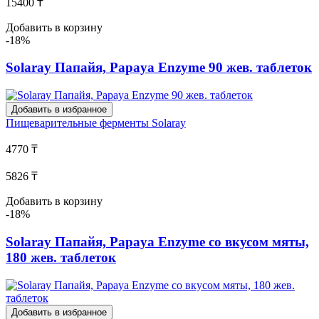
15400 ₸
Добавить в корзину
-18%
Solaray Папайя, Papaya Enzyme 90 жев. таблеток
Добавить в избранное
Пищеварительные ферменты
Solaray
4770 ₸
5826 ₸
Добавить в корзину
-18%
Solaray Папайя, Papaya Enzyme со вкусом мяты,
180 жев. таблеток
Добавить в избранное