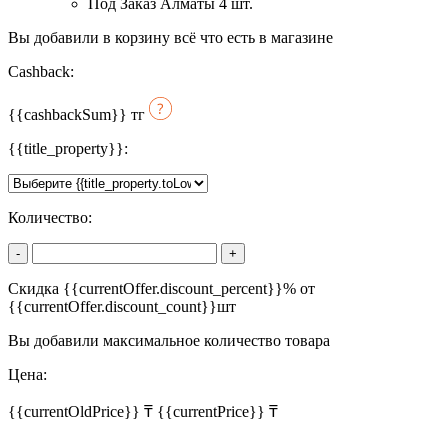
Под Заказ Алматы 4 шт.
Вы добавили в корзину всё что есть в магазине
Cashback:
{{cashbackSum}}
тг
{{title_property}}:
Количество:
-
+
Скидка {{currentOffer.discount_percent}}% от
{{currentOffer.discount_count}}шт
Вы добавили максимальное количество товара
Цена:
{{currentOldPrice}} ₸
{{currentPrice}} ₸