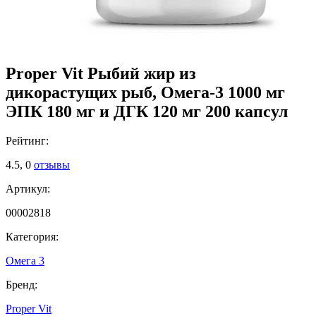
Proper Vit Рыбий жир из
дикорастущих рыб, Омега-3 1000 мг
ЭПК 180 мг и ДГК 120 мг 200 капсул
Рейтинг:
4.5,
0
отзывы
Артикул:
00002818
Категория:
Омега 3
Бренд:
Proper Vit