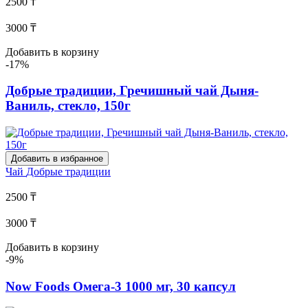
2500 ₸
3000 ₸
Добавить в корзину
-17%
Добрые традиции, Гречишный чай Дыня-
Ваниль, стекло, 150г
Добавить в избранное
Чай
Добрые традиции
2500 ₸
3000 ₸
Добавить в корзину
-9%
Now Foods Омега-3 1000 мг, 30 капсул