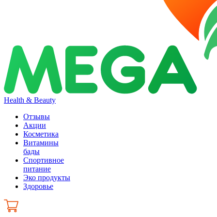
Health & Beauty
Отзывы
Акции
Косметика
Витамины
бады
Спортивное
питание
Эко продукты
Здоровье