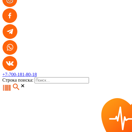
+7-700-181-80-18
Строка поиска: