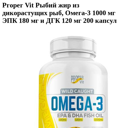
Proper Vit Рыбий жир из
дикорастущих рыб, Омега-3 1000 мг
ЭПК 180 мг и ДГК 120 мг 200 капсул