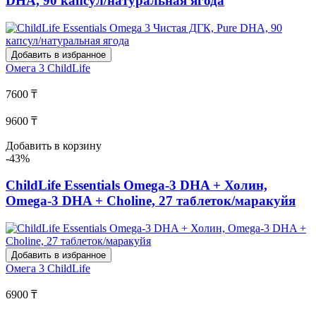
DHA, 90 капсул/натуральная ягода
Добавить в избранное
Омега 3
ChildLife
7600 ₸
9600 ₸
Добавить в корзину
-43%
ChildLife Essentials Omega-3 DHA + Холин,
Omega-3 DHA + Choline, 27 таблеток/маракуйя
Добавить в избранное
Омега 3
ChildLife
6900 ₸