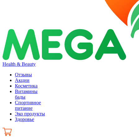
Health & Beauty
Отзывы
Акции
Косметика
Витамины
бады
Спортивное
питание
Эко продукты
Здоровье