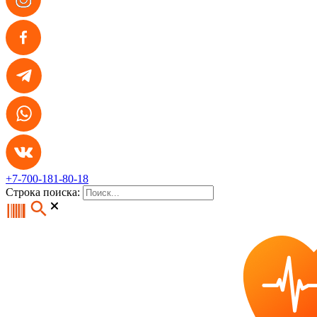
+7-700-181-80-18
Строка поиска: