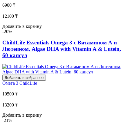
6900 ₸
12100 ₸
Добавить в корзину
-20%
ChildLife Essentials Omega 3 с Витамином А и
Лютеином, Algae DHA with Vitamin A & Lutein,
60 капсул
Добавить в избранное
Омега 3
ChildLife
10500 ₸
13200 ₸
Добавить в корзину
-21%