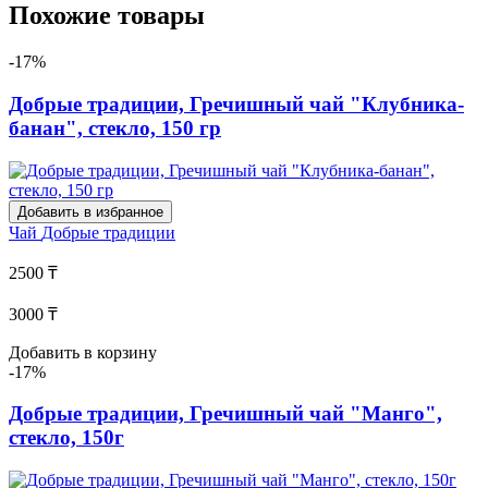
Похожие товары
-17%
Добрые традиции, Гречишный чай "Клубника-
банан", стекло, 150 гр
Добавить в избранное
Чай
Добрые традиции
2500 ₸
3000 ₸
Добавить в корзину
-17%
Добрые традиции, Гречишный чай "Манго",
стекло, 150г