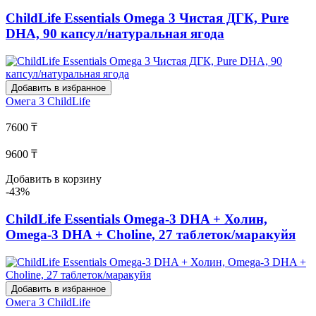
ChildLife Essentials Omega 3 Чистая ДГК, Pure
DHA, 90 капсул/натуральная ягода
Добавить в избранное
Омега 3
ChildLife
7600 ₸
9600 ₸
Добавить в корзину
-43%
ChildLife Essentials Omega-3 DHA + Холин,
Omega-3 DHA + Choline, 27 таблеток/маракуйя
Добавить в избранное
Омега 3
ChildLife