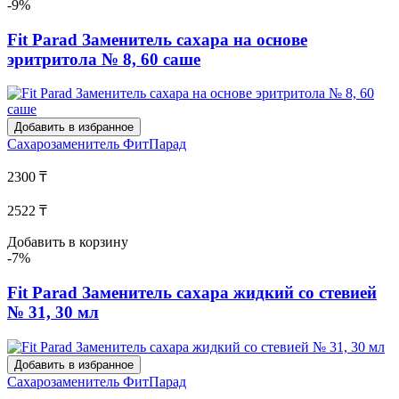
-9%
Fit Parad Заменитель сахара на основе
эритритола № 8, 60 саше
Добавить в избранное
Сахарозаменитель
ФитПарад
2300 ₸
2522 ₸
Добавить в корзину
-7%
Fit Parad Заменитель сахара жидкий со стевией
№ 31, 30 мл
Добавить в избранное
Сахарозаменитель
ФитПарад