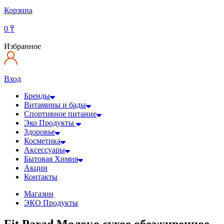
Корзина
0
₸
Избранное
Вход
Бренды
Витамины и бады
Спортивное питание
Эко Продукты
Здоровье
Косметика
Аксессуары
Бытовая Химия
Акции
Контакты
Магазин
ЭКО Продукты
Fit Parad Молоко сухое обезжиренное