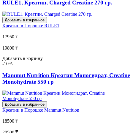
RULE1, Креатин, Charged Creatine 270 гр.
Добавить в избранное
Креатин в Порошке
RULE1
17950 ₸
19800 ₸
Добавить в корзину
-10%
Mammut Nutrition Креатин Моногидрат, Creatine
Monohydrate 550 гр
Добавить в избранное
Креатин в Порошке
Mammut Nutrition
18500 ₸
20500 ₸