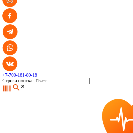
+7-700-181-80-18
Строка поиска: