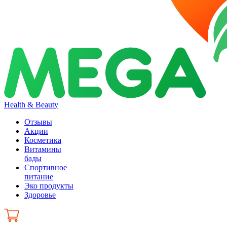
Health & Beauty
Отзывы
Акции
Косметика
Витамины
бады
Спортивное
питание
Эко продукты
Здоровье