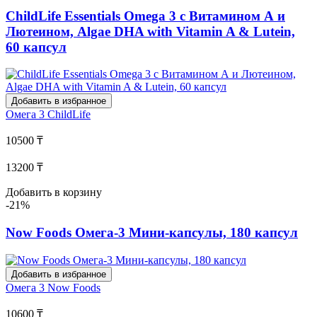
ChildLife Essentials Omega 3 с Витамином А и
Лютеином, Algae DHA with Vitamin A & Lutein,
60 капсул
Добавить в избранное
Омега 3
ChildLife
10500 ₸
13200 ₸
Добавить в корзину
-21%
Now Foods Омега-3 Мини-капсулы, 180 капсул
Добавить в избранное
Омега 3
Now Foods
10600 ₸