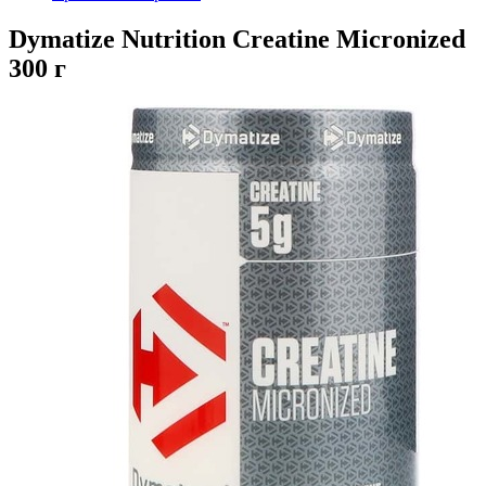
Dymatize Nutrition Creatine Micronized
300 г