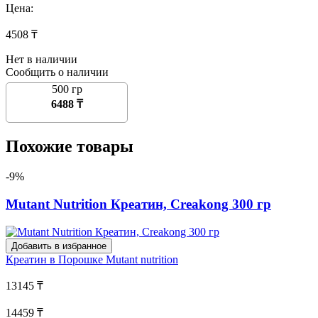
Цена:
4508 ₸
Нет в наличии
Сообщить о наличии
500 гр
6488 ₸
Похожие товары
-9%
Mutant Nutrition Креатин, Creakong 300 гр
Добавить в избранное
Креатин в Порошке
Mutant nutrition
13145 ₸
14459 ₸