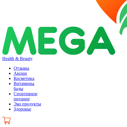
Health & Beauty
Отзывы
Акции
Косметика
Витамины
бады
Спортивное
питание
Эко продукты
Здоровье