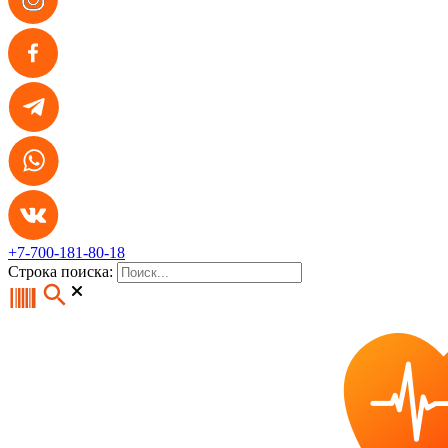
+7-700-181-80-18
Строка поиска: