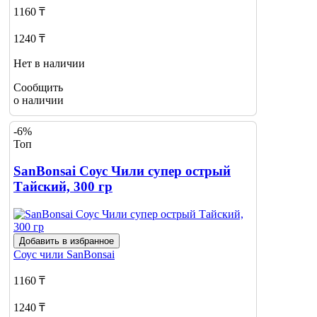
1160 ₸
1240 ₸
Нет в наличии
Сообщить
о наличии
-6%
Топ
SanBonsai Соус Чили супер острый
Тайский, 300 гр
Добавить в избранное
Соус чили
SanBonsai
1160 ₸
1240 ₸