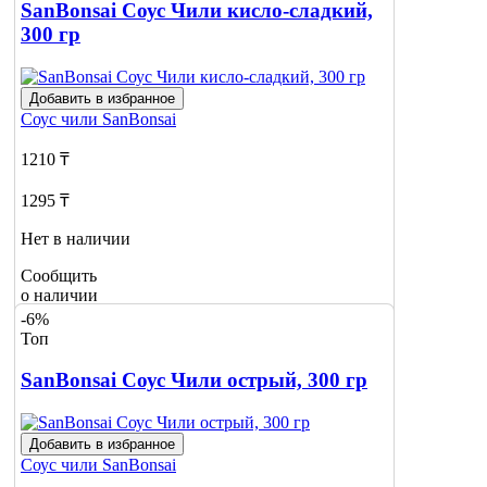
SanBonsai Соус Чили кисло-сладкий,
300 гр
Добавить в избранное
Соус чили
SanBonsai
1210 ₸
1295 ₸
Нет в наличии
Сообщить
о наличии
-6%
Топ
SanBonsai Соус Чили острый, 300 гр
Добавить в избранное
Соус чили
SanBonsai