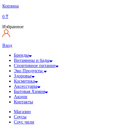
Корзина
0
₸
Избранное
Вход
Бренды
Витамины и бады
Спортивное питание
Эко Продукты
Здоровье
Косметика
Аксессуары
Бытовая Химия
Акции
Контакты
Магазин
Соусы
Соус чили