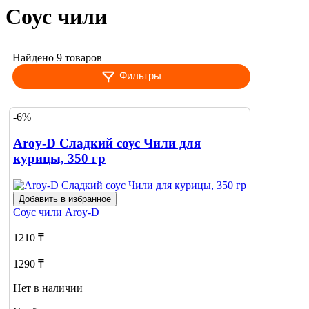
Соус чили
Найдено 9 товаров
Фильтры
-6%
Aroy-D Сладкий соус Чили для
курицы, 350 гр
Добавить в избранное
Соус чили
Aroy-D
1210 ₸
1290 ₸
Нет в наличии