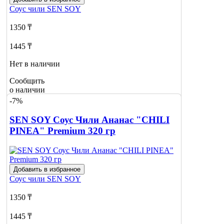
Соус чили
SEN SOY
1350 ₸
1445 ₸
Нет в наличии
Сообщить
о наличии
-7%
SEN SOY Соус Чили Ананас "CHILI
PINEA" Premium 320 гр
Добавить в избранное
Соус чили
SEN SOY
1350 ₸
1445 ₸