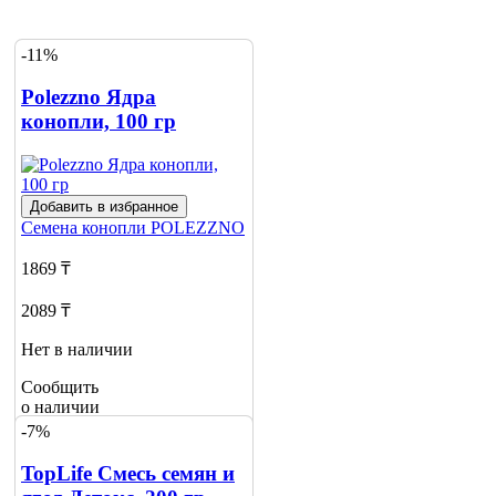
-11%
Polezzno Ядра
конопли, 100 гр
Добавить в избранное
Семена конопли
POLEZZNO
1869 ₸
2089 ₸
Нет в наличии
Сообщить
о наличии
1
-7%
TopLife Смесь семян и