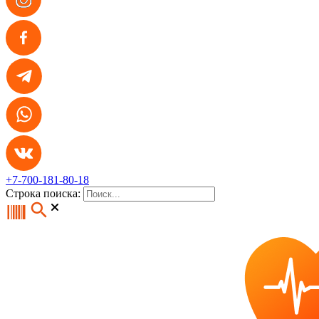
+7-700-181-80-18
Строка поиска: