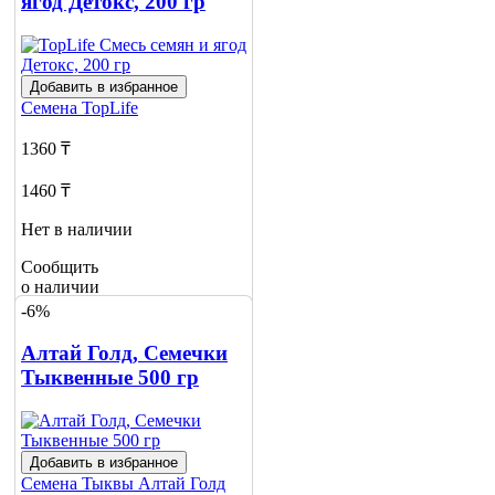
ягод Детокс, 200 гр
Добавить в избранное
Семена
TopLife
1360 ₸
1460 ₸
Нет в наличии
Сообщить
о наличии
1
-6%
Алтай Голд, Семечки
Тыквенные 500 гр
Добавить в избранное
Семена Тыквы
Алтай Голд