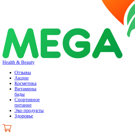
Health & Beauty
Отзывы
Акции
Косметика
Витамины
бады
Спортивное
питание
Эко продукты
Здоровье