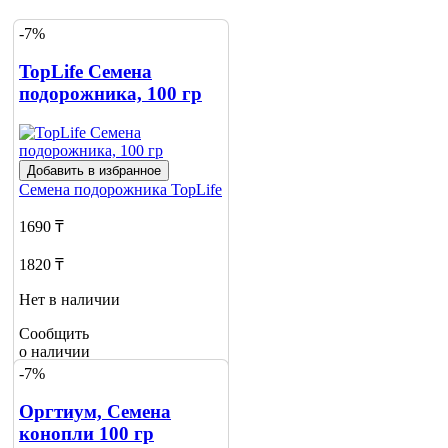
-7%
TopLife Семена
подорожника, 100 гр
Добавить в избранное
Семена подорожника
TopLife
1690 ₸
1820 ₸
Нет в наличии
Сообщить
о наличии
-7%
Оргтиум, Семена
конопли 100 гр