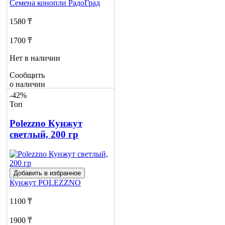
Семена конопли
РадоГрад
1580 ₸
1700 ₸
Нет в наличии
Сообщить
о наличии
-42%
Топ
Polezzno Кунжут
светлый, 200 гр
Добавить в избранное
Кунжут
POLEZZNO
1100 ₸
1900 ₸