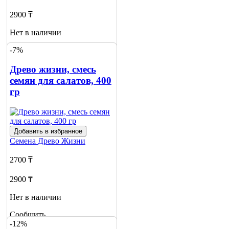
2900 ₸
Нет в наличии
-7%
Сообщить
о наличии
1
Древо жизни, смесь
семян для салатов, 400
гр
Добавить в избранное
Семена
Древо Жизни
2700 ₸
2900 ₸
Нет в наличии
Сообщить
-12%
о наличии