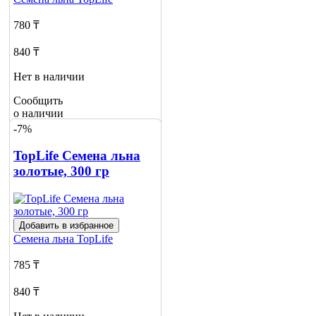
780 ₸
840 ₸
Нет в наличии
Сообщить
о наличии
-7%
TopLife Cемена льна
золотые, 300 гр
Добавить в избранное
Семена льна
TopLife
785 ₸
840 ₸