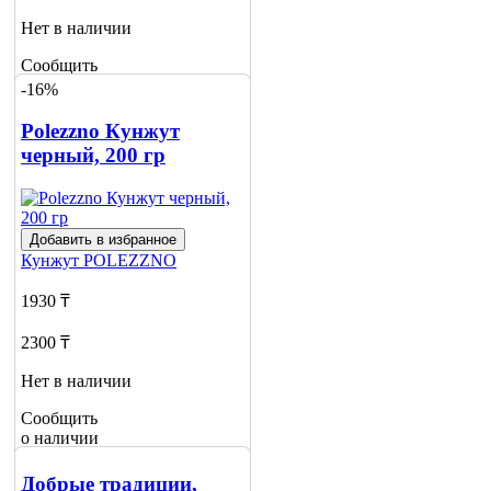
Нет в наличии
Сообщить
о наличии
-16%
Polezzno Кунжут
черный, 200 гр
Добавить в избранное
Кунжут
POLEZZNO
1930 ₸
2300 ₸
Нет в наличии
Сообщить
о наличии
Добрые традиции,