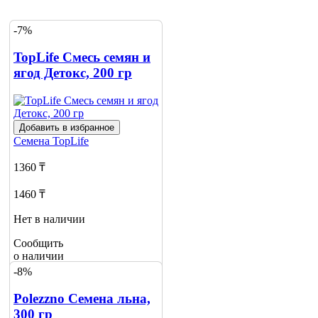
-7%
TopLife Смесь семян и
ягод Детокс, 200 гр
Добавить в избранное
Семена
TopLife
1360 ₸
1460 ₸
Нет в наличии
Сообщить
о наличии
1
-8%
Polezzno Семена льна,
300 гр