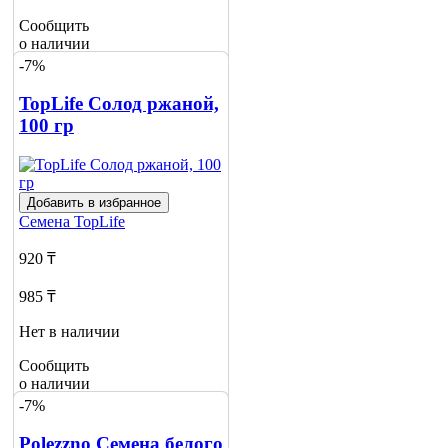
Сообщить
о наличии
-7%
TopLife Солод ржаной,
100 гр
Добавить в избранное
Семена
TopLife
920 ₸
985 ₸
Нет в наличии
Сообщить
о наличии
-7%
Polezzno Семена белого