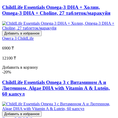
ChildLife Essentials Omega-3 DHA + Холин,
Omega-3 DHA + Choline, 27 таблеток/маракуйя
Добавить в избранное
Омега 3
ChildLife
6900 ₸
12100 ₸
Добавить в корзину
-20%
ChildLife Essentials Omega 3 с Витамином А и
Лютеином, Algae DHA with Vitamin A & Lutein,
60 капсул
Добавить в избранное