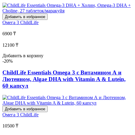
Добавить в избранное
Омега 3
ChildLife
6900 ₸
12100 ₸
Добавить в корзину
-20%
ChildLife Essentials Omega 3 с Витамином А и
Лютеином, Algae DHA with Vitamin A & Lutein,
60 капсул
Добавить в избранное
Омега 3
ChildLife
10500 ₸