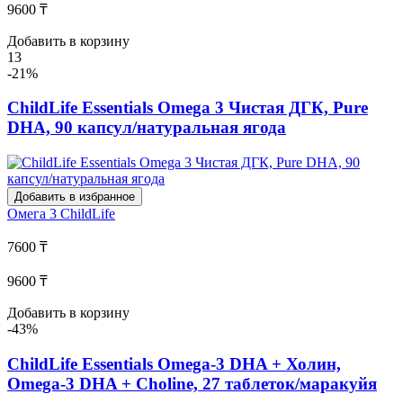
9600 ₸
Добавить в корзину
13
-21%
ChildLife Essentials Omega 3 Чистая ДГК, Pure
DHA, 90 капсул/натуральная ягода
Добавить в избранное
Омега 3
ChildLife
7600 ₸
9600 ₸
Добавить в корзину
-43%
ChildLife Essentials Omega-3 DHA + Холин,
Omega-3 DHA + Choline, 27 таблеток/маракуйя