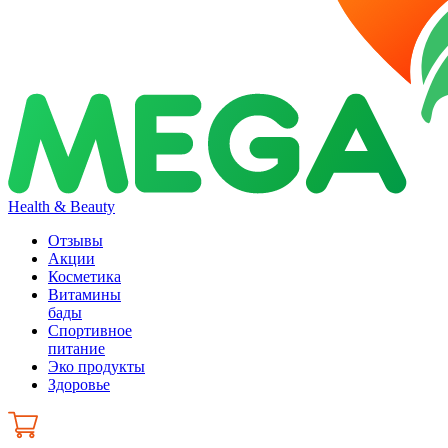
Health & Beauty
Отзывы
Акции
Косметика
Витамины
бады
Спортивное
питание
Эко продукты
Здоровье