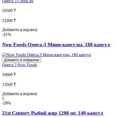
Омега 3
ChildLife
10500 ₸
13200 ₸
Добавить в корзину
-21%
Now Foods Омега-3 Мини-капсулы, 180 капсул
Добавить в избранное
Омега 3
Now Foods
10600 ₸
13500 ₸
Добавить в корзину
5
-28%
21st Century Рыбий жир 1200 мг, 140 капсул