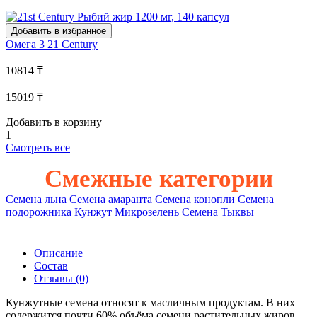
Добавить в избранное
Омега 3
21 Century
10814 ₸
15019 ₸
Добавить в корзину
1
Смотреть все
Смежные категории
Семена льна
Семена амаранта
Семена конопли
Семена
подорожника
Кунжут
Микрозелень
Семена Тыквы
Описание
Состав
Отзывы
(0)
Кунжутные семена относят к масличным продуктам. В них
содержится почти 60% объёма семени растительных жиров,