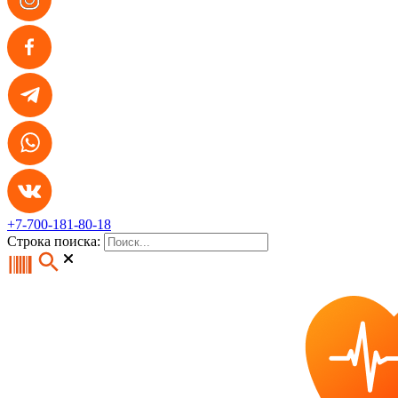
+7-700-181-80-18
Строка поиска: