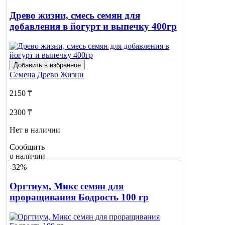
Древо жизни, смесь семян для
добавления в йогурт и выпечку 400гр
Добавить в избранное
Семена
Древо Жизни
2150 ₸
2300 ₸
Нет в наличии
Сообщить
о наличии
-32%
Оргтиум, Микс семян для
проращивания Бодрость 100 гр