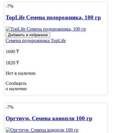
-7%
TopLife Семена подорожника, 100 гр
Добавить в избранное
Семена подорожника
TopLife
1690 ₸
1820 ₸
Нет в наличии
Сообщить
о наличии
-7%
Оргтиум, Семена конопли 100 гр