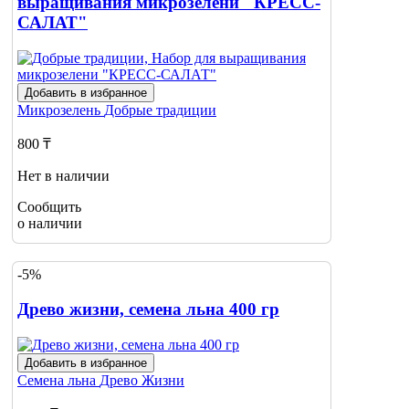
выращивания микрозелени "КРЕСС-
САЛАТ"
Добавить в избранное
Микрозелень
Добрые традиции
800 ₸
Нет в наличии
Сообщить
о наличии
-5%
Древо жизни, семена льна 400 гр
Добавить в избранное
Семена льна
Древо Жизни