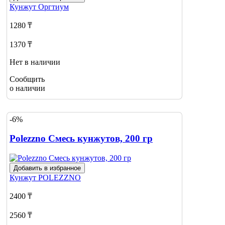
Кунжут
Оргтиум
1280 ₸
1370 ₸
Нет в наличии
Сообщить
о наличии
-6%
Polezzno Смесь кунжутов, 200 гр
Добавить в избранное
Кунжут
POLEZZNO
2400 ₸
2560 ₸