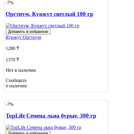
-7%
Оргтиум, Кунжут светлый 100 гр
Добавить в избранное
Кунжут
Оргтиум
1280 ₸
1370 ₸
Нет в наличии
Сообщить
о наличии
-7%
TopLife Cемена льна бурые, 300 гр
Добавить в избранное