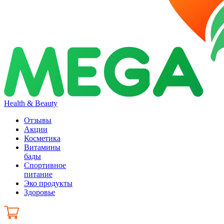
Health & Beauty
Отзывы
Акции
Косметика
Витамины
бады
Спортивное
питание
Эко продукты
Здоровье