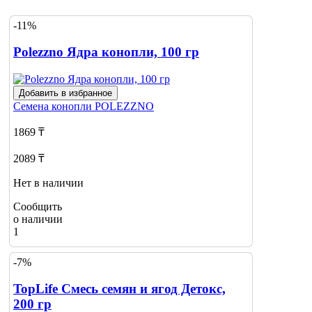
-11%
Polezzno Ядра конопли, 100 гр
Добавить в избранное
Семена конопли
POLEZZNO
1869 ₸
2089 ₸
Нет в наличии
Сообщить
о наличии
1
-7%
TopLife Смесь семян и ягод Детокс,
200 гр