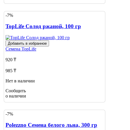
-7%
TopLife Солод ржаной, 100 гр
Добавить в избранное
Семена
TopLife
920 ₸
985 ₸
Нет в наличии
Сообщить
о наличии
-7%
Polezzno Семена белого льна, 300 гр