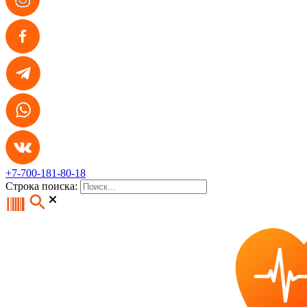
+7-700-181-80-18
Строка поиска: