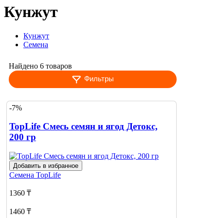
Кунжут
Кунжут
Семена
Найдено 6 товаров
Фильтры
-7%
TopLife Смесь семян и ягод Детокс,
200 гр
Добавить в избранное
Семена
TopLife
1360 ₸
1460 ₸