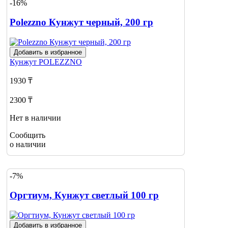
-16%
Polezzno Кунжут черный, 200 гр
Добавить в избранное
Кунжут
POLEZZNO
1930 ₸
2300 ₸
Нет в наличии
Сообщить
о наличии
-7%
Оргтиум, Кунжут светлый 100 гр
Добавить в избранное