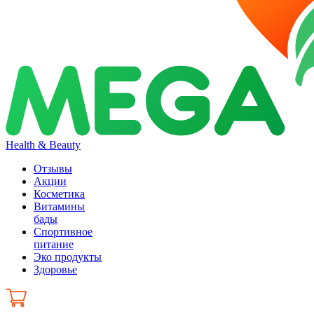
Health & Beauty
Отзывы
Акции
Косметика
Витамины
бады
Спортивное
питание
Эко продукты
Здоровье