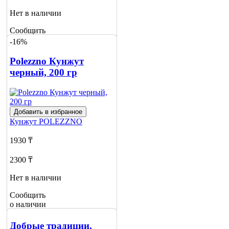
Нет в наличии
Сообщить
о наличии
-16%
Polezzno Кунжут
черный, 200 гр
Добавить в избранное
Кунжут
POLEZZNO
1930 ₸
2300 ₸
Нет в наличии
Сообщить
о наличии
Добрые традиции,