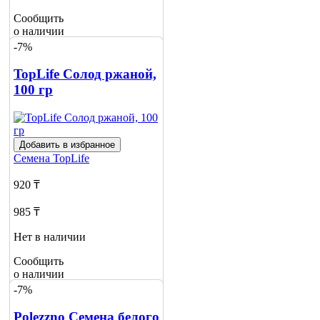
Сообщить
о наличии
-7%
TopLife Солод ржаной,
100 гр
Добавить в избранное
Семена
TopLife
920 ₸
985 ₸
Нет в наличии
Сообщить
о наличии
-7%
Polezzno Семена белого