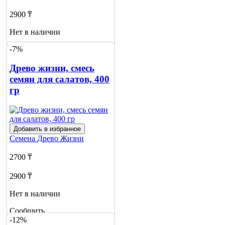
2900 ₸
Нет в наличии
-7%
Сообщить
о наличии
1
Древо жизни, смесь
семян для салатов, 400
гр
Добавить в избранное
Семена
Древо Жизни
2700 ₸
2900 ₸
Нет в наличии
Сообщить
-12%
о наличии