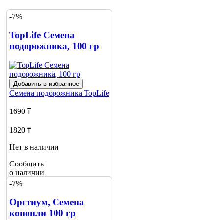
-7%
TopLife Семена
подорожника, 100 гр
Добавить в избранное
Семена подорожника
TopLife
1690 ₸
1820 ₸
Нет в наличии
Сообщить
о наличии
-7%
Оргтиум, Семена
конопли 100 гр