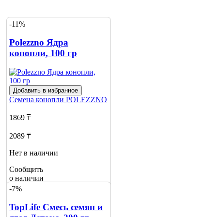
-11%
Polezzno Ядра
конопли, 100 гр
Добавить в избранное
Семена конопли
POLEZZNO
1869 ₸
2089 ₸
Нет в наличии
Сообщить
о наличии
1
-7%
TopLife Смесь семян и