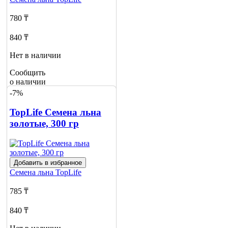
780 ₸
840 ₸
Нет в наличии
Сообщить
о наличии
-7%
TopLife Cемена льна
золотые, 300 гр
Добавить в избранное
Семена льна
TopLife
785 ₸
840 ₸