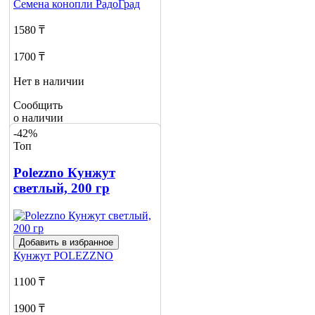
Семена конопли
РадоГрад
1580 ₸
1700 ₸
Нет в наличии
Сообщить
о наличии
-42%
Топ
Polezzno Кунжут
светлый, 200 гр
Добавить в избранное
Кунжут
POLEZZNO
1100 ₸
1900 ₸