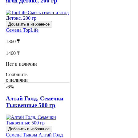
ягод Детокс, 200 гр
Добавить в избранное
Семена
TopLife
1360 ₸
1460 ₸
Нет в наличии
Сообщить
о наличии
1
-6%
Алтай Голд, Семечки
Тыквенные 500 гр
Добавить в избранное
Семена Тыквы
Алтай Голд