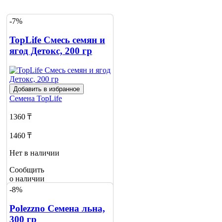
-7%
TopLife Смесь семян и
ягод Детокс, 200 гр
Добавить в избранное
Семена
TopLife
1360 ₸
1460 ₸
Нет в наличии
Сообщить
о наличии
1
-8%
Polezzno Семена льна,
300 гр