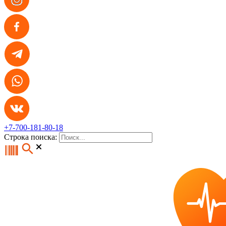
+7-700-181-80-18
Строка поиска: