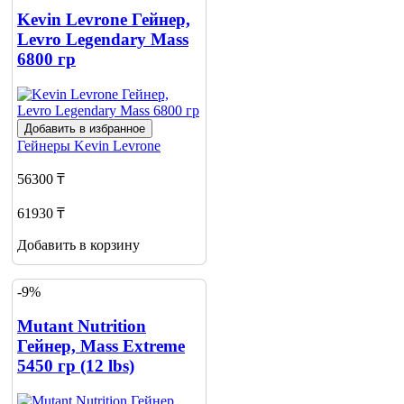
Kevin Levrone Гейнер,
Levro Legendary Mass
6800 гр
Добавить в избранное
Гейнеры
Kevin Levrone
56300 ₸
61930 ₸
Добавить в корзину
-9%
Mutant Nutrition
Гейнер, Mass Extreme
5450 гр (12 lbs)