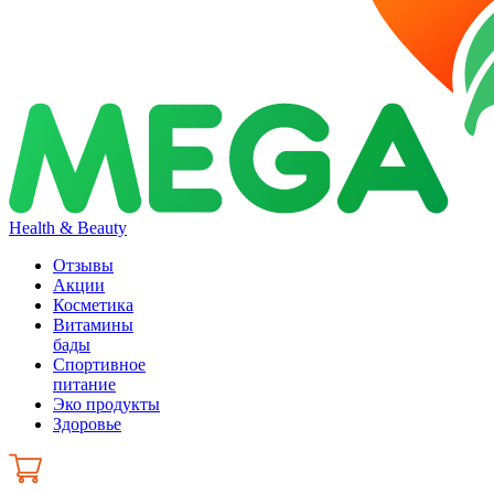
Health & Beauty
Отзывы
Акции
Косметика
Витамины
бады
Спортивное
питание
Эко продукты
Здоровье