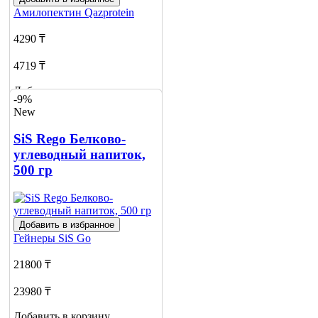
Амилопектин
Qazprotein
4290 ₸
4719 ₸
Добавить в корзину
-9%
New
SiS Rego Белково-
углеводный напиток,
500 гр
Добавить в избранное
Гейнеры
SiS Go
21800 ₸
23980 ₸
Добавить в корзину