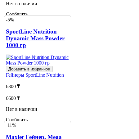
Нет в наличии
Сообщить
-5%
о наличии
SportLine Nutrition
Dynamic Mass Powder
1000 гр
Добавить в избранное
Гейнеры
SportLine Nutrition
6300 ₸
6600 ₸
Нет в наличии
Сообщить
-11%
о наличии
Maxler Гейнер, Mega