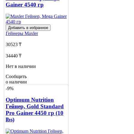
Gainer 4540 гр
Добавить в избранное
Гейнеры
Maxler
30523 ₸
34440 ₸
Нет в наличии
Сообщить
о наличии
1
-9%
Optimum Nutrition
Гейнер, Gold Standard
Pro Gainer 4450 гр (10
lbs)