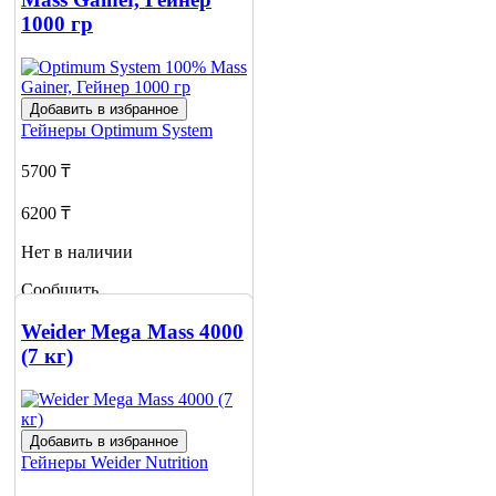
1000 гр
Добавить в избранное
Гейнеры
Optimum System
5700 ₸
6200 ₸
Нет в наличии
Сообщить
о наличии
2
Weider Mega Mass 4000
(7 кг)
Добавить в избранное
Гейнеры
Weider Nutrition