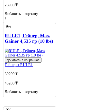
26900 ₸
Добавить в корзину
1
-9%
RULE1, Гейнер, Mass
Gainer 4,535 гр (10 lbs)
Добавить в избранное
Гейнеры
RULE1
39200 ₸
43200 ₸
Добавить в корзину
-9%