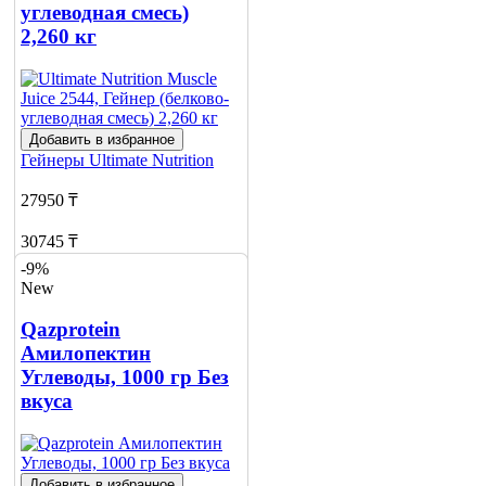
углеводная смесь)
2,260 кг
Добавить в избранное
Гейнеры
Ultimate Nutrition
27950 ₸
30745 ₸
-9%
Добавить в корзину
New
Qazprotein
Амилопектин
Углеводы, 1000 гр Без
вкуса
Добавить в избранное