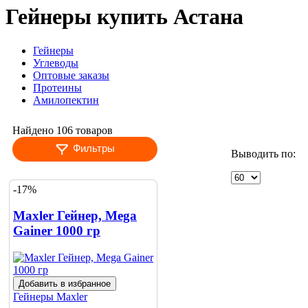
Гейнеры купить Астана
Гейнеры
Углеводы
Оптовые заказы
Протеины
Амилопектин
Найдено 106 товаров
Фильтры
Выводить по:
-17%
Maxler Гейнер, Mega
Gainer 1000 гр
Добавить в избранное
Гейнеры
Maxler