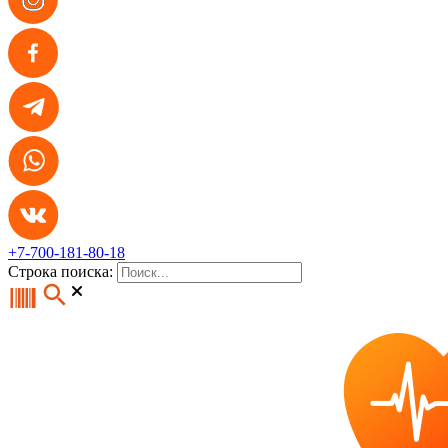
+7-700-181-80-18
Строка поиска: