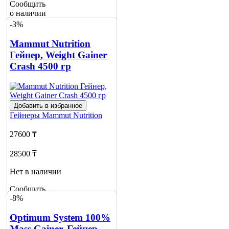
Сообщить
о наличии
2
-3%
Mammut Nutrition
Гейнер, Weight Gainer
Crash 4500 гр
Добавить в избранное
Гейнеры
Mammut Nutrition
27600 ₸
28500 ₸
Нет в наличии
Сообщить
-8%
о наличии
Optimum System 100%
Mass Gainer, Гейнер