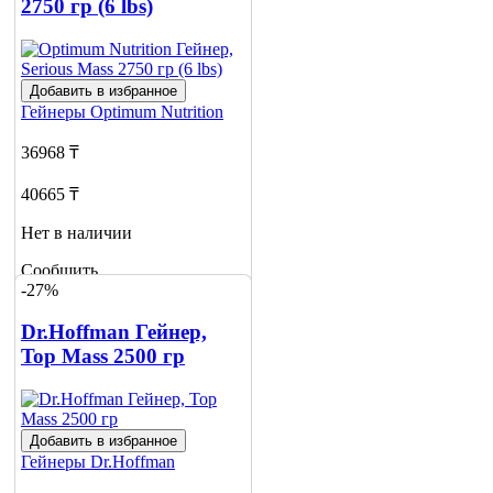
2750 гр (6 lbs)
Добавить в избранное
Гейнеры
Optimum Nutrition
36968 ₸
40665 ₸
Нет в наличии
Сообщить
-27%
о наличии
3
Dr.Hoffman Гейнер,
Top Mass 2500 гр
Добавить в избранное
Гейнеры
Dr.Hoffman