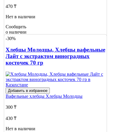
470 ₸
Нет в наличии
Сообщить
о наличии
-30%
Хлебцы Молодцы, Хлебцы вафельные
Лайт с экстрактом виноградных
косточек 70 гр
Добавить в избранное
Вафельные хлебцы
Хлебцы Молодцы
300 ₸
430 ₸
Нет в наличии