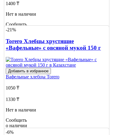
1400 ₸
Нет в наличии
Сообщить
-21%
о наличии
Torero Хлебцы хрустящие
«Вафельные» с овсяной мукой 150 г
Добавить в избранное
Вафельные хлебцы
Torero
1050 ₸
1330 ₸
Нет в наличии
Сообщить
о наличии
-6%