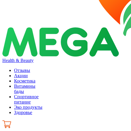
Health & Beauty
Отзывы
Акции
Косметика
Витамины
бады
Спортивное
питание
Эко продукты
Здоровье