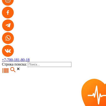
+7-700-181-80-18
Строка поиска: