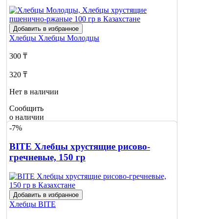
Добавить в избранное
Хлебцы
Хлебцы Молодцы
300 ₸
320 ₸
Нет в наличии
Сообщить
о наличии
-7%
BITE Хлебцы хрустящие рисово-
гречневые, 150 гр
Добавить в избранное
Хлебцы
BITE