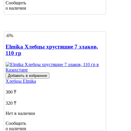
Сообщить
о наличии
-6%
Elmika Хлебцы хрустящие 7 злаков,
110 гр
Добавить в избранное
Хлебцы
Elmika
300 ₸
320 ₸
Нет в наличии
Сообщить
о наличии