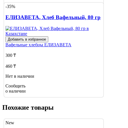
-35%
Сообщить
о наличии
ЕЛИЗАВЕТА, Хлеб Вафельный, 80 гр
Добавить в избранное
Вафельные хлебцы
ЕЛИЗАВЕТА
300 ₸
460 ₸
Нет в наличии
Сообщить
о наличии
Похожие товары
New