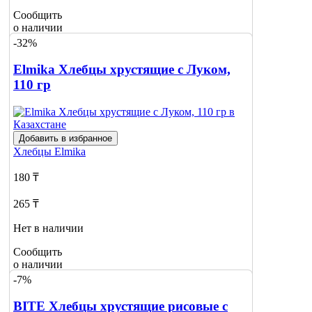
Сообщить
о наличии
-32%
Elmika Хлебцы хрустящие с Луком,
110 гр
Добавить в избранное
Хлебцы
Elmika
180 ₸
265 ₸
Нет в наличии
Сообщить
о наличии
-7%
BITE Хлебцы хрустящие рисовые с