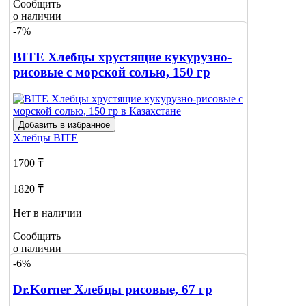
Сообщить
о наличии
-7%
BITE Хлебцы хрустящие кукурузно-
рисовые с морской солью, 150 гр
Добавить в избранное
Хлебцы
BITE
1700 ₸
1820 ₸
Нет в наличии
Сообщить
о наличии
-6%
Dr.Korner Хлебцы рисовые, 67 гр