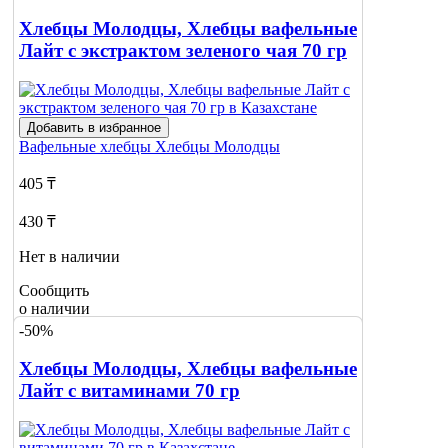
Хлебцы Молодцы, Хлебцы вафельные
Лайт с экстрактом зеленого чая 70 гр
Добавить в избранное
Вафельные хлебцы
Хлебцы Молодцы
405 ₸
430 ₸
Нет в наличии
Сообщить
о наличии
-50%
Хлебцы Молодцы, Хлебцы вафельные
Лайт с витаминами 70 гр