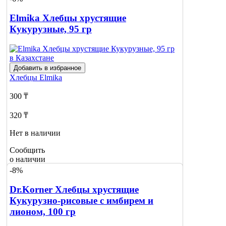
о наличии
Elmika Хлебцы хрустящие
Кукурузные, 95 гр
Добавить в избранное
Хлебцы
Elmika
300 ₸
320 ₸
Нет в наличии
Сообщить
о наличии
-8%
Dr.Korner Хлебцы хрустящие
Кукурузно-рисовые с имбирем и
лионом, 100 гр