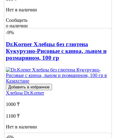
Нет в наличии
Сообщить
о наличии
-9%
Dr.Korner Хлебцы без глютена
Кукурузно-Рисовые с киноа, льном и
розмарином, 100 гр
Добавить в избранное
Хлебцы
Dr.Korner
1000 ₸
1100 ₸
Нет в наличии
-6%
Сообщить