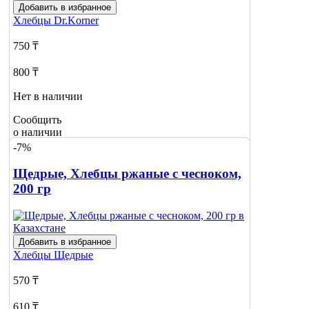
Добавить в избранное
Хлебцы
Dr.Korner
750 ₸
800 ₸
Нет в наличии
Сообщить
о наличии
-7%
Щедрые, Хлебцы ржаные с чесноком,
200 гр
Добавить в избранное
Хлебцы
Щедрые
570 ₸
610 ₸