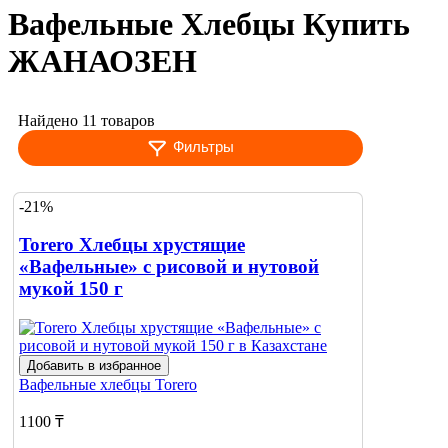
Вафельные Хлебцы Купить
ЖАНАОЗЕН
Найдено 11 товаров
Фильтры
-21%
Torero Хлебцы хрустящие
«Вафельные» с рисовой и нутовой
мукой 150 г
Добавить в избранное
Вафельные хлебцы
Torero
1100 ₸