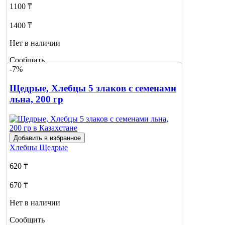
1100 ₸
1400 ₸
Нет в наличии
Сообщить
-7%
о наличии
Щедрые, Хлебцы 5 злаков с семенами
льна, 200 гр
Добавить в избранное
Хлебцы
Щедрые
620 ₸
670 ₸
Нет в наличии
Сообщить