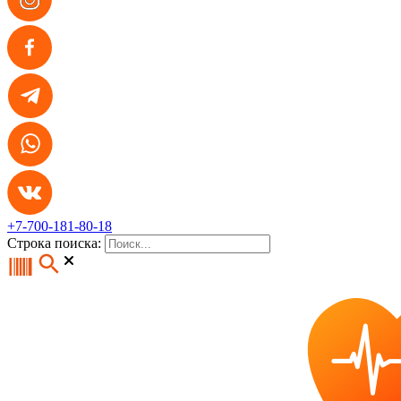
+7-700-181-80-18
Строка поиска: