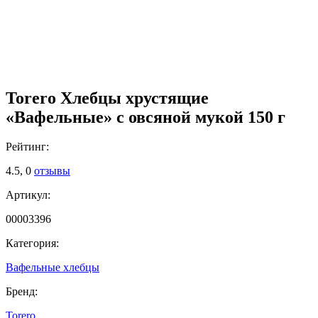
Torero Хлебцы хрустящие
«Вафельные» с овсяной мукой 150 г
Рейтинг:
4.5,
0
отзывы
Артикул:
00003396
Категория:
Вафельные хлебцы
Бренд:
Torero