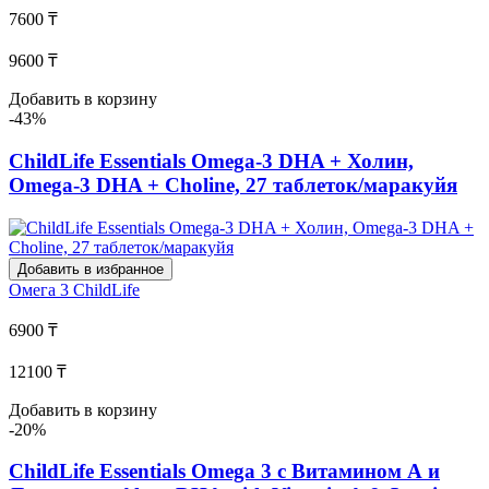
7600 ₸
9600 ₸
Добавить в корзину
-43%
ChildLife Essentials Omega-3 DHA + Холин,
Omega-3 DHA + Choline, 27 таблеток/маракуйя
Добавить в избранное
Омега 3
ChildLife
6900 ₸
12100 ₸
Добавить в корзину
-20%
ChildLife Essentials Omega 3 с Витамином А и