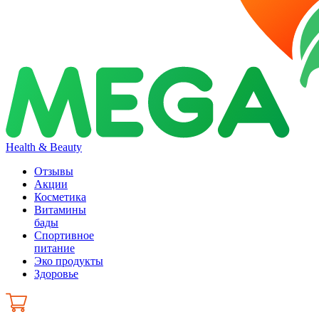
Health & Beauty
Отзывы
Акции
Косметика
Витамины
бады
Спортивное
питание
Эко продукты
Здоровье