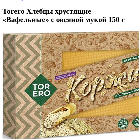
Torero Хлебцы хрустящие
«Вафельные» с овсяной мукой 150 г