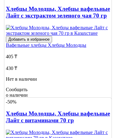
Хлебцы Молодцы, Хлебцы вафельные
Лайт с экстрактом зеленого чая 70 гр
Добавить в избранное
Вафельные хлебцы
Хлебцы Молодцы
405 ₸
430 ₸
Нет в наличии
Сообщить
о наличии
-50%
Хлебцы Молодцы, Хлебцы вафельные
Лайт с витаминами 70 гр