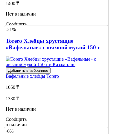
1400 ₸
Нет в наличии
Сообщить
-21%
о наличии
Torero Хлебцы хрустящие
«Вафельные» с овсяной мукой 150 г
Добавить в избранное
Вафельные хлебцы
Torero
1050 ₸
1330 ₸
Нет в наличии
Сообщить
о наличии
-6%