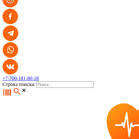
+7-700-181-80-18
Строка поиска: