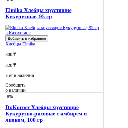
о наличии
Elmika Хлебцы хрустящие
Кукурузные, 95 гр
Добавить в избранное
Хлебцы
Elmika
300 ₸
320 ₸
Нет в наличии
Сообщить
о наличии
-8%
Dr.Korner Хлебцы хрустящие
Кукурузно-рисовые с имбирем и
лионом, 100 гр