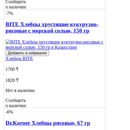
Сообщить
о наличии
-7%
BITE Хлебцы хрустящие кукурузно-
рисовые с морской солью, 150 гр
Добавить в избранное
Хлебцы
BITE
1700 ₸
1820 ₸
Нет в наличии
Сообщить
о наличии
-6%
Dr.Korner Хлебцы рисовые, 67 гр