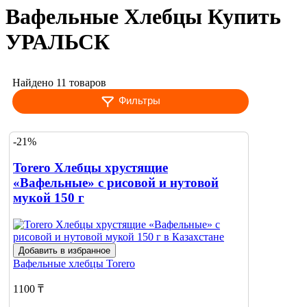
Вафельные Хлебцы Купить
УРАЛЬСК
Найдено 11 товаров
Фильтры
-21%
Torero Хлебцы хрустящие
«Вафельные» с рисовой и нутовой
мукой 150 г
Добавить в избранное
Вафельные хлебцы
Torero
1100 ₸