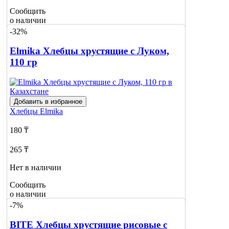
Сообщить
о наличии
-32%
Elmika Хлебцы хрустящие с Луком,
110 гр
Добавить в избранное
Хлебцы
Elmika
180 ₸
265 ₸
Нет в наличии
Сообщить
о наличии
-7%
BITE Хлебцы хрустящие рисовые с