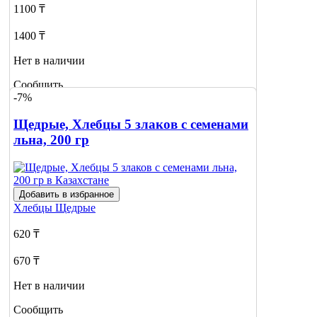
1100 ₸
1400 ₸
Нет в наличии
Сообщить
-7%
о наличии
Щедрые, Хлебцы 5 злаков с семенами
льна, 200 гр
Добавить в избранное
Хлебцы
Щедрые
620 ₸
670 ₸
Нет в наличии
Сообщить