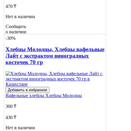
470 ₸
Нет в наличии
Сообщить
о наличии
-30%
Хлебцы Молодцы, Хлебцы вафельные
Лайт с экстрактом виноградных
косточек 70 гр
Добавить в избранное
Вафельные хлебцы
Хлебцы Молодцы
300 ₸
430 ₸
Нет в наличии