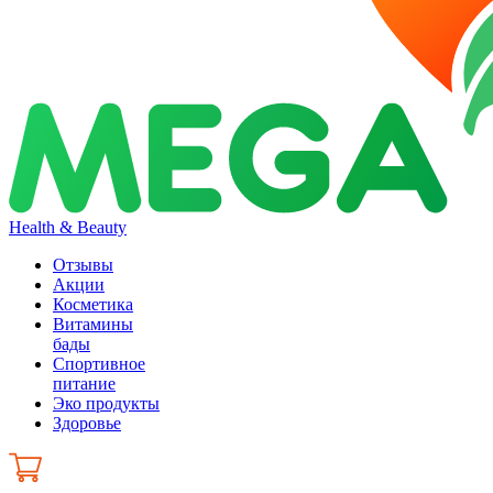
Health & Beauty
Отзывы
Акции
Косметика
Витамины
бады
Спортивное
питание
Эко продукты
Здоровье