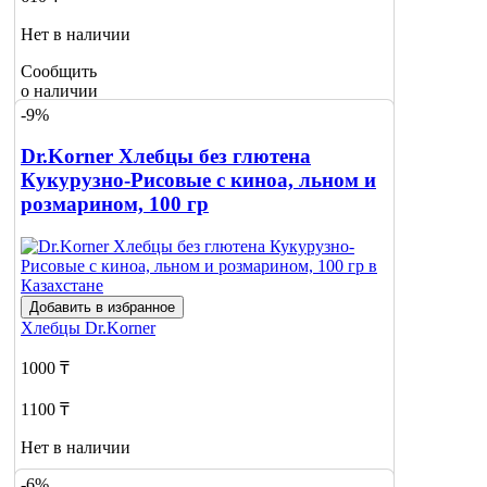
Нет в наличии
Сообщить
о наличии
-9%
Dr.Korner Хлебцы без глютена
Кукурузно-Рисовые с киноа, льном и
розмарином, 100 гр
Добавить в избранное
Хлебцы
Dr.Korner
1000 ₸
1100 ₸
Нет в наличии
-6%
Сообщить