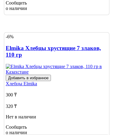
Сообщить
о наличии
-6%
Elmika Хлебцы хрустящие 7 злаков,
110 гр
Добавить в избранное
Хлебцы
Elmika
300 ₸
320 ₸
Нет в наличии
Сообщить
о наличии