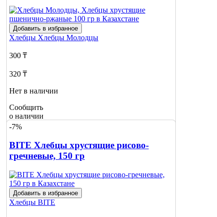
Добавить в избранное
Хлебцы
Хлебцы Молодцы
300 ₸
320 ₸
Нет в наличии
Сообщить
о наличии
-7%
BITE Хлебцы хрустящие рисово-
гречневые, 150 гр
Добавить в избранное
Хлебцы
BITE