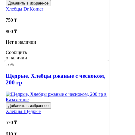
Добавить в избранное
Хлебцы
Dr.Korner
750 ₸
800 ₸
Нет в наличии
Сообщить
о наличии
-7%
Щедрые, Хлебцы ржаные с чесноком,
200 гр
Добавить в избранное
Хлебцы
Щедрые
570 ₸
610 ₸