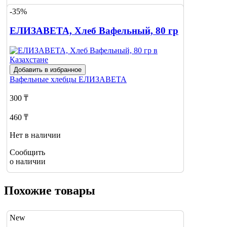
-35%
Сообщить
о наличии
ЕЛИЗАВЕТА, Хлеб Вафельный, 80 гр
Добавить в избранное
Вафельные хлебцы
ЕЛИЗАВЕТА
300 ₸
460 ₸
Нет в наличии
Сообщить
о наличии
Похожие товары
New