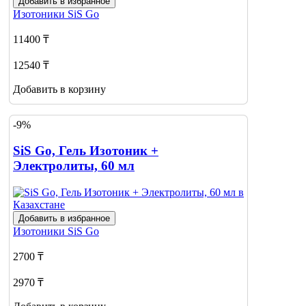
Добавить в избранное
Изотоники
SiS Go
11400 ₸
12540 ₸
Добавить в корзину
-9%
SiS Go, Гель Изотоник +
Электролиты, 60 мл
Добавить в избранное
Изотоники
SiS Go
2700 ₸
2970 ₸