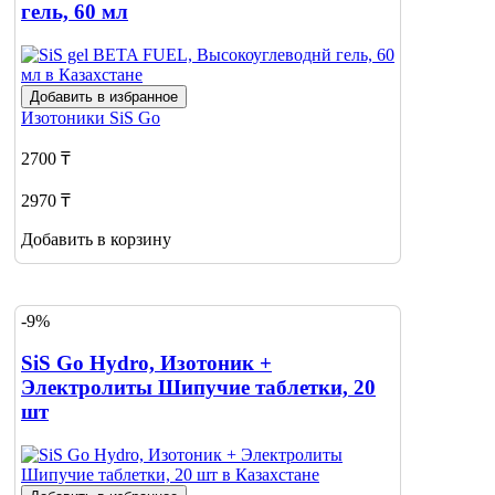
гель, 60 мл
Добавить в избранное
Изотоники
SiS Go
2700 ₸
2970 ₸
Добавить в корзину
-9%
SiS Go Hydro, Изотоник +
Электролиты Шипучие таблетки, 20
шт