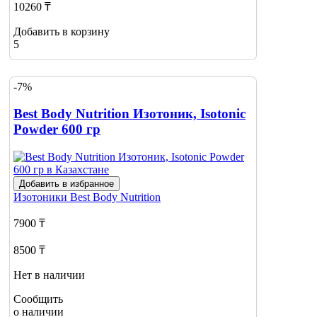
10260 ₸
Добавить в корзину
5
-7%
Best Body Nutrition Изотоник, Isotonic
Powder 600 гр
Добавить в избранное
Изотоники
Best Body Nutrition
7900 ₸
8500 ₸
Нет в наличии
Сообщить
о наличии