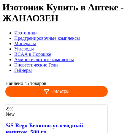
Изотоник Купить в Аптеке -
ЖАНАОЗЕН
Изотоники
Предтренировочные комплексы
Минералы
Углеводы
BCAA в Порошке
Аминокислотные комплексы
Энергетические Гели
Гейнеры
Найдено 45 товаров
Фильтры
-9%
New
SiS Rego Белково-углеводный
напиток, 500 гр