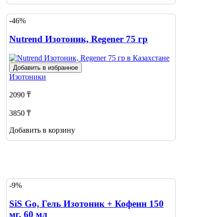
-46%
Nutrend Изотоник, Regener 75 гр
Добавить в избранное
Изотоники
2090 ₸
3850 ₸
Добавить в корзину
-9%
SiS Go, Гель Изотоник + Кофеин 150
мг, 60 мл