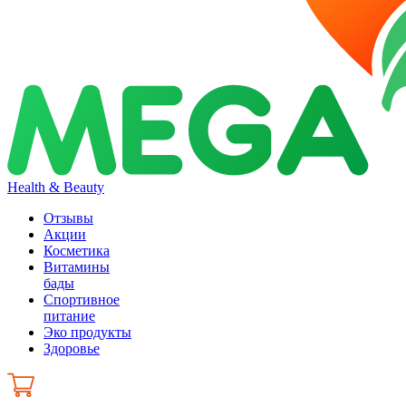
Health & Beauty
Отзывы
Акции
Косметика
Витамины
бады
Спортивное
питание
Эко продукты
Здоровье