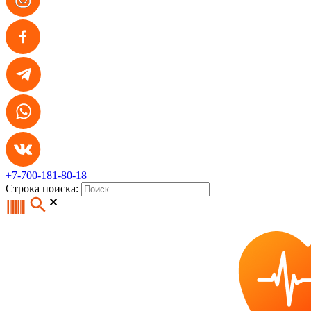
+7-700-181-80-18
Строка поиска: