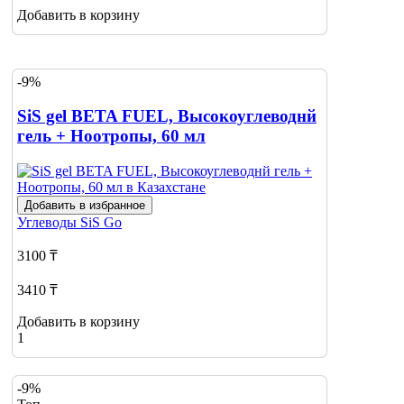
Добавить в корзину
-9%
SiS gel BETA FUEL, Высокоуглеводнй
гель + Ноотропы, 60 мл
Добавить в избранное
Углеводы
SiS Go
3100 ₸
3410 ₸
Добавить в корзину
1
-9%