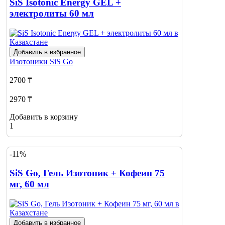
SiS Isotonic Energy GEL +
электролиты 60 мл
Добавить в избранное
Изотоники
SiS Go
2700 ₸
2970 ₸
Добавить в корзину
1
-11%
SiS Go, Гель Изотоник + Кофеин 75
мг, 60 мл
Добавить в избранное