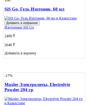
Топ
SiS Go, Гель Изотоник, 60 мл
Добавить в избранное
Изотоники
SiS Go
2400 ₸
2640 ₸
Добавить в корзину
-17%
Maxler Электролиты, Electrolyte
Powder 204 гр