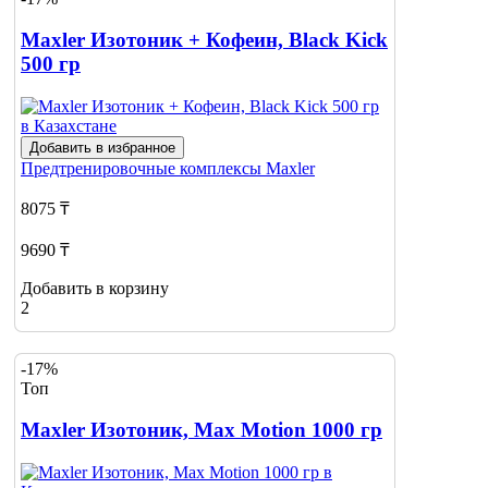
Maxler Изотоник + Кофеин, Black Kick
500 гр
Добавить в избранное
Предтренировочные комплексы
Maxler
8075 ₸
9690 ₸
Добавить в корзину
2
-17%
Топ
Maxler Изотоник, Max Motion 1000 гр