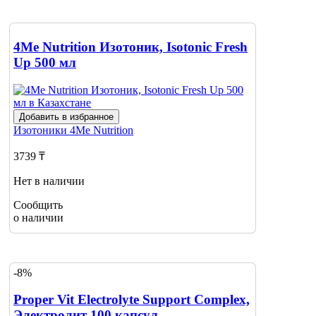
4Me Nutrition Изотоник, Isotonic Fresh
Up 500 мл
Добавить в избранное
Изотоники
4Me Nutrition
3739 ₸
Нет в наличии
Сообщить
о наличии
-8%
Proper Vit Electrolyte Support Complex,
Электролит 100 капсул