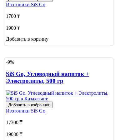
Изотоники
SiS Go
1700 ₸
1900 ₸
Добавить в корзину
-9%
SiS Go, Углеводный напиток +
Электролиты, 500 гр
Добавить в избранное
Изотоники
SiS Go
17300 ₸
19030 ₸