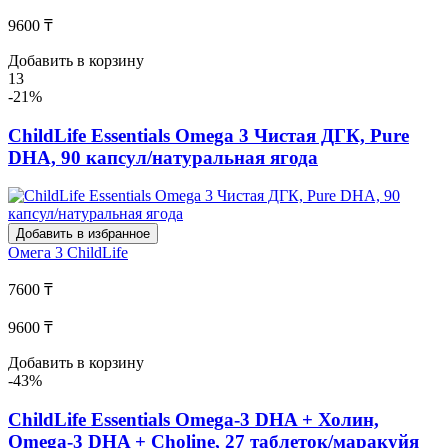
9600 ₸
Добавить в корзину
13
-21%
ChildLife Essentials Omega 3 Чистая ДГК, Pure
DHA, 90 капсул/натуральная ягода
Добавить в избранное
Омега 3
ChildLife
7600 ₸
9600 ₸
Добавить в корзину
-43%
ChildLife Essentials Omega-3 DHA + Холин,
Omega-3 DHA + Choline, 27 таблеток/маракуйя