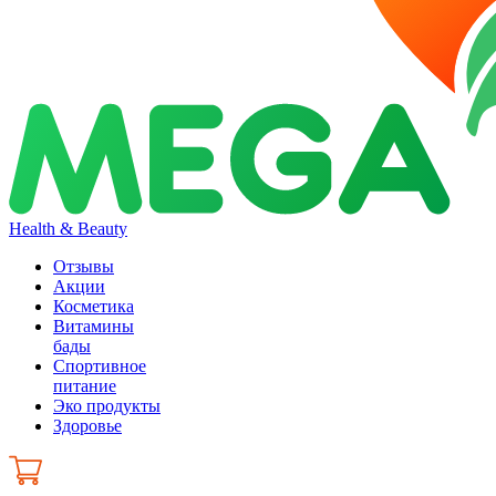
Health & Beauty
Отзывы
Акции
Косметика
Витамины
бады
Спортивное
питание
Эко продукты
Здоровье