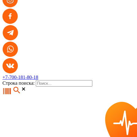
+7-700-181-80-18
Строка поиска: