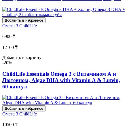
Добавить в избранное
Омега 3
ChildLife
6900 ₸
12100 ₸
Добавить в корзину
-20%
ChildLife Essentials Omega 3 с Витамином А и
Лютеином, Algae DHA with Vitamin A & Lutein,
60 капсул
Добавить в избранное
Омега 3
ChildLife
10500 ₸