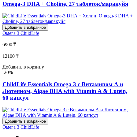
Omega-3 DHA + Choline, 27 таблеток/маракуйя
Добавить в избранное
Омега 3
ChildLife
6900 ₸
12100 ₸
Добавить в корзину
-20%
ChildLife Essentials Omega 3 с Витамином А и
Лютеином, Algae DHA with Vitamin A & Lutein,
60 капсул
Добавить в избранное
Омега 3
ChildLife