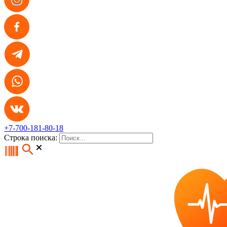
+7-700-181-80-18
Строка поиска: