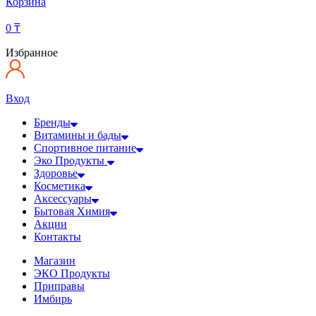
Корзина
0
₸
Избранное
Вход
Бренды
Витамины и бады
Спортивное питание
Эко Продукты
Здоровье
Косметика
Аксессуары
Бытовая Химия
Акции
Контакты
Магазин
ЭКО Продукты
Приправы
Имбирь