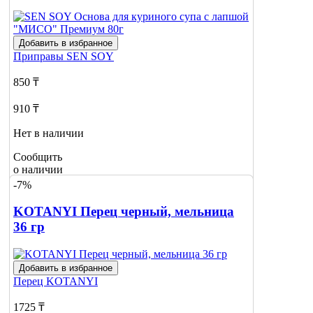
Добавить в избранное
Приправы
SEN SOY
850 ₸
910 ₸
Нет в наличии
Сообщить
о наличии
-7%
KOTANYI Перец черный, мельница
36 гр
Добавить в избранное
Перец
KOTANYI
1725 ₸