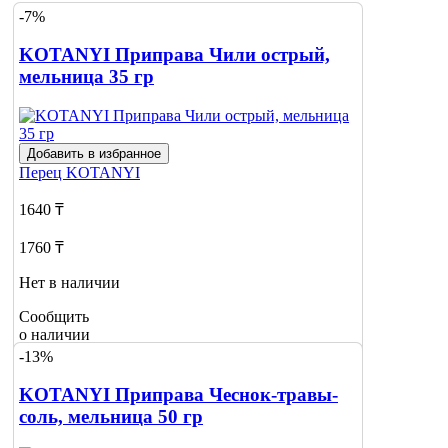
-7%
KOTANYI Приправа Чили острый,
мельница 35 гр
Добавить в избранное
Перец
KOTANYI
1640 ₸
1760 ₸
Нет в наличии
Сообщить
о наличии
-13%
KOTANYI Приправа Чеснок-травы-
соль, мельница 50 гр