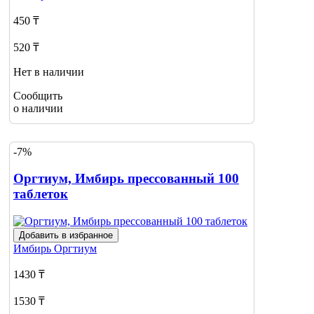
450 ₸
520 ₸
Нет в наличии
Сообщить
о наличии
-7%
Оргтиум, Имбирь прессованный 100
таблеток
Добавить в избранное
Имбирь
Оргтиум
1430 ₸
1530 ₸