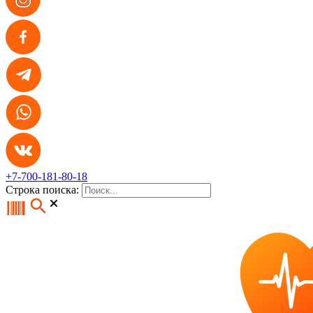
+7-700-181-80-18
Строка поиска: