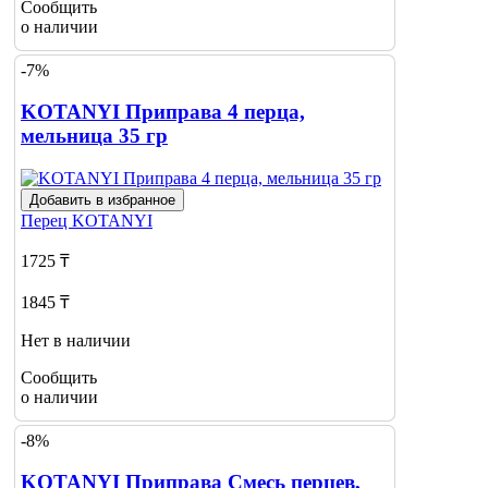
Сообщить
о наличии
-7%
KOTANYI Приправа 4 перца,
мельница 35 гр
Добавить в избранное
Перец
KOTANYI
1725 ₸
1845 ₸
Нет в наличии
Сообщить
о наличии
-8%
KOTANYI Приправа Смесь перцев,