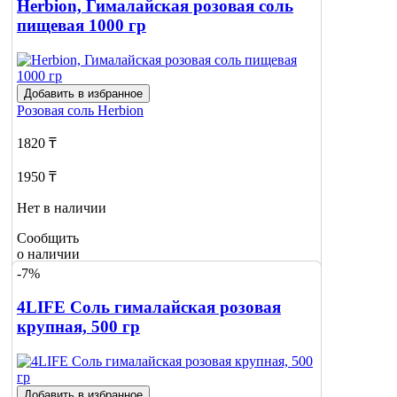
Herbion, Гималайская розовая соль
пищевая 1000 гр
Добавить в избранное
Розовая соль
Herbion
1820 ₸
1950 ₸
Нет в наличии
Сообщить
о наличии
-7%
4LIFE Соль гималайская розовая
крупная, 500 гр
Добавить в избранное