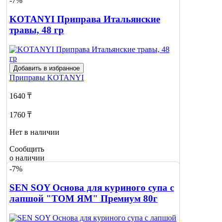
-7%
KOTANYI Приправа Итальянские
травы, 48 гр
Добавить в избранное
Приправы
KOTANYI
1640 ₸
1760 ₸
Нет в наличии
Сообщить
о наличии
-7%
SEN SOY Основа для куриного супа с
лапшой "ТОМ ЯМ" Премиум 80г