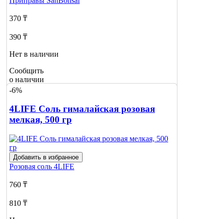
Приправы
SanBonsai
370 ₸
390 ₸
Нет в наличии
Сообщить
о наличии
-6%
4LIFE Соль гималайская розовая
мелкая, 500 гр
Добавить в избранное
Розовая соль
4LIFE
760 ₸
810 ₸