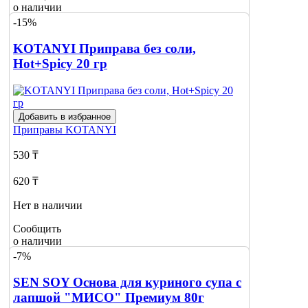
о наличии
-15%
KOTANYI Приправа без соли,
Hot+Spicy 20 гр
Добавить в избранное
Приправы
KOTANYI
530 ₸
620 ₸
Нет в наличии
Сообщить
о наличии
-7%
SEN SOY Основа для куриного супа с
лапшой "МИСО" Премиум 80г