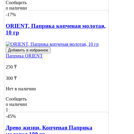
Сообщить
о наличии
-17%
ORIENT, Паприка копченая молотая,
10 гр
Добавить в избранное
Паприка
ORIENT
250 ₸
300 ₸
Нет в наличии
Сообщить
о наличии
1
-45%
Древо жизни, Копченая Паприка