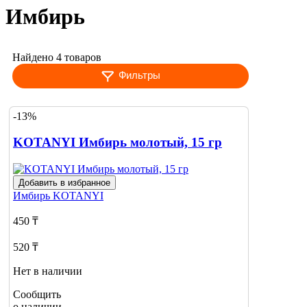
Имбирь
Найдено 4 товаров
Фильтры
-13%
KOTANYI Имбирь молотый, 15 гр
Добавить в избранное
Имбирь
KOTANYI
450 ₸
520 ₸
Нет в наличии
Сообщить
о наличии