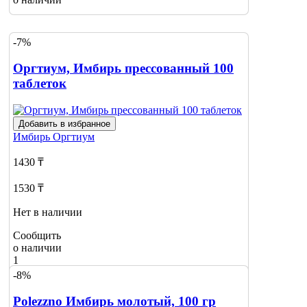
-7%
Оргтиум, Имбирь прессованный 100
таблеток
Добавить в избранное
Имбирь
Оргтиум
1430 ₸
1530 ₸
Нет в наличии
Сообщить
о наличии
1
-8%
Polezzno Имбирь молотый, 100 гр