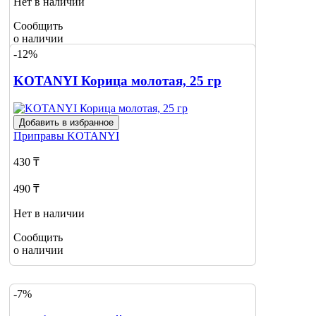
Нет в наличии
Сообщить
о наличии
1
-12%
KOTANYI Корица молотая, 25 гр
Добавить в избранное
Приправы
KOTANYI
430 ₸
490 ₸
Нет в наличии
Сообщить
о наличии
-7%