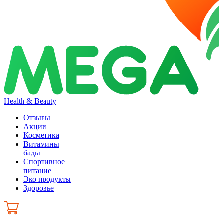
Health & Beauty
Отзывы
Акции
Косметика
Витамины
бады
Спортивное
питание
Эко продукты
Здоровье