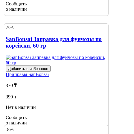
Сообщить
о наличии
-5%
SanBonsai Заправка для фунчозы по
корейски, 60 гр
Добавить в избранное
Приправы
SanBonsai
370 ₸
390 ₸
Нет в наличии
Сообщить
о наличии
-8%