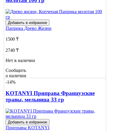
молотая 100 гр
Добавить в избранное
Паприка
Древо Жизни
1500 ₸
2740 ₸
Нет в наличии
Сообщить
о наличии
-14%
KOTANYI Приправа Французские
травы, мельница 33 гр
Добавить в избранное
Приправы
KOTANYI