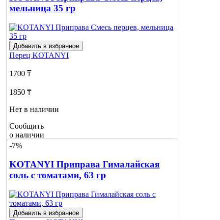
мельница 35 гр
Добавить в избранное
Перец
KOTANYI
1700 ₸
1850 ₸
Нет в наличии
Сообщить
о наличии
-7%
KOTANYI Приправа Гималайская
соль с томатами, 63 гр
Добавить в избранное