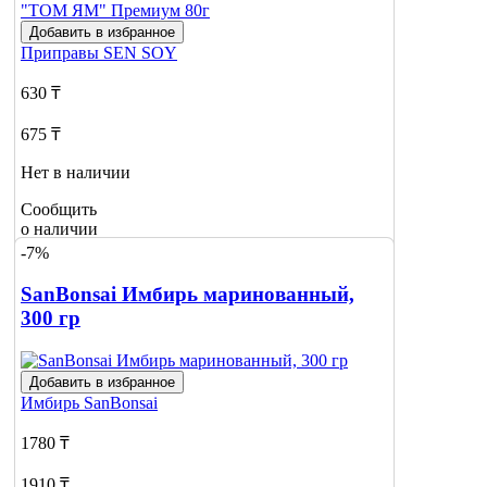
Добавить в избранное
Приправы
SEN SOY
630 ₸
675 ₸
Нет в наличии
Сообщить
о наличии
-7%
SanBonsai Имбирь маринованный,
300 гр
Добавить в избранное
Имбирь
SanBonsai
1780 ₸
1910 ₸