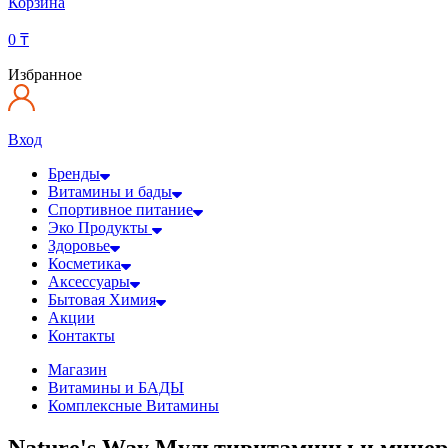
Корзина
0
₸
Избранное
Вход
Бренды
Витамины и бады
Спортивное питание
Эко Продукты
Здоровье
Косметика
Аксессуары
Бытовая Химия
Акции
Контакты
Магазин
Витамины и БАДЫ
Комплексные Витамины
Nature's Way Мультивитамины и минерал