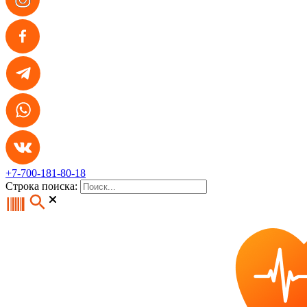
+7-700-181-80-18
Строка поиска: