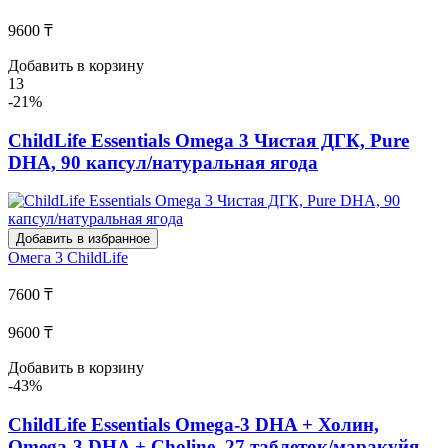
9600 ₸
Добавить в корзину
13
-21%
ChildLife Essentials Omega 3 Чистая ДГК, Pure
DHA, 90 капсул/натуральная ягода
Добавить в избранное
Омега 3
ChildLife
7600 ₸
9600 ₸
Добавить в корзину
-43%
ChildLife Essentials Omega-3 DHA + Холин,
Omega-3 DHA + Choline, 27 таблеток/маракуйя