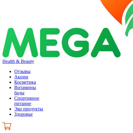
Health & Beauty
Отзывы
Акции
Косметика
Витамины
бады
Спортивное
питание
Эко продукты
Здоровье