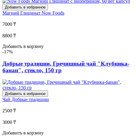
Добавить в избранное
Магний Глицинат
Now Foods
7000 ₸
8800 ₸
Добавить в корзину
-17%
Добрые традиции, Гречишный чай "Клубника-
банан", стекло, 150 гр
Добавить в избранное
Чай
Добрые традиции
2500 ₸
3000 ₸
Добавить в корзину