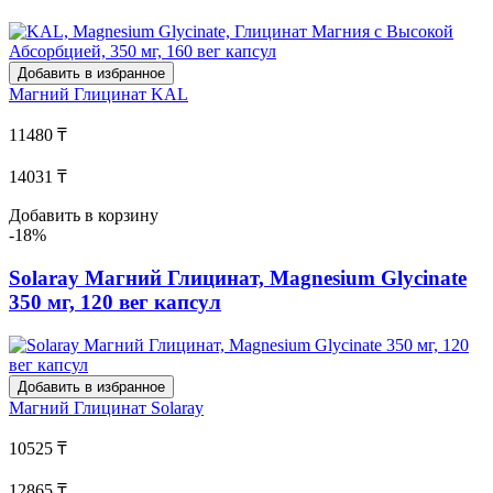
Добавить в избранное
Магний Глицинат
KAL
11480 ₸
14031 ₸
Добавить в корзину
-18%
Solaray Магний Глицинат, Magnesium Glycinate
350 мг, 120 вег капсул
Добавить в избранное
Магний Глицинат
Solaray
10525 ₸
12865 ₸