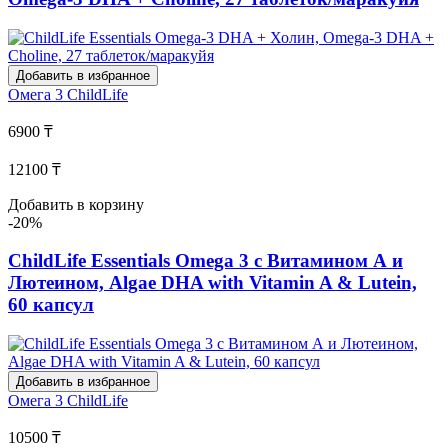
Добавить в избранное
Омега 3
ChildLife
6900 ₸
12100 ₸
Добавить в корзину
-20%
ChildLife Essentials Omega 3 с Витамином А и
Лютеином, Algae DHA with Vitamin A & Lutein,
60 капсул
Добавить в избранное
Омега 3
ChildLife
10500 ₸