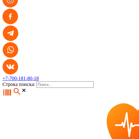
+7-700-181-80-18
Строка поиска: