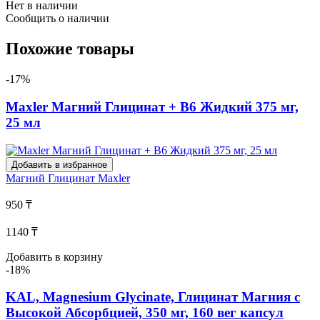
Нет в наличии
Сообщить о наличии
Похожие товары
-17%
Maxler Магний Глицинат + В6 Жидкий 375 мг,
25 мл
Добавить в избранное
Магний Глицинат
Maxler
950 ₸
1140 ₸
Добавить в корзину
-18%
KAL, Magnesium Glycinate, Глицинат Магния с
Высокой Абсорбцией, 350 мг, 160 вег капсул